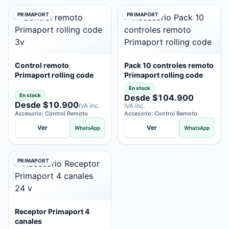
PRIMAPORT
PRIMAPORT
Control remoto
Pack 10 controles remoto
Primaport rolling code
Primaport rolling code
En stock
En stock
Desde $104.900
Desde $10.900
IVA inc.
IVA inc.
Accesorio: Control Remoto
Accesorio: Control Remoto
Ver
Ver
WhatsApp
WhatsApp
PRIMAPORT
Receptor Primaport 4
canales