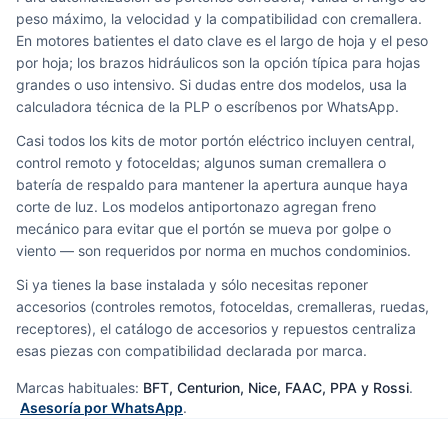
peso máximo, la velocidad y la compatibilidad con cremallera.
En motores batientes el dato clave es el largo de hoja y el peso
por hoja; los brazos hidráulicos son la opción típica para hojas
grandes o uso intensivo. Si dudas entre dos modelos, usa la
calculadora técnica de la PLP o escríbenos por WhatsApp.
Casi todos los kits de motor portón eléctrico incluyen central,
control remoto y fotoceldas; algunos suman cremallera o
batería de respaldo para mantener la apertura aunque haya
corte de luz. Los modelos antiportonazo agregan freno
mecánico para evitar que el portón se mueva por golpe o
viento — son requeridos por norma en muchos condominios.
Si ya tienes la base instalada y sólo necesitas reponer
accesorios (controles remotos, fotoceldas, cremalleras, ruedas,
receptores), el catálogo de accesorios y repuestos centraliza
esas piezas con compatibilidad declarada por marca.
Marcas habituales:
BFT, Centurion, Nice, FAAC, PPA y Rossi
.
Asesoría por WhatsApp
.