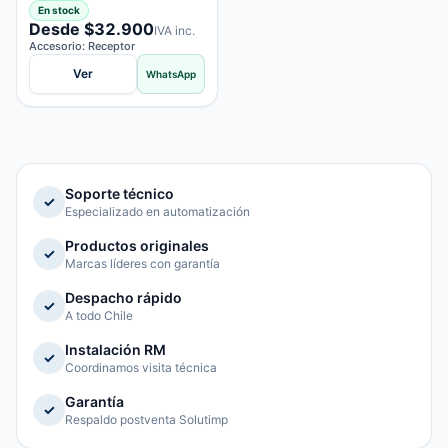
En stock
Desde $32.900
IVA inc.
Accesorio: Receptor
Ver
WhatsApp
Soporte técnico
✓
Especializado en automatización
Productos originales
✓
Marcas líderes con garantía
Despacho rápido
✓
A todo Chile
Instalación RM
✓
Coordinamos visita técnica
Garantía
✓
Respaldo postventa Solutimp