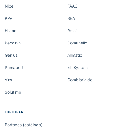
Nice
FAAC
PPA
SEA
Hiland
Rossi
Peccinin
Comunello
Genius
Allmatic
Primaport
ET System
Viro
Combiarialdo
Solutimp
EXPLORAR
Portones (catálogo)