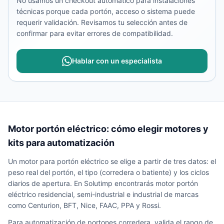
No usamos un checkout automático para instalaciones
técnicas porque cada portón, acceso o sistema puede
requerir validación. Revisamos tu selección antes de
confirmar para evitar errores de compatibilidad.
Hablar con un especialista
Motor portón eléctrico: cómo elegir motores y
kits para automatización
Un motor para portón eléctrico se elige a partir de tres datos: el
peso real del portón, el tipo (corredera o batiente) y los ciclos
diarios de apertura. En Solutimp encontrarás motor portón
eléctrico residencial, semi-industrial e industrial de marcas
como Centurion, BFT, Nice, FAAC, PPA y Rossi.
Para automatización de portones corredera, valida el rango de