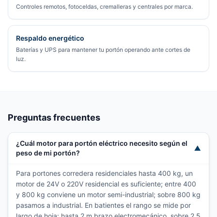
Controles remotos, fotoceldas, cremalleras y centrales por marca.
Respaldo energético
Baterías y UPS para mantener tu portón operando ante cortes de
luz.
Preguntas frecuentes
¿Cuál motor para portón eléctrico necesito según el
▼
peso de mi portón?
Para portones corredera residenciales hasta 400 kg, un
motor de 24V o 220V residencial es suficiente; entre 400
y 800 kg conviene un motor semi-industrial; sobre 800 kg
pasamos a industrial. En batientes el rango se mide por
largo de hoja: hasta 2 m brazo electromecánico, sobre 2,5