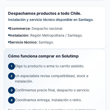
Despachamos productos a todo Chile.
Instalación y servicio técnico disponible en Santiago.
Ecommerce:
Despacho nacional.
Instalación:
Región Metropolitana / Santiago.
Servicio técnico:
Santiago.
Cómo funciona comprar en Solutimp
Elige tu producto o arma tu carrito asistido.
1
Un especialista revisa compatibilidad, stock e
2
instalación.
Confirmamos precio final, despacho o servicio.
3
Coordinamos entrega, instalación o retiro.
4