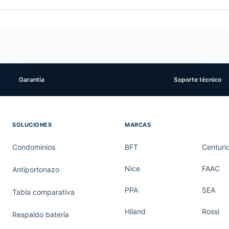
Garantía
Soporte técnico
SOLUCIONES
MARCAS
Condominios
BFT
Centuri
Nice
FAAC
Antiportonazo
PPA
SEA
Tabla comparativa
Hiland
Rossi
Respaldo batería