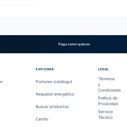
Paga como quieras
EXPLORAR
LEGAL
Términos
on
Portones (catálogo)
y
Condiciones
Respaldo energético
Política de
Privacidad
Buscar productos
Servicio
Técnico
Carrito