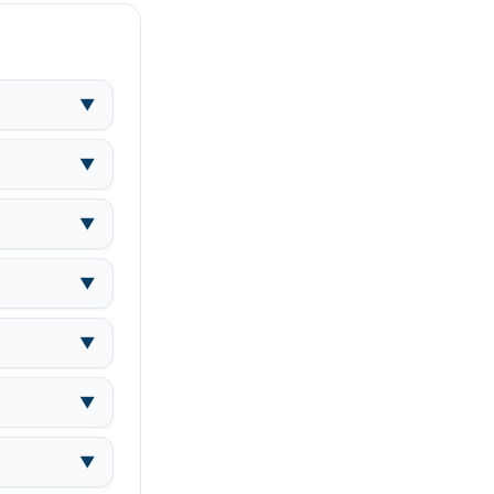
▼
▼
▼
▼
▼
▼
▼