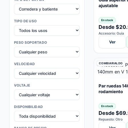
ajustable
En stock
TIPO DE USO
Desde $20
Accesorio: Guía
Ver
PESO SOPORTADO
COMBIARIALDO
VELOCIDAD
VOLTAJE
Par ruedas 14
rodamiento
En stock
DISPONIBILIDAD
Desde $69
Repuesto: Otro
Ver