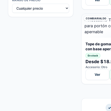
RANGO DE PRECIO
COMBIARIALDO
Tope de goma 
con base ape
En stock
Desde $18
Accesorio: Otro
Ver
✓