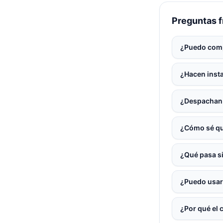
Preguntas 
¿Puedo comp
¿Hacen insta
¿Despachan 
¿Cómo sé qu
¿Qué pasa si
¿Puedo usar
¿Por qué el 