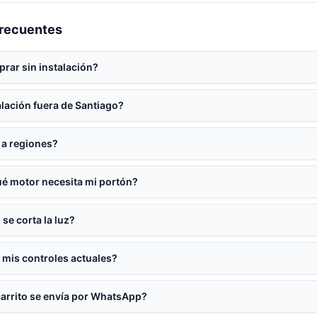
frecuentes
rar sin instalación?
lación fuera de Santiago?
a regiones?
é motor necesita mi portón?
 se corta la luz?
 mis controles actuales?
carrito se envía por WhatsApp?