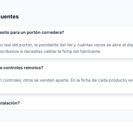
cuentes
sito para un portón corredera?
real del portón, la pendiente del riel y cuántas veces se abre al día. 
ríbenos si necesitas validar la ficha del fabricante.
ye controles remotos?
en controles; otros se venden aparte. En la ficha de cada producto ve
stalación?