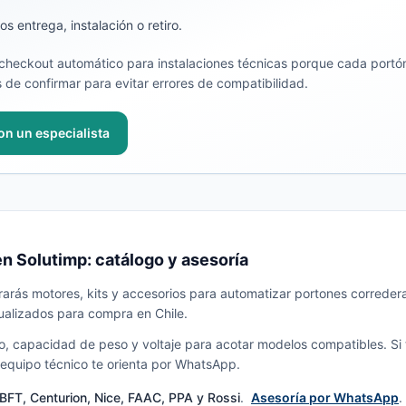
s entrega, instalación o retiro.
heckout automático para instalaciones técnicas porque cada portón
 de confirmar para evitar errores de compatibilidad.
on un especialista
n Solutimp: catálogo y asesoría
arás motores, kits y accesorios para automatizar portones corredera
ualizados para compra en Chile.
so, capacidad de peso y voltaje para acotar modelos compatibles. Si
 equipo técnico te orienta por WhatsApp.
BFT, Centurion, Nice, FAAC, PPA y Rossi
.
Asesoría por WhatsApp
.