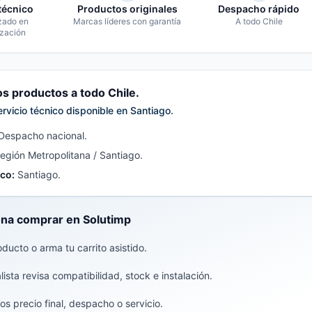
técnico
Productos originales
Despacho rápido
zado en
Marcas líderes con garantía
A todo Chile
zación
 productos a todo Chile.
ervicio técnico disponible en Santiago.
Despacho nacional.
egión Metropolitana / Santiago.
ico:
Santiago.
na comprar en Solutimp
oducto o arma tu carrito asistido.
ista revisa compatibilidad, stock e instalación.
s precio final, despacho o servicio.