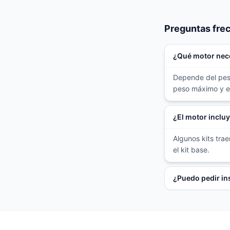
Preguntas fre
¿Qué motor nece
Depende del peso 
peso máximo y esc
¿El motor inclu
Algunos kits tra
el kit base.
¿Puedo pedir in