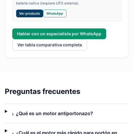
batería nativa (requiere UPS externa).
Ver producto
WhatsApp
Hablar con un especialista por WhatsApp
Ver tabla comparativa completa
Preguntas frecuentes
¿Qué es un motor antiportonazo?
›
¿Cuál es el motor más rápido para portón en
›