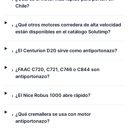
Chile?
¿Qué otros motores corredera de alta velocidad
›
están disponibles en el catálogo Solutimp?
¿El Centurion D20 sirve como antiportonazo?
›
¿FAAC C720, C721, C746 o C844 son
›
antiportonazo?
¿El Nice Robus 1000 abre rápido?
›
¿Qué cremallera se usa con motor
›
antiportonazo?