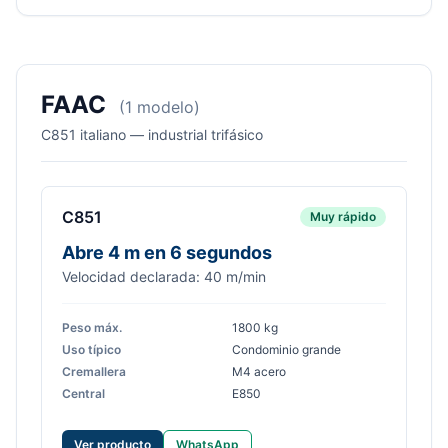
FAAC
(1 modelo)
C851 italiano — industrial trifásico
C851
Muy rápido
Abre 4 m en 6 segundos
Velocidad declarada: 40 m/min
Peso máx.
1800 kg
Uso típico
Condominio grande
Cremallera
M4 acero
Central
E850
Ver producto
WhatsApp