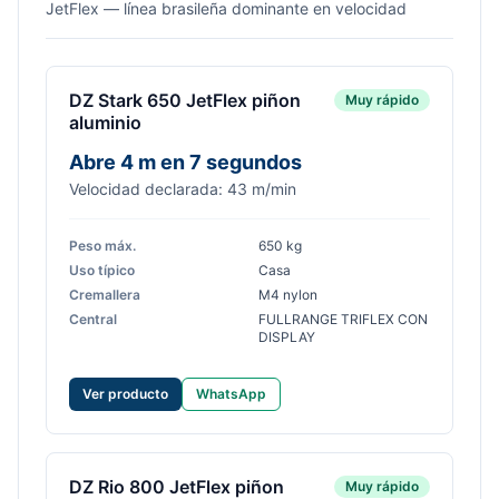
JetFlex — línea brasileña dominante en velocidad
DZ Stark 650 JetFlex piñon
Muy rápido
aluminio
Abre 4 m en 7 segundos
Velocidad declarada: 43 m/min
Peso máx.
650 kg
Uso típico
Casa
Cremallera
M4 nylon
Central
FULLRANGE TRIFLEX CON
DISPLAY
Ver producto
WhatsApp
DZ Rio 800 JetFlex piñon
Muy rápido