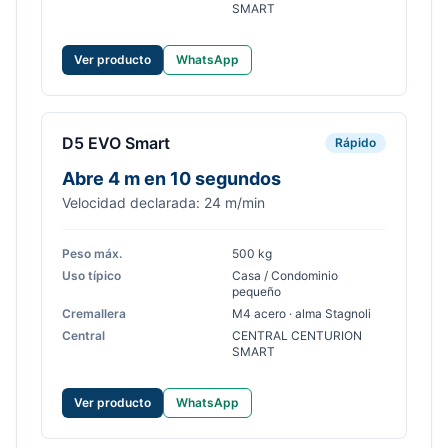
SMART
Ver producto
WhatsApp
D5 EVO Smart
Rápido
Abre 4 m en 10 segundos
Velocidad declarada: 24 m/min
Peso máx.
500 kg
Uso típico
Casa / Condominio
pequeño
Cremallera
M4 acero · alma Stagnoli
Central
CENTRAL CENTURION
SMART
Ver producto
WhatsApp