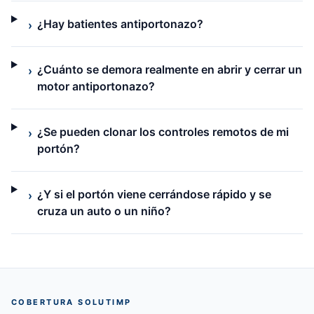
¿Hay batientes antiportonazo?
›
¿Cuánto se demora realmente en abrir y cerrar un
›
motor antiportonazo?
¿Se pueden clonar los controles remotos de mi
›
portón?
¿Y si el portón viene cerrándose rápido y se
›
cruza un auto o un niño?
COBERTURA SOLUTIMP