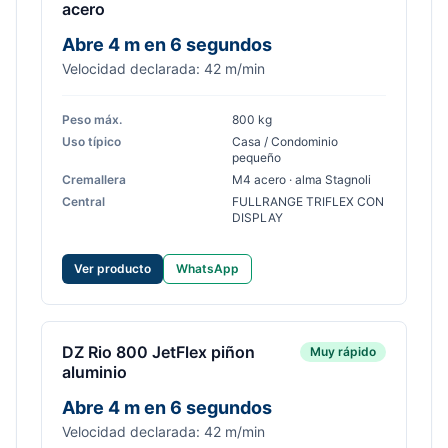
acero
Abre 4 m en 6 segundos
Velocidad declarada: 42 m/min
Peso máx.
800 kg
Uso típico
Casa / Condominio
pequeño
Cremallera
M4 acero · alma Stagnoli
Central
FULLRANGE TRIFLEX CON
DISPLAY
Ver producto
WhatsApp
DZ Rio 800 JetFlex piñon
Muy rápido
aluminio
Abre 4 m en 6 segundos
Velocidad declarada: 42 m/min