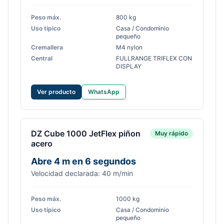
Peso máx.
800 kg
Uso típico
Casa / Condominio
pequeño
Cremallera
M4 nylon
Central
FULLRANGE TRIFLEX CON
DISPLAY
Ver producto
WhatsApp
DZ Cube 1000 JetFlex piñon
Muy rápido
acero
Abre 4 m en 6 segundos
Velocidad declarada: 40 m/min
Peso máx.
1000 kg
Uso típico
Casa / Condominio
pequeño