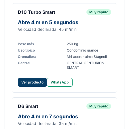
D10 Turbo Smart
Muy rápido
Abre 4 m en 5 segundos
Velocidad declarada: 45 m/min
Peso máx.
250 kg
Uso típico
Condominio grande
Cremallera
M4 acero · alma Stagnoli
Central
CENTRAL CENTURION
SMART
Ver producto
WhatsApp
D6 Smart
Muy rápido
Abre 4 m en 7 segundos
Velocidad declarada: 35 m/min