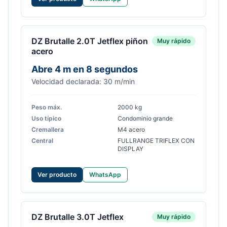
DZ Brutalle 2.0T Jetflex piñon
Muy rápido
acero
Abre 4 m en 8 segundos
Velocidad declarada: 30 m/min
Peso máx.
2000 kg
Uso típico
Condominio grande
Cremallera
M4 acero
Central
FULLRANGE TRIFLEX CON
DISPLAY
Ver producto
WhatsApp
DZ Brutalle 3.0T Jetflex
Muy rápido