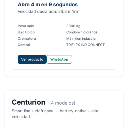
Abre 4 m en 9 segundos
Velocidad declarada: 26.3 m/min
Peso máx.
3000 kg
Uso típico
Condominio grande
Cremallera
M6 nylon industrial
Central
TRIFLEX IND CONNECT
Ver producto
WhatsApp
Centurion
(4 modelos)
Smart line sudafricana — battery-native + alta
velocidad