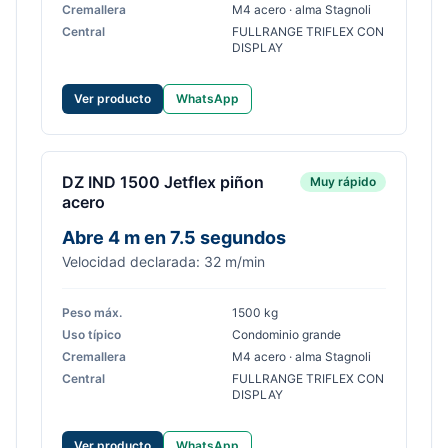
Cremallera
M4 acero · alma Stagnoli
Central
FULLRANGE TRIFLEX CON
DISPLAY
Ver producto
WhatsApp
DZ IND 1500 Jetflex piñon
Muy rápido
acero
Abre 4 m en 7.5 segundos
Velocidad declarada: 32 m/min
Peso máx.
1500 kg
Uso típico
Condominio grande
Cremallera
M4 acero · alma Stagnoli
Central
FULLRANGE TRIFLEX CON
DISPLAY
Ver producto
WhatsApp