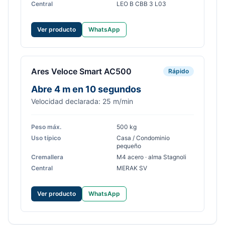
Central
LEO B CBB 3 L03
Ver producto
WhatsApp
Ares Veloce Smart AC500
Rápido
Abre 4 m en 10 segundos
Velocidad declarada: 25 m/min
Peso máx.
500 kg
Uso típico
Casa / Condominio
pequeño
Cremallera
M4 acero · alma Stagnoli
Central
MERAK SV
Ver producto
WhatsApp