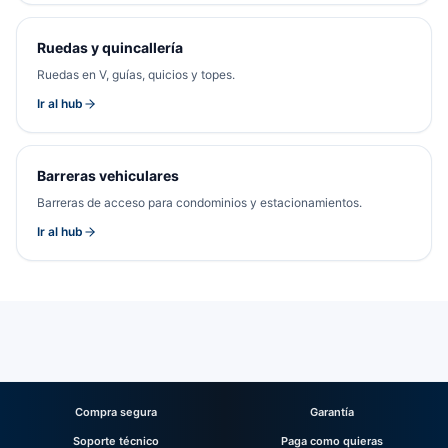
Ruedas y quincallería
Ruedas en V, guías, quicios y topes.
Ir al hub
Barreras vehiculares
Barreras de acceso para condominios y estacionamientos.
Ir al hub
Compra segura
Garantía
Soporte técnico
Paga como quieras