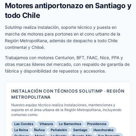
Motores antiportonazo en Santiago y
todo Chile
Solutimp realiza instalación, soporte técnico y puesta en
marcha de motores para portones en el cono urbano de la
Región Metropolitana, además de despacho a todo Chile
continental y Chiloé.
Trabajamos con motores Centurion, BFT, FAAC, Nice, PPA y
otras marcas líderes del mercado, con respaldo de garantía de
fábrica y disponibilidad de repuestos y accesorios.
INSTALACIÓN CON TÉCNICOS SOLUTIMP · REGIÓN
METROPOLITANA
Nuestro equipo técnico realiza instalaciones, mantenciones y
soporte en el área urbana de la Región Metropolitana, incluyendo
comunas como:
Las Condes
Vitacura
Lo Barnechea
Providencia
La Reina
Ñuñoa
Peñalolén
Santiago
Huechuraba