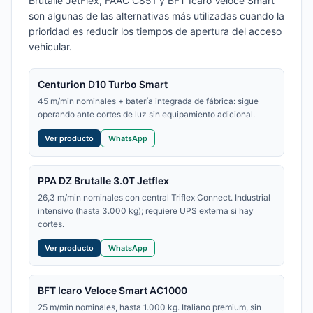
Brutalle JetFlex, FAAC C851 y BFT Icaro Veloce Smart
son algunas de las alternativas más utilizadas cuando la
prioridad es reducir los tiempos de apertura del acceso
vehicular.
Centurion D10 Turbo Smart
45 m/min nominales + batería integrada de fábrica: sigue
operando ante cortes de luz sin equipamiento adicional.
Ver producto
WhatsApp
PPA DZ Brutalle 3.0T Jetflex
26,3 m/min nominales con central Triflex Connect. Industrial
intensivo (hasta 3.000 kg); requiere UPS externa si hay
cortes.
Ver producto
WhatsApp
BFT Icaro Veloce Smart AC1000
25 m/min nominales, hasta 1.000 kg. Italiano premium, sin