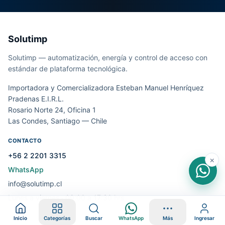
Solutimp
Solutimp — automatización, energía y control de acceso con
estándar de plataforma tecnológica.
Importadora y Comercializadora Esteban Manuel Henríquez
Pradenas E.I.R.L.
Rosario Norte 24, Oficina 1
Las Condes, Santiago — Chile
CONTACTO
+56 2 2201 3315
×
WhatsApp
info@solutimp.cl
Lunes a viernes · 09:00 a 17:30 hrs
Inicio
Categorías
Buscar
WhatsApp
Más
Ingresar