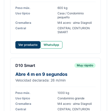
Peso máx.
600 kg
Uso típico
Casa / Condominio
pequeño
Cremallera
M4 acero · alma Stagnoli
Central
CENTRAL CENTURION
SMART
Ver producto
WhatsApp
D10 Smart
Muy rápido
Abre 4 m en 9 segundos
Velocidad declarada: 26 m/min
Peso máx.
1000 kg
Uso típico
Condominio grande
Cremallera
M4 acero · alma Stagnoli
Central
CENTRAL CENTURION