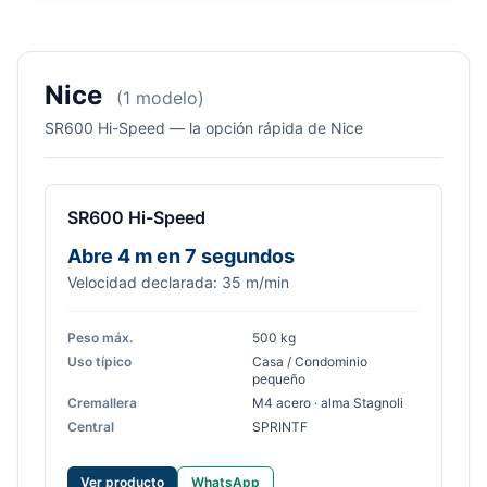
Nice
(1 modelo)
SR600 Hi-Speed — la opción rápida de Nice
SR600 Hi-Speed
Abre 4 m en 7 segundos
Velocidad declarada: 35 m/min
Peso máx.
500 kg
Uso típico
Casa / Condominio
pequeño
Cremallera
M4 acero · alma Stagnoli
Central
SPRINTF
Ver producto
WhatsApp