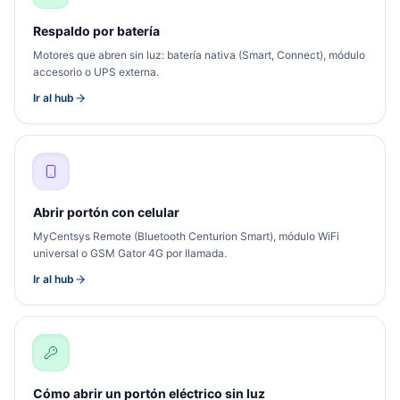
Respaldo por batería
Motores que abren sin luz: batería nativa (Smart, Connect), módulo
accesorio o UPS externa.
Ir al hub
Abrir portón con celular
MyCentsys Remote (Bluetooth Centurion Smart), módulo WiFi
universal o GSM Gator 4G por llamada.
Ir al hub
Cómo abrir un portón eléctrico sin luz