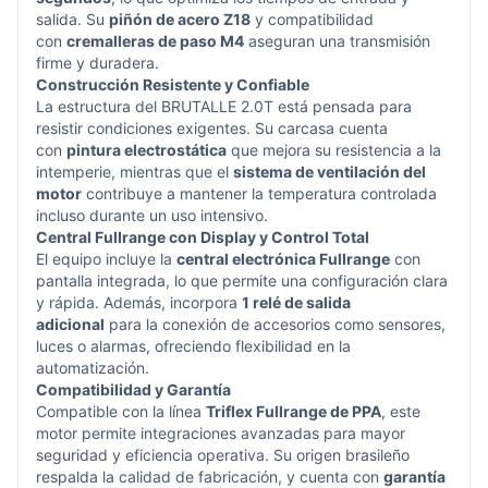
salida. Su
piñón de acero Z18
y compatibilidad
con
cremalleras de paso M4
aseguran una transmisión
firme y duradera.
Construcción Resistente y Confiable
La estructura del BRUTALLE 2.0T está pensada para
resistir condiciones exigentes. Su carcasa cuenta
con
pintura electrostática
que mejora su resistencia a la
intemperie, mientras que el
sistema de ventilación del
motor
contribuye a mantener la temperatura controlada
incluso durante un uso intensivo.
Central Fullrange con Display y Control Total
El equipo incluye la
central electrónica Fullrange
con
pantalla integrada, lo que permite una configuración clara
y rápida. Además, incorpora
1 relé de salida
adicional
para la conexión de accesorios como sensores,
luces o alarmas, ofreciendo flexibilidad en la
automatización.
Compatibilidad y Garantía
Compatible con la línea
Triflex Fullrange de PPA
, este
motor permite integraciones avanzadas para mayor
seguridad y eficiencia operativa. Su origen brasileño
respalda la calidad de fabricación, y cuenta con
garantía