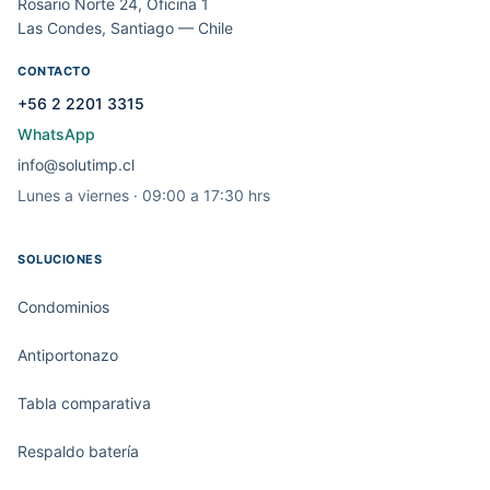
Rosario Norte 24, Oficina 1
Las Condes, Santiago — Chile
CONTACTO
+56 2 2201 3315
WhatsApp
info@solutimp.cl
Lunes a viernes · 09:00 a 17:30 hrs
SOLUCIONES
Condominios
Antiportonazo
Tabla comparativa
Respaldo batería