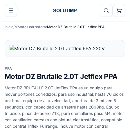
Ir al contenido
SOLUTIMP
Inicio
/
Motores corredera
/
Motor DZ Brutalle 2.0T Jetflex PPA
PPA
Motor DZ Brutalle 2.0T Jetflex PPA
Motor DZ BRUTALLE 2.0T JetFlex PPA es un equipo para
mover portones corredizos, para uso industrial, hasta 70 ciclos
por hora, equipo de alta velocidad, apertura de 3 mts en 6
segundos, con capacidad de arrastre hasta 2000kg. Equipo
trifásico, piñon de acero Z18, para cremalleras paso M4, motor
con ventilador, carcaza con pintura electrostática, compatible
con central Triflex Fullrange. Incluye motor con central