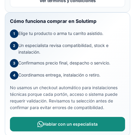
Ver términos y condiciones
Cómo funciona comprar en Solutimp
Elige tu producto o arma tu carrito asistido.
1
Un especialista revisa compatibilidad, stock e
2
instalación.
Confirmamos precio final, despacho o servicio.
3
Coordinamos entrega, instalación o retiro.
4
No usamos un checkout automático para instalaciones
técnicas porque cada portón, acceso o sistema puede
requerir validación. Revisamos tu selección antes de
confirmar para evitar errores de compatibilidad.
Hablar con un especialista