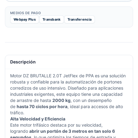
MEDIOS DE PAGO
Webpay Plus
Transbank
Transferencia
Descripción
Motor DZ BRUTALLE 2.0T JetFlex de PPA es una solución
robusta y confiable para la automatización de portones
corredizos de uso intensivo. Diseñado para aplicaciones
industriales exigentes, este equipo tiene una capacidad
de arrastre de hasta
2000 kg
, con un desempeño
de
hasta 70 ciclos por hora
, ideal para accesos de alto
tráfico.
Alta Velocidad y Eficiencia
Este motor trifásico destaca por su velocidad,
logrando
abrir un portón de 3 metros en tan solo 6
segundos
, lo que optimiza los tiempos de entrada y