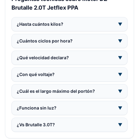
Brutalle 2.0T Jetflex PPA
¿Hasta cuántos kilos?
▼
¿Cuántos ciclos por hora?
▼
¿Qué velocidad declara?
▼
¿Con qué voltaje?
▼
¿Cuál es el largo máximo del portón?
▼
¿Funciona sin luz?
▼
¿Vs Brutalle 3.0T?
▼