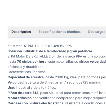
Descripción
Especificaciones técnicas
Descargas
Kit Motor DZ BRUTALLE 2.0T JetFlex PPA
Solución industrial de alta velocidad y gran potencia
El Kit Motor DZ BRUTALLE 2.0T de la marca PPA es una solución 
hasta
70 ciclos por hora
, este motor trifásico ofrece
velocidad
eficiencia y durabilidad.
Características Técnicas
Capacidad de arrastre
: hasta 2000 kg, ideal para portones pe
Velocidad
: apertura de 3 metros en 7 segundos (25 m/min).
Uso
: industrial y de alto tráfico.
Piñón de acero Z12
, paso M4, ideal para cremalleras metálicas
Motor trifásico
con ventilador incorporado para mejor disipaci
Carcasa con pintura electrostática
, resistente a condiciones 