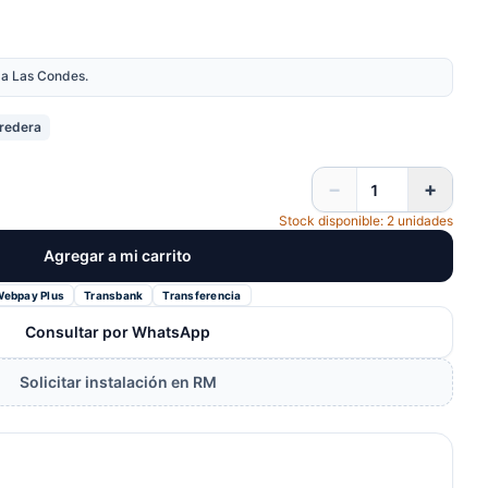
nda Las Condes.
rredera
−
+
Stock disponible: 2 unidades
Agregar a mi carrito
Webpay Plus
Transbank
Transferencia
Consultar por WhatsApp
Solicitar instalación en RM