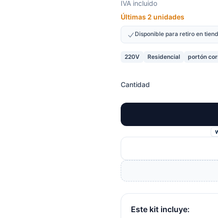
IVA incluido
Últimas 2 unidades
Disponible para retiro en tie
220V
Residencial
portón co
Cantidad
Este kit incluye: