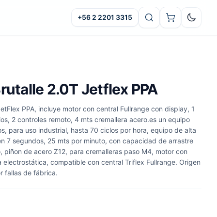
+56 2 2201 3315
Oscuro
rutalle 2.0T Jetflex PPA
tFlex PPA, incluye motor con central Fullrange con display, 1
os, 2 controles remoto, 4 mts cremallera acero.es un equipo
, para uso industrial, hasta 70 ciclos por hora, equipo de alta
en 7 segundos, 25 mts por minuto, con capacidad de arrastre
o, piñon de acero Z12, para cremalleras paso M4, motor con
 electrostática, compatible con central Triflex Fullrange. Origen
 fallas de fábrica.