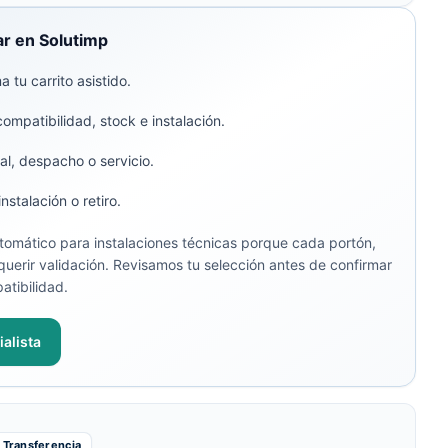
r en Solutimp
 tu carrito asistido.
compatibilidad, stock e instalación.
al, despacho o servicio.
stalación o retiro.
omático para instalaciones técnicas porque cada portón,
uerir validación. Revisamos tu selección antes de confirmar
atibilidad.
alista
Transferencia