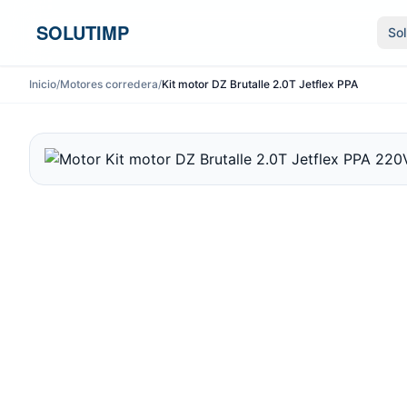
Ir al contenido
SOLUTIMP
So
Inicio
/
Motores corredera
/
Kit motor DZ Brutalle 2.0T Jetflex PPA