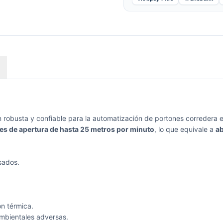
robusta y confiable para la automatización de portones corredera en
es de apertura de hasta 25 metros por minuto
, lo que equivale a
ab
sados.
.
ón térmica.
ambientales adversas.