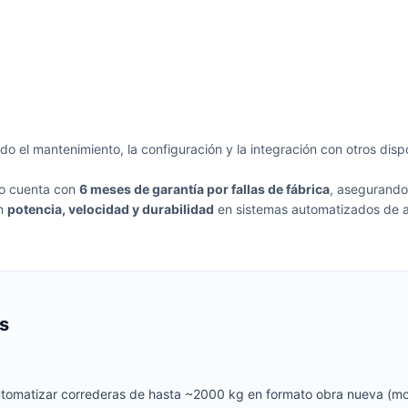
ando el mantenimiento, la configuración y la integración con otros di
to cuenta con
6 meses de garantía por fallas de fábrica
, asegurando
an
potencia, velocidad y durabilidad
en sistemas automatizados de ac
s
utomatizar correderas de hasta ~2000 kg en formato obra nueva (motor