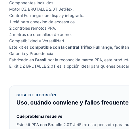
Componentes Incluidos
Motor DZ BRUTALLE 2.0T JetFlex.
Central Fullrange con display integrado.
1 relé para conexión de accesorios.
2 controles remotos PPA.
4 metros de cremallera de acero.
Compatibilidad y Versatilidad
Este kit es
compatible con la central Triflex Fullrange
, facilit
Garantía y Procedencia
Fabricado en
Brasil
por la reconocida marca PPA, este produc
El Kit DZ BRUTALLE 2.0T es la opción ideal para quienes busc
GUÍA DE DECISIÓN
Uso, cuándo conviene y fallos frecuente
Qué problema resuelve
Este kit PPA con Brutalle 2.0T JetFlex está pensado para a