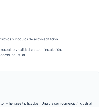
spositivos o módulos de automatización.
 respaldo y calidad en cada instalación.
ceso industrial.
 + herrajes tipificados). Una vía semicomercial/industrial