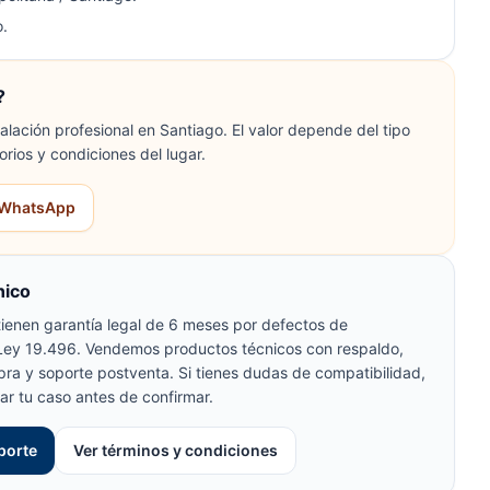
.
?
lación profesional en Santiago. El valor depende del tipo
orios y condiciones del lugar.
r WhatsApp
nico
ienen garantía legal de 6 meses por defectos de
 Ley 19.496. Vendemos productos técnicos con respaldo,
pra y soporte postventa. Si tienes dudas de compatibilidad,
ar tu caso antes de confirmar.
porte
Ver términos y condiciones