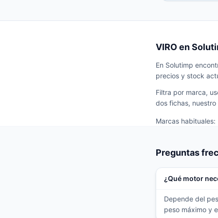
VIRO en Soluti
En Solutimp encontr
precios y stock act
Filtra por marca, u
dos fichas, nuestro
Marcas habituales:
Preguntas fre
¿Qué motor nece
Depende del peso 
peso máximo y esc