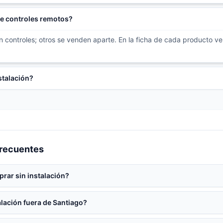
ye controles remotos?
en controles; otros se venden aparte. En la ficha de cada producto ve
stalación?
frecuentes
rar sin instalación?
lación fuera de Santiago?