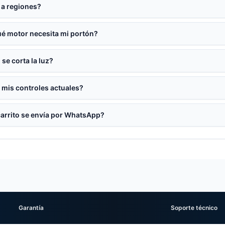
a regiones?
é motor necesita mi portón?
 se corta la luz?
 mis controles actuales?
carrito se envía por WhatsApp?
Garantía
Soporte técnico