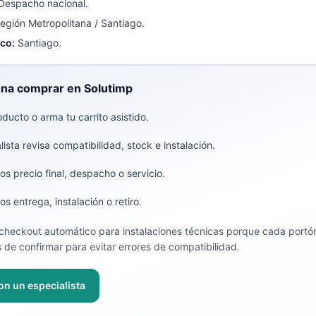
Despacho nacional.
egión Metropolitana / Santiago.
ico:
Santiago.
na comprar en Solutimp
oducto o arma tu carrito asistido.
ista revisa compatibilidad, stock e instalación.
s precio final, despacho o servicio.
s entrega, instalación o retiro.
heckout automático para instalaciones técnicas porque cada portón
 de confirmar para evitar errores de compatibilidad.
on un especialista