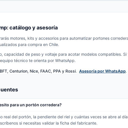
mp: catálogo y asesoría
arás motores, kits y accesorios para automatizar portones corredera
ualizados para compra en Chile.
so, capacidad de peso y voltaje para acotar modelos compatibles. Si
 equipo técnico te orienta por WhatsApp.
BFT, Centurion, Nice, FAAC, PPA y Rossi
.
Asesoría por WhatsApp
.
cuentes
sito para un portón corredera?
real del portón, la pendiente del riel y cuántas veces se abre al día. 
ríbenos si necesitas validar la ficha del fabricante.