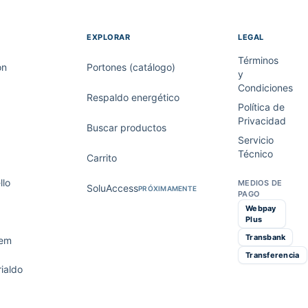
EXPLORAR
LEGAL
Términos
on
Portones (catálogo)
y
Condiciones
Respaldo energético
Política de
Privacidad
Buscar productos
Servicio
Técnico
Carrito
lo
MEDIOS DE
SoluAccess
PRÓXIMAMENTE
PAGO
Webpay
Plus
Transbank
tem
Transferencia
ialdo