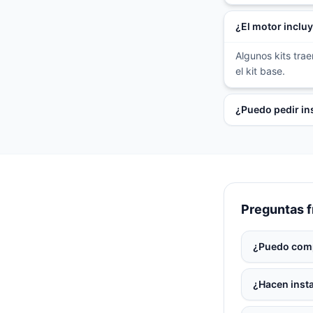
¿El motor inclu
Algunos kits tra
el kit base.
¿Puedo pedir in
Preguntas 
¿Puedo comp
¿Hacen insta