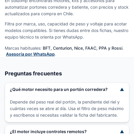
En Solutimp encontrarás motores, kits y accesorios para
automatizar portones corredera y batiente, con precios y stock
actualizados para compra en Chile.
Filtra por marca, uso, capacidad de peso y voltaje para acotar
modelos compatibles. Si tienes dudas entre dos fichas, nuestro
equipo técnico te orienta por WhatsApp.
Marcas habituales:
BFT, Centurion, Nice, FAAC, PPA y Rossi
.
Asesoría por WhatsApp
.
Preguntas frecuentes
¿Qué motor necesito para un portón corredera?
▼
Depende del peso real del portón, la pendiente del riel y
cuántas veces se abre al día. Usa el filtro de peso máximo
y escríbenos si necesitas validar la ficha del fabricante.
¿El motor incluye controles remotos?
▼