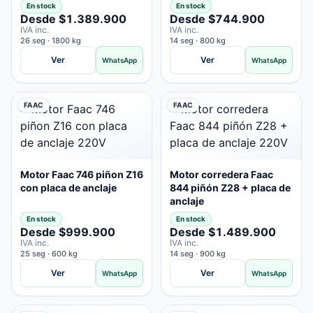
En stock
En stock
Desde $1.389.900
Desde $744.900
IVA inc.
IVA inc.
26 seg · 1800 kg
14 seg · 800 kg
Ver
Ver
WhatsApp
WhatsApp
FAAC
FAAC
Motor Faac 746 piñon Z16
Motor corredera Faac
con placa de anclaje
844 piñón Z28 + placa de
anclaje
En stock
En stock
Desde $999.900
Desde $1.489.900
IVA inc.
IVA inc.
25 seg · 600 kg
14 seg · 900 kg
Ver
Ver
WhatsApp
WhatsApp