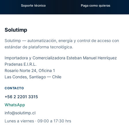
Soporte técnico
Paga como quieras
Solutimp
Solutimp — automatización, energía y control de acceso con
estándar de plataforma tecnológica.
Importadora y Comercializadora Esteban Manuel Henríquez
Pradenas E.I.R.L.
Rosario Norte 24, Oficina 1
Las Condes, Santiago — Chile
CONTACTO
+56 2 2201 3315
WhatsApp
info@solutimp.cl
Lunes a viernes · 09:00 a 17:30 hrs