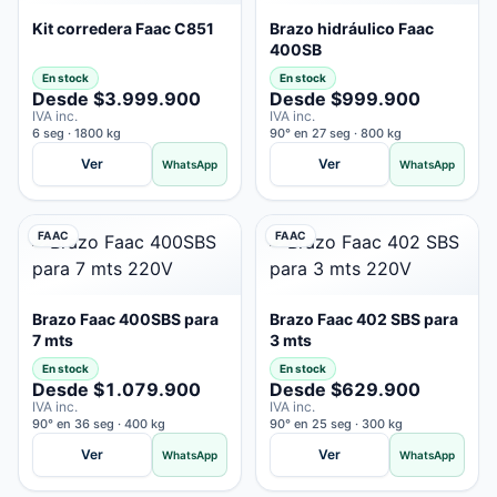
Kit corredera Faac C851
Brazo hidráulico Faac
400SB
En stock
En stock
Desde $3.999.900
Desde $999.900
IVA inc.
IVA inc.
6 seg · 1800 kg
90° en 27 seg · 800 kg
Ver
Ver
WhatsApp
WhatsApp
FAAC
FAAC
Brazo Faac 400SBS para
Brazo Faac 402 SBS para
7 mts
3 mts
En stock
En stock
Desde $1.079.900
Desde $629.900
IVA inc.
IVA inc.
90° en 36 seg · 400 kg
90° en 25 seg · 300 kg
Ver
Ver
WhatsApp
WhatsApp