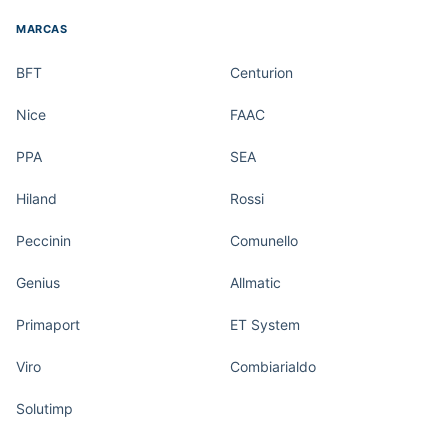
MARCAS
BFT
Centurion
Nice
FAAC
PPA
SEA
Hiland
Rossi
Peccinin
Comunello
Genius
Allmatic
Primaport
ET System
Viro
Combiarialdo
Solutimp