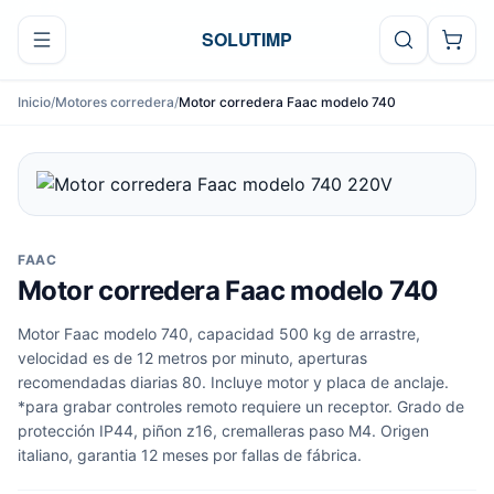
Ir al contenido
SOLUTIMP
Inicio
/
Motores corredera
/
Motor corredera Faac modelo 740
FAAC
Motor corredera Faac modelo 740
Motor Faac modelo 740, capacidad 500 kg de arrastre,
velocidad es de 12 metros por minuto, aperturas
recomendadas diarias 80. Incluye motor y placa de anclaje.
*para grabar controles remoto requiere un receptor. Grado de
protección IP44, piñon z16, cremalleras paso M4. Origen
italiano, garantia 12 meses por fallas de fábrica.