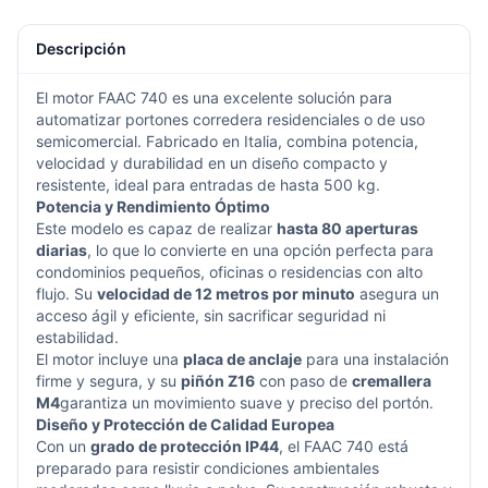
Descripción
El motor FAAC 740 es una excelente solución para
automatizar portones corredera residenciales o de uso
semicomercial. Fabricado en Italia, combina potencia,
velocidad y durabilidad en un diseño compacto y
resistente, ideal para entradas de hasta 500 kg.
Potencia y Rendimiento Óptimo
Este modelo es capaz de realizar
hasta 80 aperturas
diarias
, lo que lo convierte en una opción perfecta para
condominios pequeños, oficinas o residencias con alto
flujo. Su
velocidad de 12 metros por minuto
asegura un
acceso ágil y eficiente, sin sacrificar seguridad ni
estabilidad.
El motor incluye una
placa de anclaje
para una instalación
firme y segura, y su
piñón Z16
con paso de
cremallera
M4
garantiza un movimiento suave y preciso del portón.
Diseño y Protección de Calidad Europea
Con un
grado de protección IP44
, el FAAC 740 está
preparado para resistir condiciones ambientales