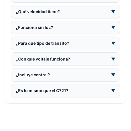
¿Qué velocidad tiene?
▼
¿Funciona sin luz?
▼
¿Para qué tipo de tránsito?
▼
¿Con qué voltaje funciona?
▼
¿Incluye central?
▼
¿Es lo mismo que el C721?
▼