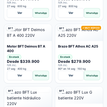
IVA inc.
IVA inc.
27 seg · 600 kg
27 seg · 800 kg
Ver
Ver
WhatsApp
WhatsApp
⚡ MUY RÁPIDO
BFT
BFT
Motor BFT Deimos BT A
Brazo BFT Athos AC A25
400
En stock
En stock
Desde $339.900
Desde $279.900
IVA inc.
IVA inc.
27 seg · 400 kg
90° en 14 seg · 150 kg
Ver
Ver
WhatsApp
WhatsApp
RÁPIDO
BFT
BFT