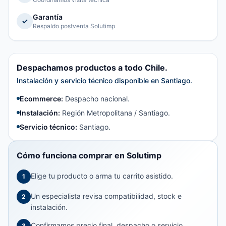
Garantía
✓
Respaldo postventa Solutimp
Despachamos productos a todo Chile.
Instalación y servicio técnico disponible en Santiago.
Ecommerce:
Despacho nacional.
Instalación:
Región Metropolitana / Santiago.
Servicio técnico:
Santiago.
Cómo funciona comprar en Solutimp
Elige tu producto o arma tu carrito asistido.
1
Un especialista revisa compatibilidad, stock e
2
instalación.
Confirmamos precio final, despacho o servicio.
3