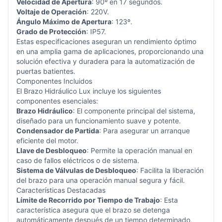
Velocidad de Apertura
: 90º en 17 segundos.
Voltaje de Operación
: 220V.
Ángulo Máximo de Apertura
: 123º.
Grado de Protección
: IP57.
Estas especificaciones aseguran un rendimiento óptimo
en una amplia gama de aplicaciones, proporcionando una
solución efectiva y duradera para la automatización de
puertas batientes.
Componentes Incluidos
El Brazo Hidráulico Lux incluye los siguientes
componentes esenciales:
Brazo Hidráulico
: El componente principal del sistema,
diseñado para un funcionamiento suave y potente.
Condensador de Partida
: Para asegurar un arranque
eficiente del motor.
Llave de Desbloqueo
: Permite la operación manual en
caso de fallos eléctricos o de sistema.
Sistema de Válvulas de Desbloqueo
: Facilita la liberación
del brazo para una operación manual segura y fácil.
Características Destacadas
Límite de Recorrido por Tiempo de Trabajo
: Esta
característica asegura que el brazo se detenga
automáticamente después de un tiempo determinado,