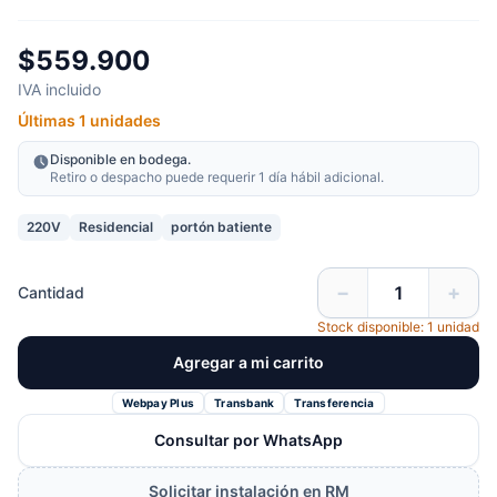
$559.900
IVA incluido
Últimas 1 unidades
Disponible en bodega.
Retiro o despacho puede requerir 1 día hábil adicional.
220V
Residencial
portón batiente
−
+
Cantidad
Stock disponible: 1 unidad
Agregar a mi carrito
Webpay Plus
Transbank
Transferencia
Consultar por WhatsApp
Solicitar instalación en RM