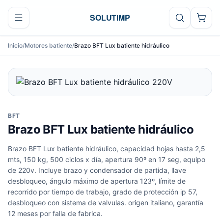
Ir al contenido
SOLUTIMP
Inicio
/
Motores batiente
/
Brazo BFT Lux batiente hidráulico
BFT
Brazo BFT Lux batiente hidráulico
Brazo BFT Lux batiente hidráulico, capacidad hojas hasta 2,5
mts, 150 kg, 500 ciclos x día, apertura 90º en 17 seg, equipo
de 220v. Incluye brazo y condensador de partida, llave
desbloqueo, ángulo máximo de apertura 123º, límite de
recorrido por tiempo de trabajo, grado de protección ip 57,
desbloqueo con sistema de valvulas. origen italiano, garantía
12 meses por falla de fabrica.