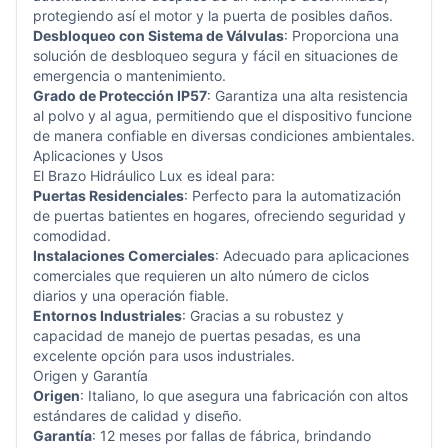
protegiendo así el motor y la puerta de posibles daños.
Desbloqueo con Sistema de Válvulas
: Proporciona una
solución de desbloqueo segura y fácil en situaciones de
emergencia o mantenimiento.
Grado de Protección IP57
: Garantiza una alta resistencia
al polvo y al agua, permitiendo que el dispositivo funcione
de manera confiable en diversas condiciones ambientales.
Aplicaciones y Usos
El Brazo Hidráulico Lux es ideal para:
Puertas Residenciales
: Perfecto para la automatización
de puertas batientes en hogares, ofreciendo seguridad y
comodidad.
Instalaciones Comerciales
: Adecuado para aplicaciones
comerciales que requieren un alto número de ciclos
diarios y una operación fiable.
Entornos Industriales
: Gracias a su robustez y
capacidad de manejo de puertas pesadas, es una
excelente opción para usos industriales.
Origen y Garantía
Origen
: Italiano, lo que asegura una fabricación con altos
estándares de calidad y diseño.
Garantía
: 12 meses por fallas de fábrica, brindando