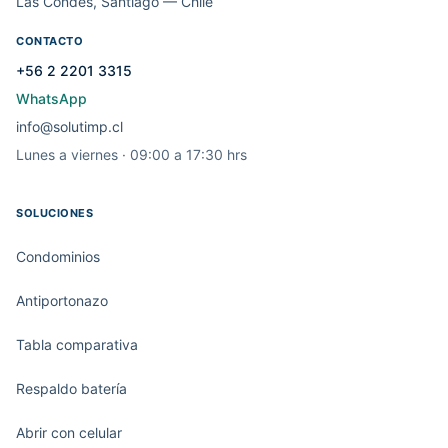
Las Condes, Santiago — Chile
CONTACTO
+56 2 2201 3315
WhatsApp
info@solutimp.cl
Lunes a viernes · 09:00 a 17:30 hrs
SOLUCIONES
Condominios
Antiportonazo
Tabla comparativa
Respaldo batería
Abrir con celular