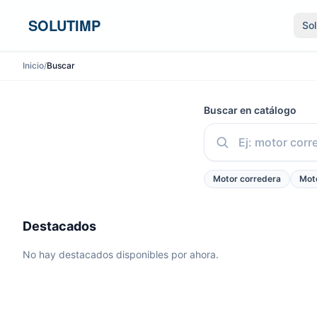
Ir al contenido
SOLUTIMP
So
Inicio
/
Buscar
Buscar en catálogo
Motor corredera
Moto
Destacados
No hay destacados disponibles por ahora.