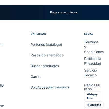
Paga como quieras
EXPLORAR
LEGAL
Términos
on
Portones (catálogo)
y
Condiciones
Respaldo energético
Política de
Privacidad
Buscar productos
Servicio
Técnico
Carrito
lo
MEDIOS DE
SoluAccess
PRÓXIMAMENTE
PAGO
Webpay
Plus
Transbank
tem