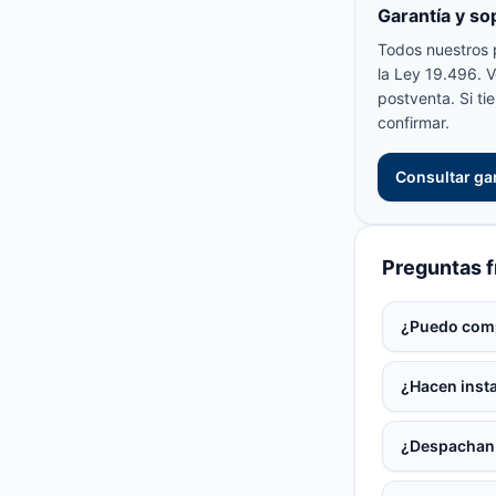
Garantía y so
Todos nuestros 
la Ley 19.496. 
postventa. Si t
confirmar.
Consultar ga
Preguntas 
¿Puedo comp
¿Hacen insta
¿Despachan 