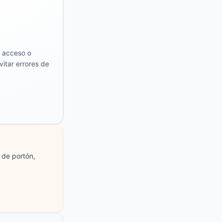
, acceso o
itar errores de
 de portón,