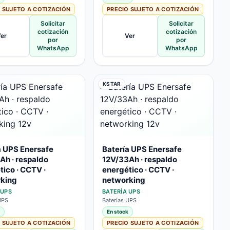
 SUJETO A COTIZACIÓN
PRECIO SUJETO A COTIZACIÓN
Solicitar
Solicitar
cotización
cotización
er
Ver
por
por
WhatsApp
WhatsApp
KSTAR
a UPS Enersafe
Batería UPS Enersafe
Ah · respaldo
12V/33Ah · respaldo
tico · CCTV ·
energético · CCTV ·
king
networking
 UPS
BATERÍA UPS
UPS
Baterías UPS
En stock
 SUJETO A COTIZACIÓN
PRECIO SUJETO A COTIZACIÓN