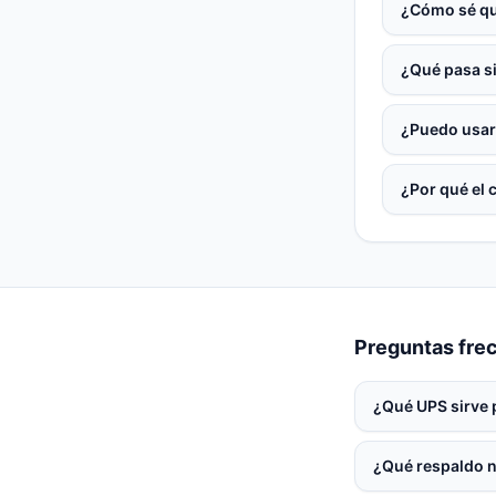
¿Cómo sé qu
¿Qué pasa si
¿Puedo usar
¿Por qué el 
Preguntas fre
¿Qué UPS sirve 
¿Qué respaldo n