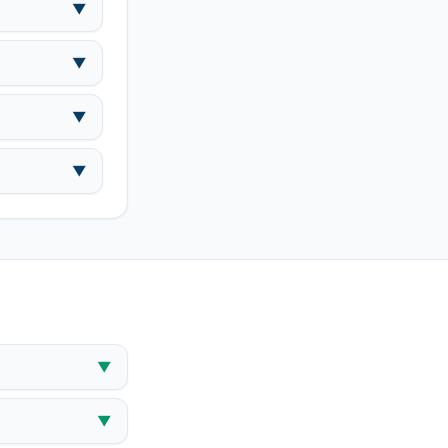
▼
▼
▼
▼
▼
▼