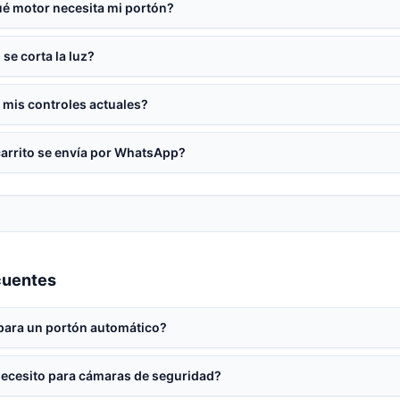
é motor necesita mi portón?
 se corta la luz?
 mis controles actuales?
carrito se envía por WhatsApp?
cuentes
para un portón automático?
ecesito para cámaras de seguridad?