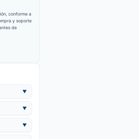
ión, conforme a
compra y soporte
 antes de
▼
▼
▼