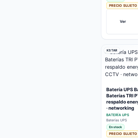
PRECIO SUJETO
Ver
KSTAR
Batería UPS B
Baterías TRI 
respaldo ener
· networking
BATERÍA UPS
Baterías UPS
En stock
PRECIO SUJETO