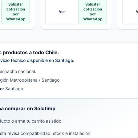
Solicitar
Solicitar
cotización
cotización
Ver
V
por
por
WhatsApp
WhatsApp
productos a todo Chile.
rvicio técnico disponible en Santiago.
spacho nacional.
ión Metropolitana / Santiago.
o:
Santiago.
a comprar en Solutimp
ducto o arma tu carrito asistido.
sta revisa compatibilidad, stock e instalación.