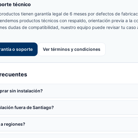
porte técnico
productos tienen garantía legal de 6 meses por defectos de fabricac
Vendemos productos técnicos con respaldo, orientación previa a la 
ienes dudas de compatibilidad, nuestro equipo puede revisar tu caso
rantía o soporte
Ver términos y condiciones
frecuentes
rar sin instalación?
lación fuera de Santiago?
a regiones?