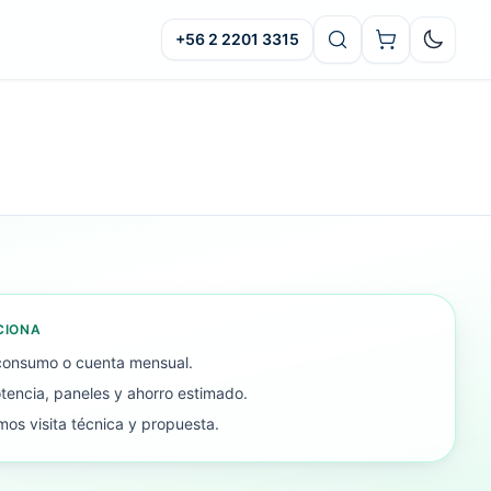
+56 2 2201 3315
Oscuro
CIONA
consumo o cuenta mensual.
encia, paneles y ahorro estimado.
os visita técnica y propuesta.