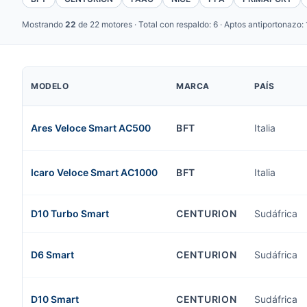
Mostrando
22
de 22 motores · Total con respaldo: 6 · Aptos antiportonazo:
MODELO
MARCA
PAÍS
Ares Veloce Smart AC500
BFT
Italia
Icaro Veloce Smart AC1000
BFT
Italia
D10 Turbo Smart
CENTURION
Sudáfrica
D6 Smart
CENTURION
Sudáfrica
D10 Smart
CENTURION
Sudáfrica