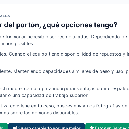
ALLA
 del portón, ¿qué opciones tengo?
de funcionar necesitan ser reemplazados. Dependiendo de l
aminos posibles:
es. Cuando el equipo tiene disponibilidad de repuestos y l
ente. Manteniendo capacidades similares de peso y uso,
echando el cambio para incorporar ventajas como respaldo
lar o una capacidad de trabajo superior.
tiva conviene en tu caso, puedes enviarnos fotografías del 
emos sobre las opciones disponibles.
lo
🆕 Quiero cambiarlo por uno mejor
🛠️ Estoy en Santiag