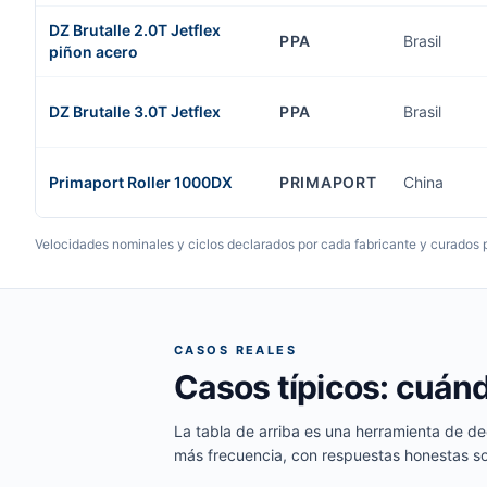
DZ Brutalle 2.0T Jetflex
PPA
Brasil
piñon acero
DZ Brutalle 3.0T Jetflex
PPA
Brasil
Primaport Roller 1000DX
PRIMAPORT
China
Velocidades nominales y ciclos declarados por cada fabricante y curados p
CASOS REALES
Casos típicos: cuánd
La tabla de arriba es una herramienta de de
más frecuencia, con respuestas honestas so