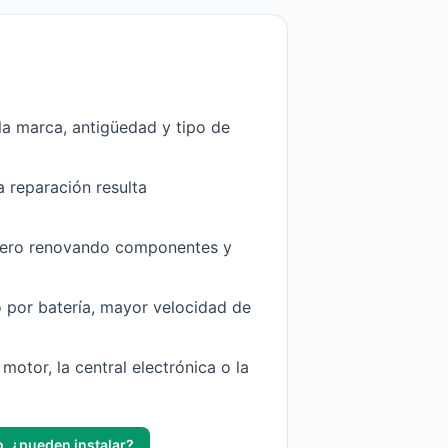
a marca, antigüedad y tipo de
a reparación resulta
 pero renovando componentes y
 por batería, mayor velocidad de
motor, la central electrónica o la
o, ¿pueden instalar?