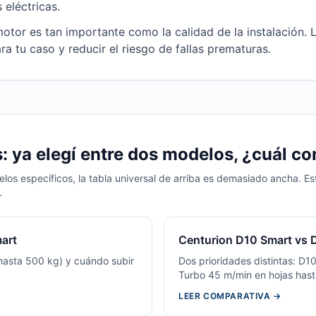
eléctricas.
motor es tan importante como la calidad de la instalación.
a tu caso y reducir el riesgo de fallas prematuras.
 ya elegí entre dos modelos, ¿cuál c
los específicos, la tabla universal de arriba es demasiado ancha. E
.
art
Centurion D10 Smart vs 
hasta 500 kg) y cuándo subir
Dos prioridades distintas: D
Turbo 45 m/min en hojas hast
LEER COMPARATIVA →