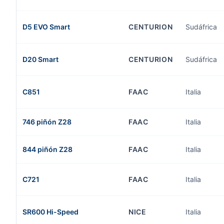
D5 EVO Smart
CENTURION
Sudáfrica
D20 Smart
CENTURION
Sudáfrica
C851
FAAC
Italia
746 piñón Z28
FAAC
Italia
844 piñón Z28
FAAC
Italia
C721
FAAC
Italia
SR600 Hi-Speed
NICE
Italia