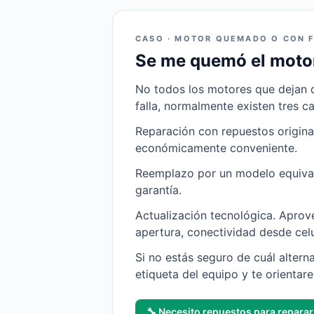
CASO · MOTOR QUEMADO O CON F
Se me quemó el motor
No todos los motores que dejan 
falla, normalmente existen tres c
Reparación con repuestos original
económicamente conveniente.
Reemplazo por un modelo equival
garantía.
Actualización tecnológica. Aprov
apertura, conectividad desde celu
Si no estás seguro de cuál alterna
etiqueta del equipo y te orientar
🔧 Necesito repuestos para reparar