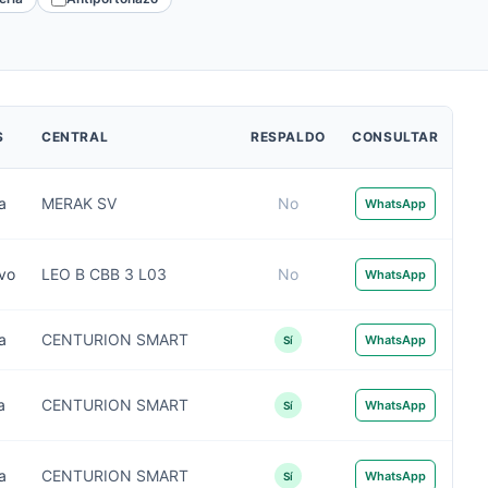
S
CENTRAL
RESPALDO
CONSULTAR
a
MERAK SV
No
WhatsApp
ivo
LEO B CBB 3 L03
No
WhatsApp
a
CENTURION SMART
WhatsApp
Sí
a
CENTURION SMART
WhatsApp
Sí
a
CENTURION SMART
WhatsApp
Sí