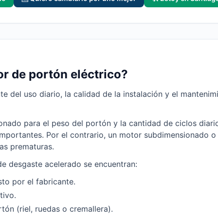
r de portón eléctrico?
e del uso diario, la calidad de la instalación y el manteni
ado para el peso del portón y la cantidad de ciclos diari
mportantes. Por el contrario, un motor subdimensionado o 
as prematuras.
de desgaste acelerado se encuentran:
sto por el fabricante.
tivo.
ón (riel, ruedas o cremallera).