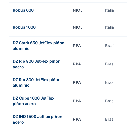
Robus 600
NICE
Italia
Robus 1000
NICE
Italia
DZ Stark 650 JetFlex piñon
PPA
Brasil
aluminio
DZ Rio 800 JetFlex piñon
PPA
Brasil
acero
DZ Rio 800 JetFlex piñon
PPA
Brasil
aluminio
DZ Cube 1000 JetFlex
PPA
Brasil
piñon acero
DZ IND 1500 Jetflex piñon
PPA
Brasil
acero