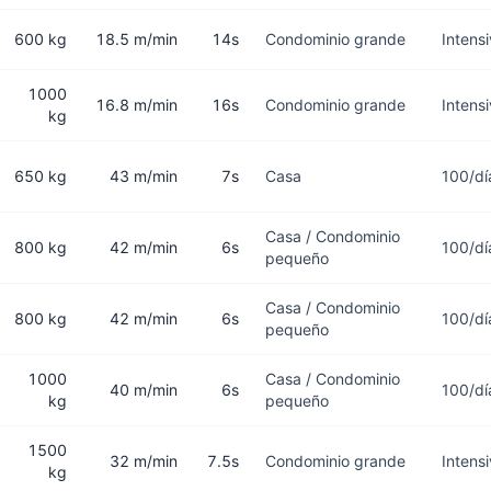
600 kg
18.5 m/min
14s
Condominio grande
Intens
1000
16.8 m/min
16s
Condominio grande
Intens
kg
650 kg
43 m/min
7s
Casa
100/dí
Casa / Condominio
800 kg
42 m/min
6s
100/dí
pequeño
Casa / Condominio
800 kg
42 m/min
6s
100/dí
pequeño
1000
Casa / Condominio
40 m/min
6s
100/dí
kg
pequeño
1500
32 m/min
7.5s
Condominio grande
Intens
kg