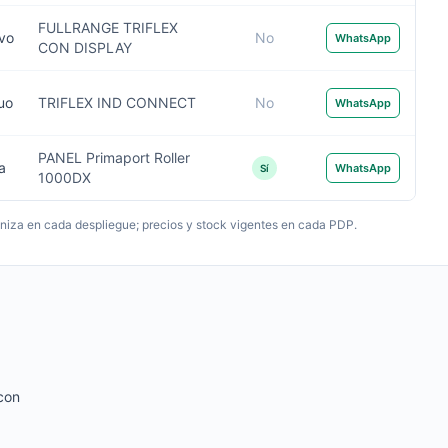
FULLRANGE TRIFLEX
ivo
No
WhatsApp
CON DISPLAY
uo
TRIFLEX IND CONNECT
No
WhatsApp
PANEL Primaport Roller
a
WhatsApp
Sí
1000DX
roniza en cada despliegue; precios y stock vigentes en cada PDP.
 con