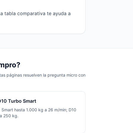
 La tabla comparativa te ayuda a
ompro?
stas páginas resuelven la pregunta micro con
D10 Turbo Smart
10 Smart hasta 1.000 kg a 26 m/min; D10
a 250 kg.