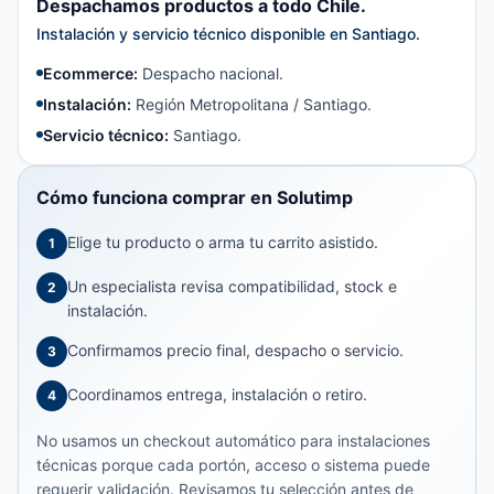
Despachamos productos a todo Chile.
Instalación y servicio técnico disponible en Santiago.
Ecommerce:
Despacho nacional.
Instalación:
Región Metropolitana / Santiago.
Servicio técnico:
Santiago.
Cómo funciona comprar en Solutimp
Elige tu producto o arma tu carrito asistido.
1
Un especialista revisa compatibilidad, stock e
2
instalación.
Confirmamos precio final, despacho o servicio.
3
Coordinamos entrega, instalación o retiro.
4
No usamos un checkout automático para instalaciones
técnicas porque cada portón, acceso o sistema puede
requerir validación. Revisamos tu selección antes de