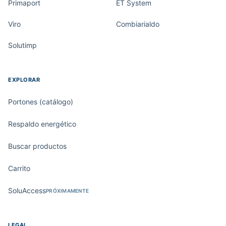
Primaport
ET System
Viro
Combiarialdo
Solutimp
EXPLORAR
Portones (catálogo)
Respaldo energético
Buscar productos
Carrito
SoluAccess
PRÓXIMAMENTE
LEGAL