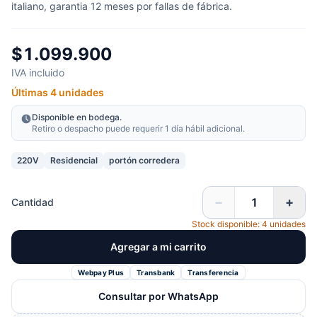
italiano, garantia 12 meses por fallas de fábrica.
$1.099.900
IVA incluido
Últimas 4 unidades
Disponible en bodega.
Retiro o despacho puede requerir 1 día hábil adicional.
220V
Residencial
portón corredera
−
+
Cantidad
Stock disponible: 4 unidades
Agregar a mi carrito
Webpay Plus
Transbank
Transferencia
Consultar por WhatsApp