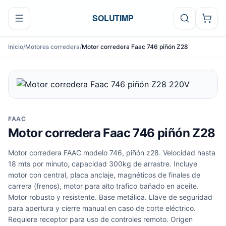
Ir al contenido
SOLUTIMP
Inicio
/
Motores corredera
/
Motor corredera Faac 746 piñón Z28
FAAC
Motor corredera Faac 746 piñón Z28
Motor corredera FAAC modelo 746, piñón z28. Velocidad hasta
18 mts por minuto, capacidad 300kg de arrastre. Incluye
motor con central, placa anclaje, magnéticos de finales de
carrera (frenos), motor para alto trafico bañado en aceite.
Motor robusto y resistente. Base metálica. Llave de seguridad
para apertura y cierre manual en caso de corte eléctrico.
Requiere receptor para uso de controles remoto. Origen