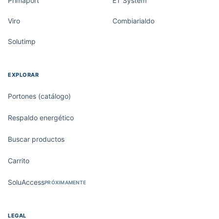
Primaport
ET System
Viro
Combiarialdo
Solutimp
EXPLORAR
Portones (catálogo)
Respaldo energético
Buscar productos
Carrito
SoluAccess
PRÓXIMAMENTE
LEGAL