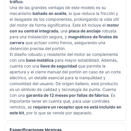
tráfico
.
Una de las grandes ventajas de este modelo es su
mecanismo
bañado en aceite
, lo que reduce la fricción y
el desgaste de los componentes, prolongando la vida útil
del motor de forma significativa. Este kit incluye el
motor
con su central integrada
, una
placa de anclaje
robusta
para una instalación segura, y
magnéticos de finales de
carrera
que actúan como frenos, asegurando una
detención precisa del portón.
El diseño robusto y resistente del motor se complementa
con una
base metálica
para mayor estabilidad. Además,
cuenta con una
llave de seguridad
que permite la
apertura y el cierre manual del portón en caso de un corte
eléctrico, un detalle esencial para la tranquilidad y
comodidad del usuario. De origen italiano, este producto
es un símbolo de calidad y tecnología de punta. Cuenta
con una
garantía de 12 meses por fallas de fábrica
. Es
importante tener en cuenta que, para usar controles
remotos, se
requiere un receptor que no está incluido en
este kit
, por lo que se vende por separado.
Especificaciones técnicas