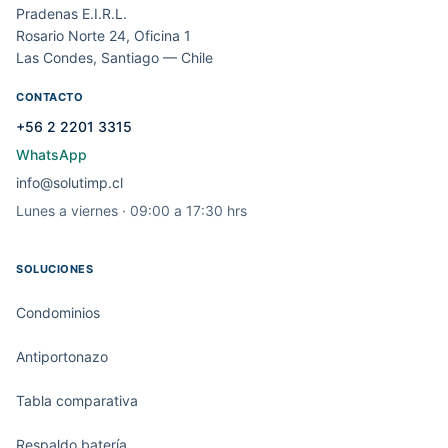
Pradenas E.I.R.L.
Rosario Norte 24, Oficina 1
Las Condes, Santiago — Chile
CONTACTO
+56 2 2201 3315
WhatsApp
info@solutimp.cl
Lunes a viernes · 09:00 a 17:30 hrs
SOLUCIONES
Condominios
Antiportonazo
Tabla comparativa
Respaldo batería