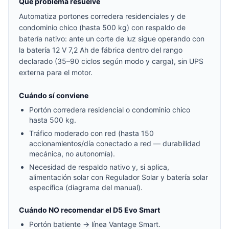
Qué problema resuelve
Automatiza portones corredera residenciales y de
condominio chico (hasta 500 kg) con respaldo de
batería nativo: ante un corte de luz sigue operando con
la batería 12 V 7,2 Ah de fábrica dentro del rango
declarado (35–90 ciclos según modo y carga), sin UPS
externa para el motor.
Cuándo sí conviene
Portón corredera residencial o condominio chico
hasta 500 kg.
Tráfico moderado con red (hasta 150
accionamientos/día conectado a red — durabilidad
mecánica, no autonomía).
Necesidad de respaldo nativo y, si aplica,
alimentación solar con Regulador Solar y batería solar
específica (diagrama del manual).
Cuándo NO recomendar el D5 Evo Smart
Portón batiente → línea Vantage Smart.