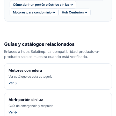
Cómo abrir un portón eléctrico sin luz →
Motores para condominio →
Hub Centurion →
Guías y catálogos relacionados
Enlaces a hubs Solutimp. La compatibilidad producto-a-
producto solo se muestra cuando está verificada.
Motores corredera
Ver catálogo de esta categoría
Ver
Abrir portón sin luz
Guía de emergencia y respaldo
Ver