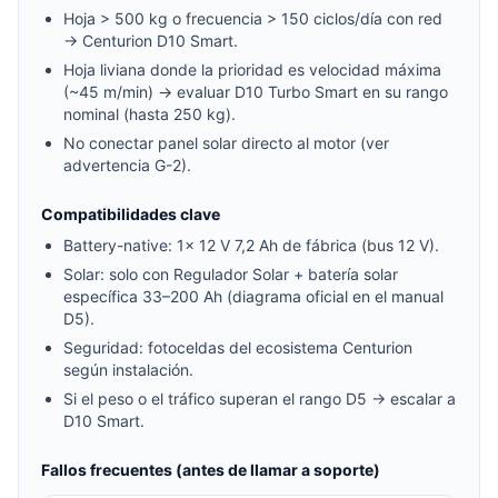
Hoja > 500 kg o frecuencia > 150 ciclos/día con red
→ Centurion D10 Smart.
Hoja liviana donde la prioridad es velocidad máxima
(~45 m/min) → evaluar D10 Turbo Smart en su rango
nominal (hasta 250 kg).
No conectar panel solar directo al motor (ver
advertencia G-2).
Compatibilidades clave
Battery-native: 1× 12 V 7,2 Ah de fábrica (bus 12 V).
Solar: solo con Regulador Solar + batería solar
específica 33–200 Ah (diagrama oficial en el manual
D5).
Seguridad: fotoceldas del ecosistema Centurion
según instalación.
Si el peso o el tráfico superan el rango D5 → escalar a
D10 Smart.
Fallos frecuentes (antes de llamar a soporte)