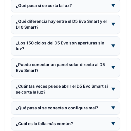
¿Qué pasa si se corta la luz?
▼
¿Qué diferencia hay entre el D5 Evo Smart y el
▼
D10 Smart?
¿Los 150 ciclos del D5 Evo son aperturas sin
▼
luz?
¿Puedo conectar un panel solar directo al D5
▼
Evo Smart?
¿Cuántas veces puede abrir el D5 Evo Smart si
▼
se corta la luz?
¿Qué pasa si se conecta o configura mal?
▼
¿Cuál es la falla más común?
▼