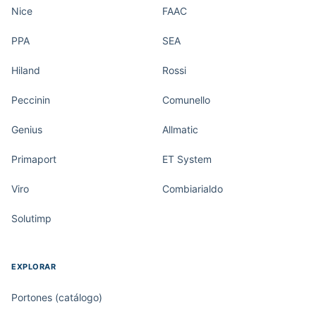
Nice
FAAC
PPA
SEA
Hiland
Rossi
Peccinin
Comunello
Genius
Allmatic
Primaport
ET System
Viro
Combiarialdo
Solutimp
EXPLORAR
Portones (catálogo)