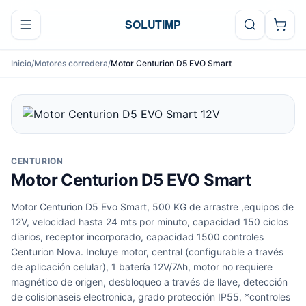
Ir al contenido
SOLUTIMP
Inicio
/
Motores corredera
/
Motor Centurion D5 EVO Smart
CENTURION
Motor Centurion D5 EVO Smart
Motor Centurion D5 Evo Smart, 500 KG de arrastre ,equipos de
12V, velocidad hasta 24 mts por minuto, capacidad 150 ciclos
diarios, receptor incorporado, capacidad 1500 controles
Centurion Nova. Incluye motor, central (configurable a través
de aplicación celular), 1 batería 12V/7Ah, motor no requiere
magnético de origen, desbloqueo a través de llave, detección
de colisionaseis electronica, grado protección IP55, *controles