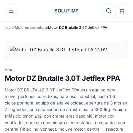
Ir al contenido
SOLUTIMP
Inicio
/
Motores corredera
/
Motor DZ Brutalle 3.0T Jetflex PPA
PPA
Motor DZ Brutalle 3.0T Jetflex PPA
Motor DZ BRUTALLE 3.0T JetFlex PPA es un equipo para
mover portones corredizos, para uso industrial, hasta 150
ciclos por hora, equipo de alta velocidad, apertura de 3 mts en
7 segundos, con capacidad de arrastre hasta 3000kg. Equipo
trifásico, piñon Z12, con cremalleras paso M6, motor con
ventilador, carcaza con pintura electrostática, compatible con
central Triflex Ind Connect. Incluye motor, central, 1 relectura