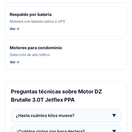
Respaldo por batería
Motores con batería nativa o UPS
Ver
Motores para condominio
Selección de alto tráfico
Ver
Preguntas técnicas sobre Motor DZ
Brutalle 3.0T Jetflex PPA
¿Hasta cuántos kilos mueve?
▼
¿Cuántos ciclos por hora declara?
▼