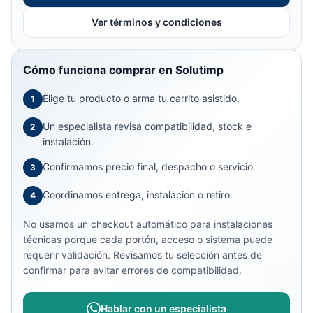
Ver términos y condiciones
Cómo funciona comprar en Solutimp
Elige tu producto o arma tu carrito asistido.
1
Un especialista revisa compatibilidad, stock e
2
instalación.
Confirmamos precio final, despacho o servicio.
3
Coordinamos entrega, instalación o retiro.
4
No usamos un checkout automático para instalaciones
técnicas porque cada portón, acceso o sistema puede
requerir validación. Revisamos tu selección antes de
confirmar para evitar errores de compatibilidad.
Hablar con un especialista