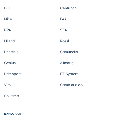
BFT
Centurion
Nice
FAAC
PPA
SEA
Hiland
Rossi
Peccinin
Comunello
Genius
Allmatic
Primaport
ET System
Viro
Combiarialdo
Solutimp
EXPLORAR