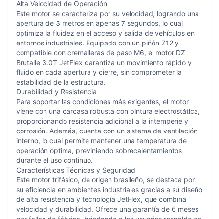
Alta Velocidad de Operación
Este motor se caracteriza por su velocidad, logrando una
apertura de 3 metros en apenas 7 segundos, lo cual
optimiza la fluidez en el acceso y salida de vehículos en
entornos industriales. Equipado con un piñón Z12 y
compatible con cremalleras de paso M6, el motor DZ
Brutalle 3.0T JetFlex garantiza un movimiento rápido y
fluido en cada apertura y cierre, sin comprometer la
estabilidad de la estructura.
Durabilidad y Resistencia
Para soportar las condiciones más exigentes, el motor
viene con una carcasa robusta con pintura electrostática,
proporcionando resistencia adicional a la intemperie y
corrosión. Además, cuenta con un sistema de ventilación
interno, lo cual permite mantener una temperatura de
operación óptima, previniendo sobrecalentamientos
durante el uso continuo.
Características Técnicas y Seguridad
Este motor trifásico, de origen brasileño, se destaca por
su eficiencia en ambientes industriales gracias a su diseño
de alta resistencia y tecnología JetFlex, que combina
velocidad y durabilidad. Ofrece una garantía de 6 meses
por fallas de fábrica, brindando a los usuarios respaldo en