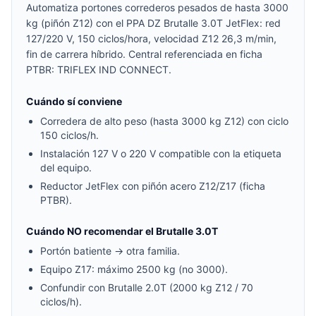
Automatiza portones correderos pesados de hasta 3000
kg (piñón Z12) con el PPA DZ Brutalle 3.0T JetFlex: red
127/220 V, 150 ciclos/hora, velocidad Z12 26,3 m/min,
fin de carrera híbrido. Central referenciada en ficha
PTBR: TRIFLEX IND CONNECT.
Cuándo sí conviene
Corredera de alto peso (hasta 3000 kg Z12) con ciclo
150 ciclos/h.
Instalación 127 V o 220 V compatible con la etiqueta
del equipo.
Reductor JetFlex con piñón acero Z12/Z17 (ficha
PTBR).
Cuándo NO recomendar el Brutalle 3.0T
Portón batiente → otra familia.
Equipo Z17: máximo 2500 kg (no 3000).
Confundir con Brutalle 2.0T (2000 kg Z12 / 70
ciclos/h).