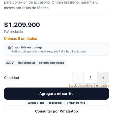
para conexion de accesorio. Origen brasileño, garantia 6
meses por fallas de fábrica.
$1.209.900
IVA incluido
Últimas 5 unidades
Disponible en bodega.
Retiro o despacho puede requerir 1 día hábil adicional.
220V
Residencial
portón corredera
−
+
Cantidad
Stock disponible: 5 unidades
Agregar a mi carrito
Webpay Plus
Transbank
Transferencia
Consultar por WhatsApp