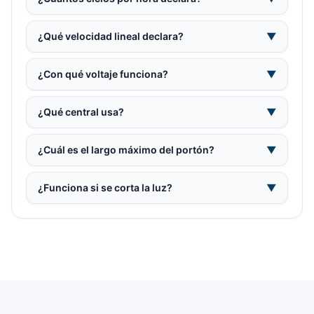
¿Qué velocidad lineal declara?
▼
¿Con qué voltaje funciona?
▼
¿Qué central usa?
▼
¿Cuál es el largo máximo del portón?
▼
¿Funciona si se corta la luz?
▼