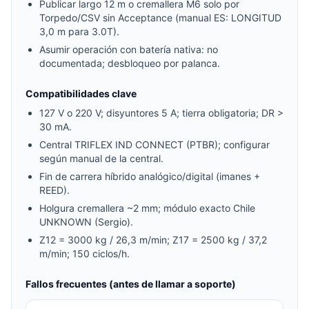
Publicar largo 12 m o cremallera M6 solo por
Torpedo/CSV sin Acceptance (manual ES: LONGITUD
3,0 m para 3.0T).
Asumir operación con batería nativa: no
documentada; desbloqueo por palanca.
Compatibilidades clave
127 V o 220 V; disyuntores 5 A; tierra obligatoria; DR >
30 mA.
Central TRIFLEX IND CONNECT (PTBR); configurar
según manual de la central.
Fin de carrera híbrido analógico/digital (imanes +
REED).
Holgura cremallera ~2 mm; módulo exacto Chile
UNKNOWN (Sergio).
Z12 = 3000 kg / 26,3 m/min; Z17 = 2500 kg / 37,2
m/min; 150 ciclos/h.
Fallos frecuentes (antes de llamar a soporte)