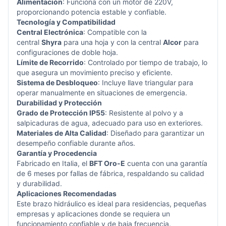
Alimentación
: Funciona con un motor de 220V,
proporcionando potencia estable y confiable.
Tecnología y Compatibilidad
Central Electrónica
: Compatible con la
central
Shyra
para una hoja y con la central
Alcor
para
configuraciones de doble hoja.
Límite de Recorrido
: Controlado por tiempo de trabajo, lo
que asegura un movimiento preciso y eficiente.
Sistema de Desbloqueo
: Incluye llave triangular para
operar manualmente en situaciones de emergencia.
Durabilidad y Protección
Grado de Protección IP55
: Resistente al polvo y a
salpicaduras de agua, adecuado para uso en exteriores.
Materiales de Alta Calidad
: Diseñado para garantizar un
desempeño confiable durante años.
Garantía y Procedencia
Fabricado en Italia, el
BFT Oro-E
cuenta con una garantía
de 6 meses por fallas de fábrica, respaldando su calidad
y durabilidad.
Aplicaciones Recomendadas
Este brazo hidráulico es ideal para residencias, pequeñas
empresas y aplicaciones donde se requiera un
funcionamiento confiable y de baja frecuencia.