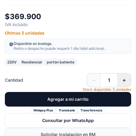
$369.900
IVA incluido
Últimas 5 unidades
Disponible en bodega.
Retiro o despacho puede requerir 1 día hábil adicional.
220V
Residencial
portón batiente
−
+
Cantidad
Stock disponible: 5 unidades
Agregar a mi carrito
Webpay Plus
Transbank
Transferencia
Consultar por WhatsApp
Solicitar instalación en RM