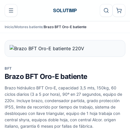
Ir al contenido
SOLUTIMP
Inicio
/
Motores batiente
/
Brazo BFT Oro-E batiente
BFT
Brazo BFT Oro-E batiente
Brazo hidráulico BFT Oro-E, capacidad 3,5 mts, 150kg, 60
ciclos diarios (3 a 5 por hora), 90º en 27 segundos, equipo de
220v. Incluye brazo, condensador partida, grado protección
IP55, limite de recorrido por tiempo de trabajo, sistema de
desbloqueo con llave triangular, equipo de 1 hoja trabaja con
central shyra, equipos doble hoja, con central Alcor. origen
italiano, garantia 6 meses por fallas de fábrica.