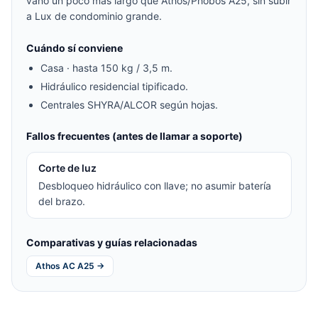
vano un poco más largo que Athos/Phobos A25, sin subir
a Lux de condominio grande.
Cuándo sí conviene
Casa · hasta 150 kg / 3,5 m.
Hidráulico residencial tipificado.
Centrales SHYRA/ALCOR según hojas.
Fallos frecuentes (antes de llamar a soporte)
Corte de luz
Desbloqueo hidráulico con llave; no asumir batería
del brazo.
Comparativas y guías relacionadas
Athos AC A25 →