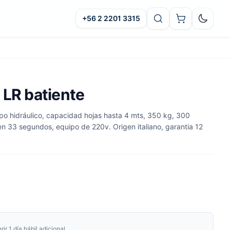
+56 2 2201 3315
Oscuro
 LR batiente
o hidráulico, capacidad hojas hasta 4 mts, 350 kg, 300
en 33 segundos, equipo de 220v. Origen italiano, garantia 12
r 1 día hábil adicional.