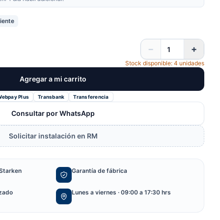
iente
−
+
Stock disponible: 4 unidades
Agregar a mi carrito
Webpay Plus
Transbank
Transferencia
Consultar por WhatsApp
Solicitar instalación en RM
Starken
Garantía de fábrica
izado
Lunes a viernes · 09:00 a 17:30 hrs