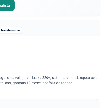
alista
Transferencia
 segundos, voltaje del brazo 220v, sisterma de desbloqueo con
taliano, garantía 12 meses por falla de fabrica.