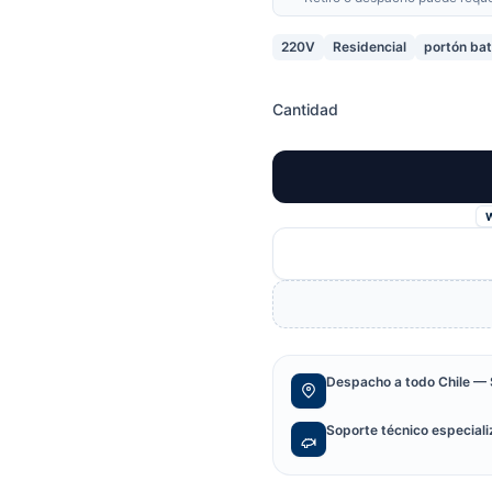
220V
Residencial
portón bat
Cantidad
Despacho a todo Chile — 
Soporte técnico especial