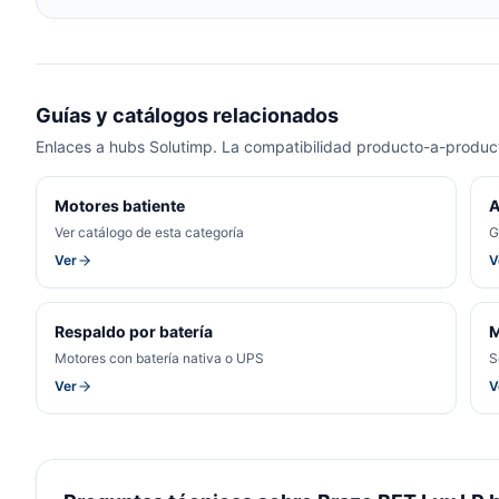
Guías y catálogos relacionados
Enlaces a hubs Solutimp. La compatibilidad producto-a-product
Motores batiente
A
Ver catálogo de esta categoría
G
Ver
V
Respaldo por batería
M
Motores con batería nativa o UPS
S
Ver
V