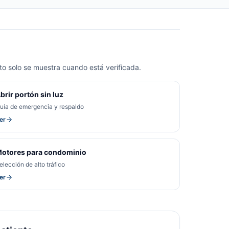
o solo se muestra cuando está verificada.
brir portón sin luz
uía de emergencia y respaldo
er
otores para condominio
elección de alto tráfico
er