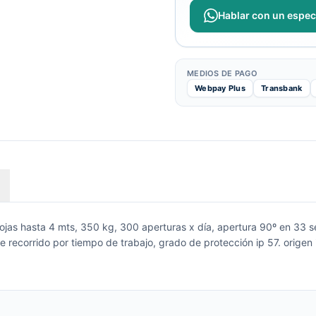
Hablar con un especi
MEDIOS DE PAGO
Webpay Plus
Transbank
 hojas hasta 4 mts, 350 kg, 300 aperturas x día, apertura 90º en 33
 recorrido por tiempo de trabajo, grado de protección ip 57. origen i