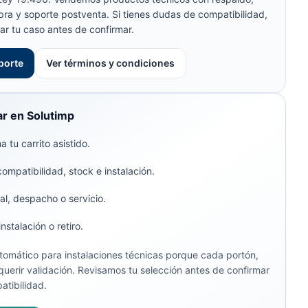
pra y soporte postventa. Si tienes dudas de compatibilidad,
ar tu caso antes de confirmar.
porte
Ver términos y condiciones
r en Solutimp
 tu carrito asistido.
compatibilidad, stock e instalación.
al, despacho o servicio.
stalación o retiro.
omático para instalaciones técnicas porque cada portón,
uerir validación. Revisamos tu selección antes de confirmar
atibilidad.