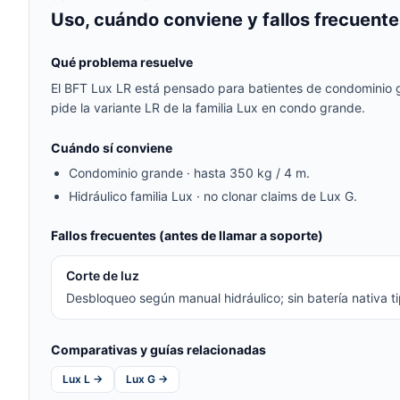
Uso, cuándo conviene y fallos frecuente
Qué problema resuelve
El BFT Lux LR está pensado para batientes de condominio g
pide la variante LR de la familia Lux en condo grande.
Cuándo sí conviene
Condominio grande · hasta 350 kg / 4 m.
Hidráulico familia Lux · no clonar claims de Lux G.
Fallos frecuentes (antes de llamar a soporte)
Corte de luz
Desbloqueo según manual hidráulico; sin batería nativa ti
Comparativas y guías relacionadas
Lux L →
Lux G →