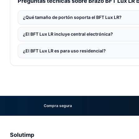
Preguntas técnicas sobre Brazo BFT Lux LR 
¿Qué tamaño de portón soporta el BFT Lux LR?
¿El BFT Lux LR incluye central electrónica?
¿El BFT Lux LR es para uso residencial?
Compra segura
Solutimp