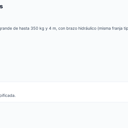
s
rande de hasta 350 kg y 4 m, con brazo hidráulico (misma franja tip
pificada.