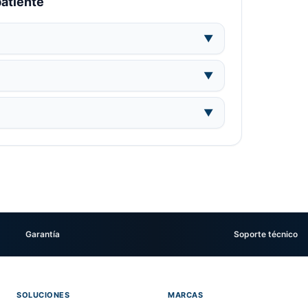
batiente
▼
▼
▼
Garantía
Soporte técnico
SOLUCIONES
MARCAS