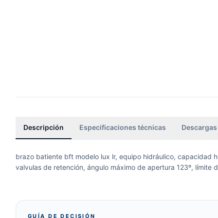
Descripción
Especificaciones técnicas
Descargas
brazo batiente bft modelo lux lr, equipo hidráulico, capacidad
valvulas de retención, ángulo máximo de apertura 123º, límite de
GUÍA DE DECISIÓN