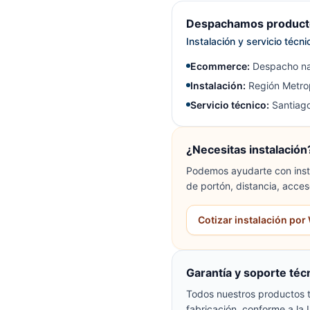
Despachamos producto
Instalación y servicio técn
Ecommerce:
Despacho na
Instalación:
Región Metrop
Servicio técnico:
Santiago
¿Necesitas instalación
Podemos ayudarte con insta
de portón, distancia, acces
Cotizar instalación po
Garantía y soporte téc
Todos nuestros productos t
fabricación, conforme a la