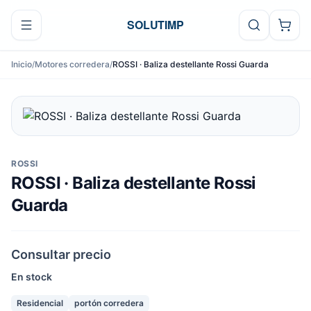
Ir al contenido
SOLUTIMP
Inicio
/
Motores corredera
/
ROSSI · Baliza destellante Rossi Guarda
ROSSI
ROSSI · Baliza destellante Rossi
Guarda
Consultar precio
En stock
Residencial
portón corredera