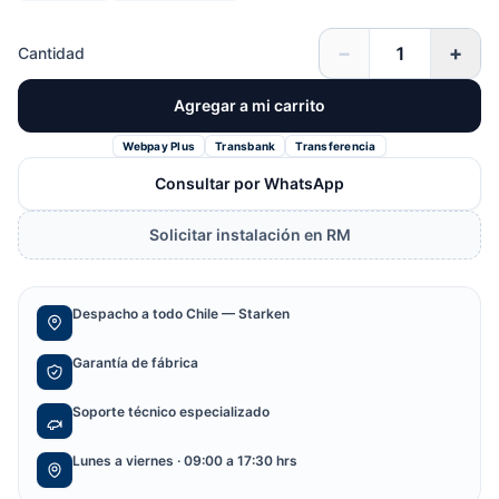
−
+
Cantidad
Agregar a mi carrito
Webpay Plus
Transbank
Transferencia
Consultar por WhatsApp
Solicitar instalación en RM
Despacho a todo Chile — Starken
Garantía de fábrica
Soporte técnico especializado
Lunes a viernes · 09:00 a 17:30 hrs