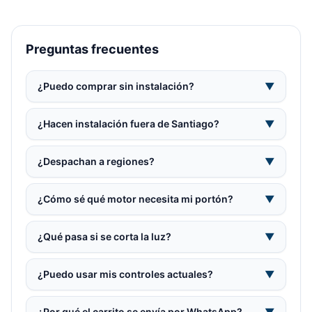
Preguntas frecuentes
¿Puedo comprar sin instalación?
▼
¿Hacen instalación fuera de Santiago?
▼
¿Despachan a regiones?
▼
¿Cómo sé qué motor necesita mi portón?
▼
¿Qué pasa si se corta la luz?
▼
¿Puedo usar mis controles actuales?
▼
¿Por qué el carrito se envía por WhatsApp?
▼