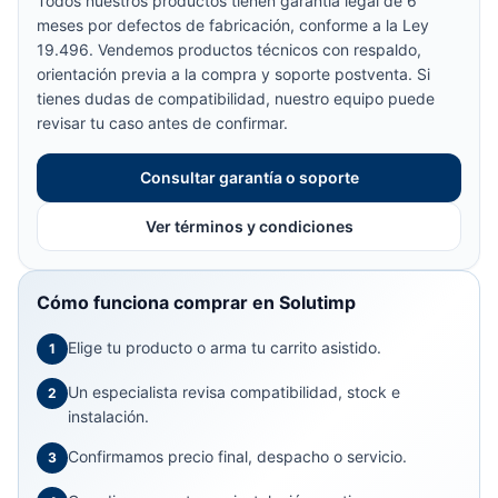
Todos nuestros productos tienen garantía legal de 6
meses por defectos de fabricación, conforme a la Ley
19.496. Vendemos productos técnicos con respaldo,
orientación previa a la compra y soporte postventa. Si
tienes dudas de compatibilidad, nuestro equipo puede
revisar tu caso antes de confirmar.
Consultar garantía o soporte
Ver términos y condiciones
Cómo funciona comprar en Solutimp
Elige tu producto o arma tu carrito asistido.
1
Un especialista revisa compatibilidad, stock e
2
instalación.
Confirmamos precio final, despacho o servicio.
3