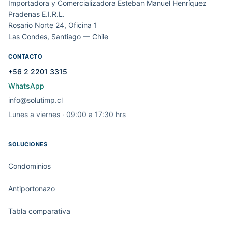
Importadora y Comercializadora Esteban Manuel Henríquez
Pradenas E.I.R.L.
Rosario Norte 24, Oficina 1
Las Condes, Santiago — Chile
CONTACTO
+56 2 2201 3315
WhatsApp
info@solutimp.cl
Lunes a viernes · 09:00 a 17:30 hrs
SOLUCIONES
Condominios
Antiportonazo
Tabla comparativa