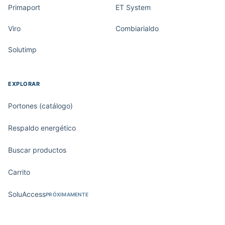
Primaport
ET System
Viro
Combiarialdo
Solutimp
EXPLORAR
Portones (catálogo)
Respaldo energético
Buscar productos
Carrito
SoluAccess
PRÓXIMAMENTE