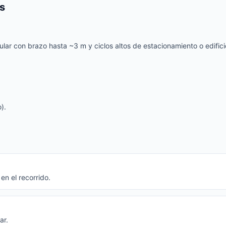
s
ar con brazo hasta ~3 m y ciclos altos de estacionamiento o edifici
).
n el recorrido.
ar.