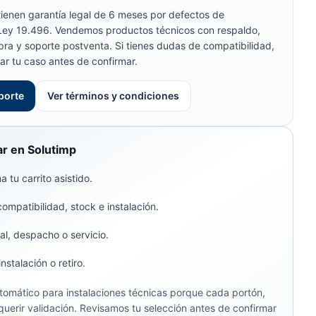
ienen garantía legal de 6 meses por defectos de
 Ley 19.496. Vendemos productos técnicos con respaldo,
pra y soporte postventa. Si tienes dudas de compatibilidad,
ar tu caso antes de confirmar.
porte
Ver términos y condiciones
r en Solutimp
 tu carrito asistido.
compatibilidad, stock e instalación.
al, despacho o servicio.
stalación o retiro.
omático para instalaciones técnicas porque cada portón,
uerir validación. Revisamos tu selección antes de confirmar