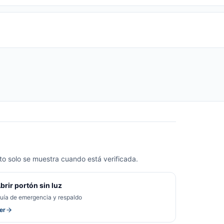
o solo se muestra cuando está verificada.
brir portón sin luz
uía de emergencia y respaldo
er