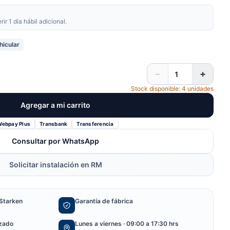
r 1 día hábil adicional.
hicular
−
+
Stock disponible: 4 unidades
Agregar a mi carrito
Webpay Plus
Transbank
Transferencia
Consultar por WhatsApp
Solicitar instalación en RM
Starken
Garantía de fábrica
izado
Lunes a viernes · 09:00 a 17:30 hrs