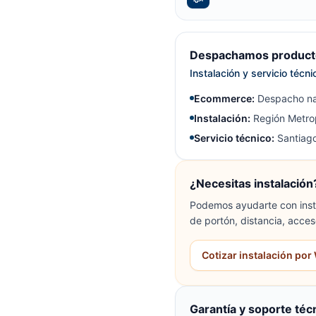
Despachamos producto
Instalación y servicio técn
Ecommerce:
Despacho na
Instalación:
Región Metrop
Servicio técnico:
Santiago
¿Necesitas instalación
Podemos ayudarte con insta
de portón, distancia, acces
Cotizar instalación po
Garantía y soporte téc