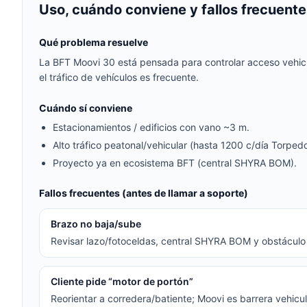
Uso, cuándo conviene y fallos frecuente
Qué problema resuelve
La BFT Moovi 30 está pensada para controlar acceso vehicul
el tráfico de vehículos es frecuente.
Cuándo sí conviene
Estacionamientos / edificios con vano ~3 m.
Alto tráfico peatonal/vehicular (hasta 1200 c/día Torpedo
Proyecto ya en ecosistema BFT (central SHYRA BOM).
Fallos frecuentes (antes de llamar a soporte)
Brazo no baja/sube
Revisar lazo/fotoceldas, central SHYRA BOM y obstáculo e
Cliente pide “motor de portón”
Reorientar a corredera/batiente; Moovi es barrera vehicul