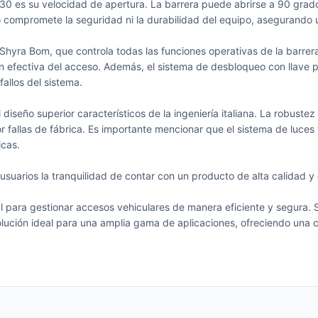
30 es su velocidad de apertura. La barrera puede abrirse a 90 grado
o compromete la seguridad ni la durabilidad del equipo, asegurando 
a Shyra Bom, que controla todas las funciones operativas de la barr
ión efectiva del acceso. Además, el sistema de desbloqueo con llave 
allos del sistema.
el diseño superior característicos de la ingeniería italiana. La robus
r fallas de fábrica. Es importante mencionar que el sistema de luces
icas.
 usuarios la tranquilidad de contar con un producto de alta calidad 
para gestionar accesos vehiculares de manera eficiente y segura. S
lución ideal para una amplia gama de aplicaciones, ofreciendo una c