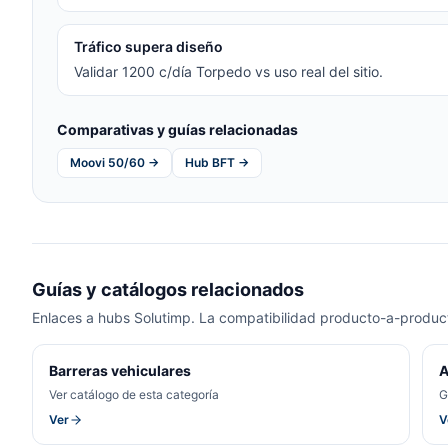
Tráfico supera diseño
Validar 1200 c/día Torpedo vs uso real del sitio.
Comparativas y guías relacionadas
Moovi 50/60 →
Hub BFT →
Guías y catálogos relacionados
Enlaces a hubs Solutimp. La compatibilidad producto-a-product
Barreras vehiculares
A
Ver catálogo de esta categoría
G
Ver
V