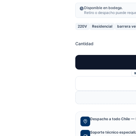
Disponible en bodega.
Retiro o despacho puede requeri
220V
Residencial
barrera ve
Cantidad
Despacho a todo Chile — 
Soporte técnico especial