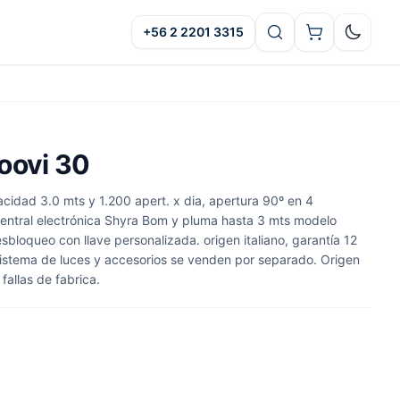
+56 2 2201 3315
Oscuro
oovi 30
idad 3.0 mts y 1.200 apert. x dia, apertura 90º en 4
entral electrónica Shyra Bom y pluma hasta 3 mts modelo
bloqueo con llave personalizada. origen italiano, garantía 12
*sistema de luces y accesorios se venden por separado. Origen
fallas de fabrica.