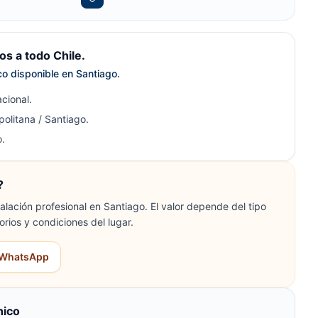
s a todo Chile.
ico disponible en Santiago.
cional.
olitana / Santiago.
.
?
lación profesional en Santiago. El valor depende del tipo
orios y condiciones del lugar.
r WhatsApp
nico