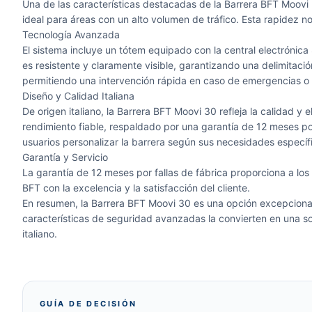
Una de las características destacadas de la Barrera BFT Moovi 
ideal para áreas con un alto volumen de tráfico. Esta rapidez n
Tecnología Avanzada
El sistema incluye un tótem equipado con la central electrónic
es resistente y claramente visible, garantizando una delimitac
permitiendo una intervención rápida en caso de emergencias o f
Diseño y Calidad Italiana
De origen italiano, la Barrera BFT Moovi 30 refleja la calidad y 
rendimiento fiable, respaldado por una garantía de 12 meses po
usuarios personalizar la barrera según sus necesidades específ
Garantía y Servicio
La garantía de 12 meses por fallas de fábrica proporciona a los
BFT con la excelencia y la satisfacción del cliente.
En resumen, la Barrera BFT Moovi 30 es una opción excepcional 
características de seguridad avanzadas la convierten en una so
italiano.
GUÍA DE DECISIÓN