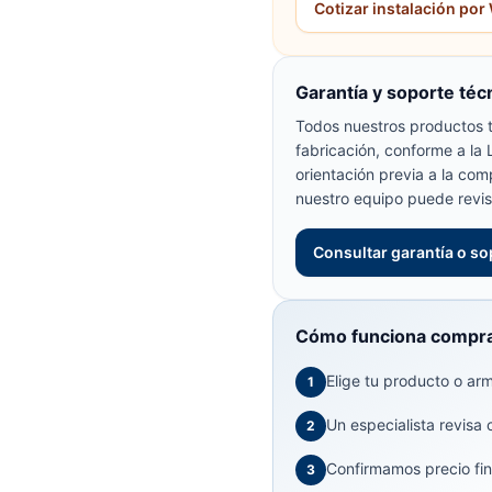
Cotizar instalación po
Garantía y soporte téc
Todos nuestros productos t
fabricación, conforme a la
orientación previa a la com
nuestro equipo puede revis
Consultar garantía o so
Cómo funciona compra
Elige tu producto o arma
1
Un especialista revisa 
2
Confirmamos precio fin
3