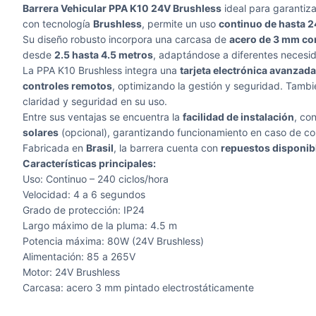
Barrera Vehicular PPA K10 24V Brushless
ideal para garantiza
con tecnología
Brushless
, permite un uso
continuo de hasta 2
Su diseño robusto incorpora una carcasa de
acero de 3 mm con
desde
2.5 hasta 4.5 metros
, adaptándose a diferentes necesid
La PPA K10 Brushless integra una
tarjeta electrónica avanzada
controles remotos
, optimizando la gestión y seguridad. Tamb
claridad y seguridad en su uso.
Entre sus ventajas se encuentra la
facilidad de instalación
, co
solares
(opcional), garantizando funcionamiento en caso de co
Fabricada en
Brasil
, la barrera cuenta con
repuestos disponibl
Características principales:
Uso: Continuo – 240 ciclos/hora
Velocidad: 4 a 6 segundos
Grado de protección: IP24
Largo máximo de la pluma: 4.5 m
Potencia máxima: 80W (24V Brushless)
Alimentación: 85 a 265V
Motor: 24V Brushless
Carcasa: acero 3 mm pintado electrostáticamente