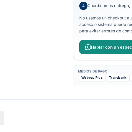
Coordinamos entrega, in
4
No usamos un checkout aut
acceso o sistema puede req
para evitar errores de comp
Hablar con un especi
MEDIOS DE PAGO
Webpay Plus
Transbank