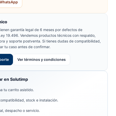
r WhatsApp
nico
ienen garantía legal de 6 meses por defectos de
 Ley 19.496. Vendemos productos técnicos con respaldo,
pra y soporte postventa. Si tienes dudas de compatibilidad,
ar tu caso antes de confirmar.
porte
Ver términos y condiciones
r en Solutimp
 tu carrito asistido.
compatibilidad, stock e instalación.
al, despacho o servicio.