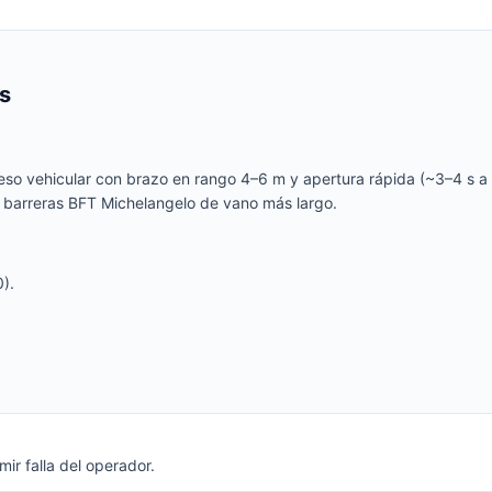
s
so vehicular con brazo en rango 4–6 m y apertura rápida (~3–4 s a 
 a barreras BFT Michelangelo de vano más largo.
).
ir falla del operador.