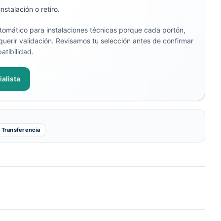
stalación o retiro.
omático para instalaciones técnicas porque cada portón,
uerir validación. Revisamos tu selección antes de confirmar
atibilidad.
alista
Transferencia