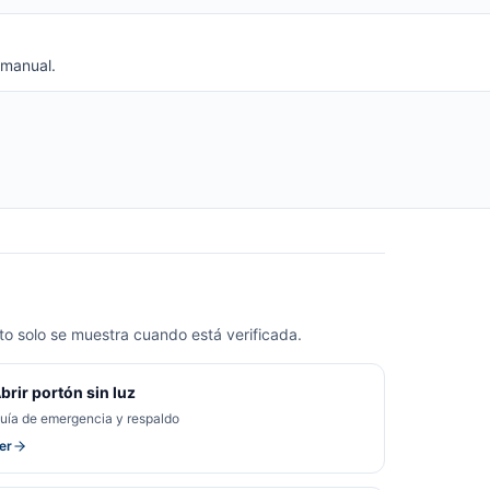
 manual.
o solo se muestra cuando está verificada.
brir portón sin luz
uía de emergencia y respaldo
er