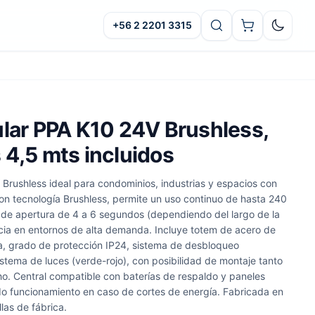
+56 2 2201 3315
Oscuro
ular PPA K10 24V Brushless,
 4,5 mts incluidos
 Brushless ideal para condominios, industrias y espacios con
 con tecnología Brushless, permite un uso continuo de hasta 240
o de apertura de 4 a 6 segundos (dependiendo del largo de la
ncia en entornos de alta demanda. Incluye totem de acero de
a, grado de protección IP24, sistema de desbloqueo
stema de luces (verde-rojo), con posibilidad de montaje tanto
o. Central compatible con baterías de respaldo y paneles
ndo funcionamiento en caso de cortes de energía. Fabricada en
llas de fábrica.