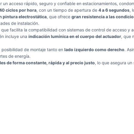
r un acceso rápido, seguro y confiable en estacionamientos, condomin
40 ciclos por hora
, con un tiempo de apertura de
4 a 6 segundos
, 
 pintura electrostática
, que ofrece
gran resistencia a las condici
ades de instalación.
que facilita la compatibilidad con sistemas de control de acceso y
ién incluye una
indicación lumínica en el cuerpo del actuador
, que 
n posibilidad de montaje tanto en
lado izquierdo como derecho
. As
rtes de energía.
es de forma constante, rápida y al precio justo
, lo que asegura un 