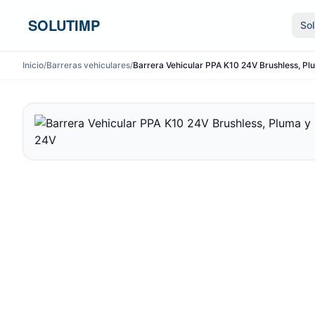
Ir al contenido
SOLUTIMP
So
Inicio
/
Barreras vehiculares
/
Barrera Vehicular PPA K10 24V Brushless, Plu