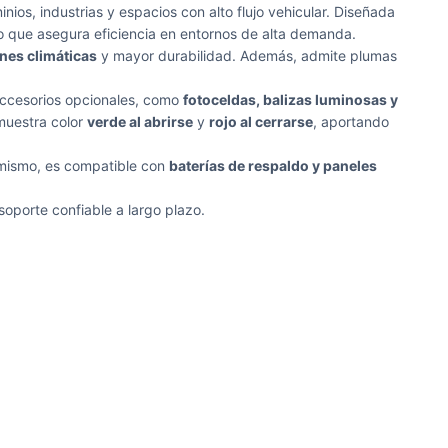
ios, industrias y espacios con alto flujo vehicular. Diseñada
lo que asegura eficiencia en entornos de alta demanda.
ones climáticas
y mayor durabilidad. Además, admite plumas
 accesorios opcionales, como
fotoceldas, balizas luminosas y
muestra color
verde al abrirse
y
rojo al cerrarse
, aportando
imismo, es compatible con
baterías de respaldo y paneles
soporte confiable a largo plazo.