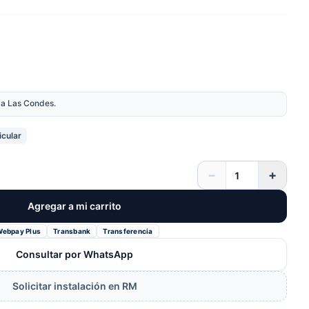
nda Las Condes.
icular
−
+
Agregar a mi carrito
Webpay Plus
Transbank
Transferencia
Consultar por WhatsApp
Solicitar instalación en RM