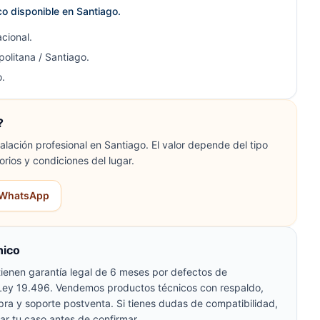
ico disponible en Santiago.
cional.
olitana / Santiago.
.
?
lación profesional en Santiago. El valor depende del tipo
orios y condiciones del lugar.
r WhatsApp
nico
ienen garantía legal de 6 meses por defectos de
 Ley 19.496. Vendemos productos técnicos con respaldo,
pra y soporte postventa. Si tienes dudas de compatibilidad,
ar tu caso antes de confirmar.