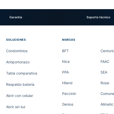
Garantía
Soporte técnico
SOLUCIONES
MARCAS
Condominios
BFT
Centuri
Nice
FAAC
Antiportonazo
PPA
SEA
Tabla comparativa
Hiland
Rossi
Respaldo batería
Peccinin
Comunel
Abrir con celular
Genius
Allmatic
Abrir sin luz