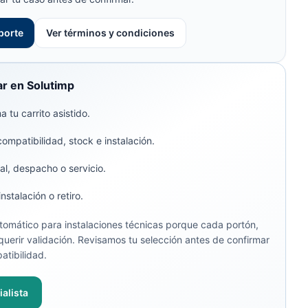
porte
Ver términos y condiciones
r en Solutimp
 tu carrito asistido.
compatibilidad, stock e instalación.
al, despacho o servicio.
stalación o retiro.
omático para instalaciones técnicas porque cada portón,
uerir validación. Revisamos tu selección antes de confirmar
atibilidad.
alista