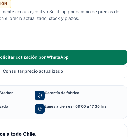
CIÓN
tamente con un ejecutivo Solutimp por cambio de precios del
 el precio actualizado, stock y plazos.
olicitar cotización por WhatsApp
Consultar precio actualizado
Starken
Garantía de fábrica
izado
Lunes a viernes · 09:00 a 17:30 hrs
s a todo Chile.