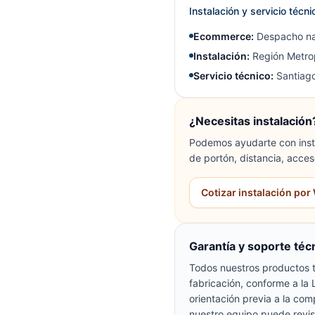
Instalación y servicio técn
Ecommerce:
Despacho na
Instalación:
Región Metrop
Servicio técnico:
Santiago
¿Necesitas instalación
Podemos ayudarte con insta
de portón, distancia, acces
Cotizar instalación po
Garantía y soporte téc
Todos nuestros productos t
fabricación, conforme a la
orientación previa a la com
nuestro equipo puede revis