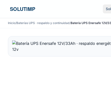
Ir al contenido
SOLUTIMP
So
Inicio
/
Baterías UPS · respaldo y continuidad
/
Batería UPS Enersafe 12V/33