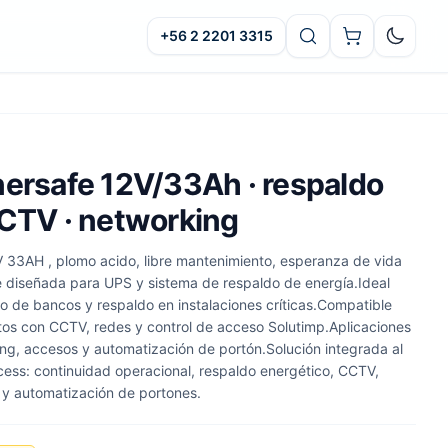
+56 2 2201 3315
Oscuro
nersafe 12V/33Ah · respaldo
CCTV · networking
 33AH , plomo acido, libre mantenimiento, esperanza de vida
te diseñada para UPS y sistema de respaldo de energía.Ideal
de bancos y respaldo en instalaciones críticas.Compatible
os con CCTV, redes y control de acceso Solutimp.Aplicaciones
, accesos y automatización de portón.Solución integrada al
ess: continuidad operacional, respaldo energético, CCTV,
 y automatización de portones.