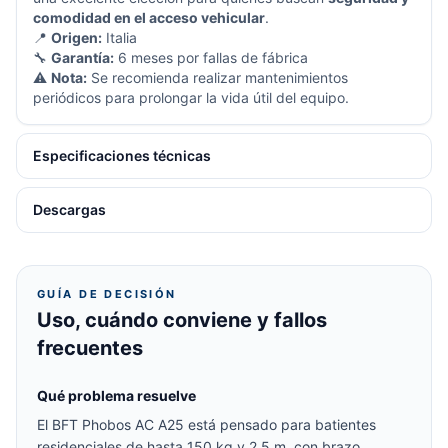
comodidad en el acceso vehicular
.
📍
Origen:
Italia
🔧
Garantía:
6 meses por fallas de fábrica
⚠
Nota:
Se recomienda realizar mantenimientos
periódicos para prolongar la vida útil del equipo.
Especificaciones técnicas
Descargas
GUÍA DE DECISIÓN
Uso, cuándo conviene y fallos
frecuentes
Qué problema resuelve
El BFT Phobos AC A25 está pensado para batientes
residenciales de hasta 150 kg y 2,5 m, con brazo