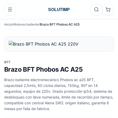
Ir al contenido
SOLUTIMP
Inicio
/
Motores batiente
/
Brazo BFT Phobos AC A25
BFT
Brazo BFT Phobos AC A25
Brazo batiente electromecánico Phobos ac a25 BFT,
capacidad 2,5mts, 60 ciclos diarios, 150kg, 90º en 14
segundos, equipo de 220v. Grado protección ip54, sistema de
desbloqueo con llave numerada, limite de recorrido por tiempo,
compatible con central Alena SW2. origen italiano, garantia 6
meses por falla de fabrica.