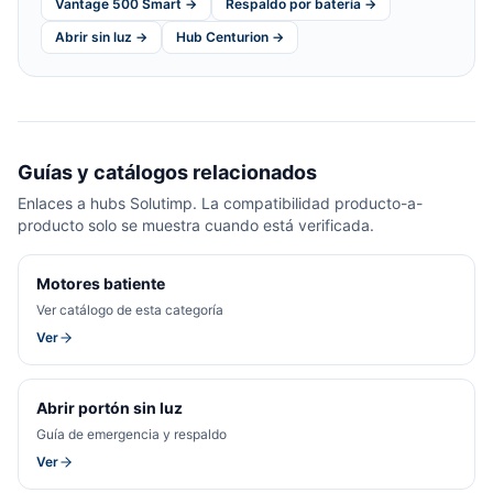
Vantage 500 Smart →
Respaldo por batería →
Abrir sin luz →
Hub Centurion →
Guías y catálogos relacionados
Enlaces a hubs Solutimp. La compatibilidad producto-a-
producto solo se muestra cuando está verificada.
Motores batiente
Ver catálogo de esta categoría
Ver
Abrir portón sin luz
Guía de emergencia y respaldo
Ver