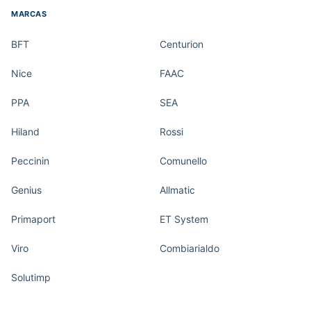
MARCAS
BFT
Centurion
Nice
FAAC
PPA
SEA
Hiland
Rossi
Peccinin
Comunello
Genius
Allmatic
Primaport
ET System
Viro
Combiarialdo
Solutimp