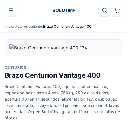
Ir al contenido
SOLUTIMP
Inicio
/
Motores batiente
/
Brazo Centurion Vantage 400
CENTURION
Brazo Centurion Vantage 400
Brazo Centurion Vantage 400, equipo electromecánico,
capacidad hojas hasta 4 mts, 250kg, 250 ciclos diarios,
apertura 90º en 14 segundos, alimentación 12v, desbloqueo
llave numerada, incluye brazo, fijaciones para soldar, 3 llaves
numeradas. Origen Sudáfrica, garantía 12 meses por fallas de
fábrica.