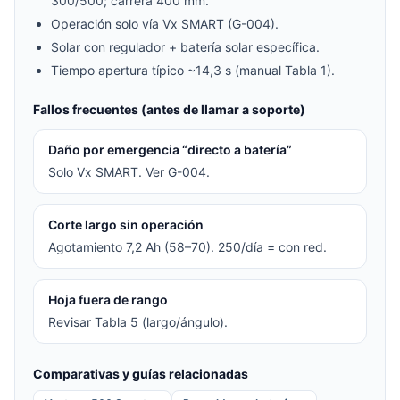
300/500; carrera 400 mm.
Operación solo vía Vx SMART (G-004).
Solar con regulador + batería solar específica.
Tiempo apertura típico ~14,3 s (manual Tabla 1).
Fallos frecuentes (antes de llamar a soporte)
Daño por emergencia “directo a batería”
Solo Vx SMART. Ver G-004.
Corte largo sin operación
Agotamiento 7,2 Ah (58–70). 250/día = con red.
Hoja fuera de rango
Revisar Tabla 5 (largo/ángulo).
Comparativas y guías relacionadas