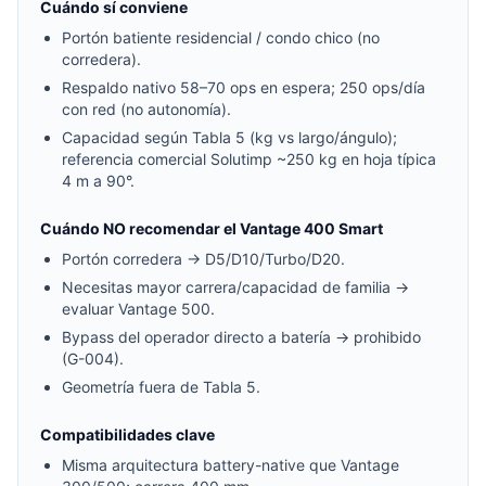
Cuándo sí conviene
Portón batiente residencial / condo chico (no
corredera).
Respaldo nativo 58–70 ops en espera; 250 ops/día
con red (no autonomía).
Capacidad según Tabla 5 (kg vs largo/ángulo);
referencia comercial Solutimp ~250 kg en hoja típica
4 m a 90°.
Cuándo NO recomendar el Vantage 400 Smart
Portón corredera → D5/D10/Turbo/D20.
Necesitas mayor carrera/capacidad de familia →
evaluar Vantage 500.
Bypass del operador directo a batería → prohibido
(G-004).
Geometría fuera de Tabla 5.
Compatibilidades clave
Misma arquitectura battery-native que Vantage