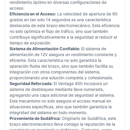
rendimiento óptimo en diversas configuraciones de
acceso.
Eficiencia en el Acceso:
La velocidad de apertura de 90
grados en tan solo 14 segundos es una característica
destacada de este brazo electromecánico. Esta eficiencia
no solo optimiza el flujo de tráfico, sino que también
contribuye significativamente a la seguridad al reducir el
tiempo de exposición.
Sistema de Alimentación Confiable:
El sistema de
alimentación de 12V asegura un rendimiento constante y
eficiente. Esta característica no solo garantiza la
operación fluida del brazo, sino que también facilita su
integración con otros componentes del sistema,
proporcionando una solución completa y cohesionada.
Seguridad Reforzada:
El Vantage 400 incorpora un
sistema de desbloqueo mediante llave numerada,
agregando una capa adicional de seguridad al sistema.
Este mecanismo no solo asegura el acceso manual en
situaciones específicas, sino que también garantiza la
integridad del sistema en todo momento.
Proveniente de Sudáfrica:
Originario de Sudáfrica, este
brazo electromecánico lleva consigo la reputación de la
excelencia en ingeniería sudafricana. Centurion, como