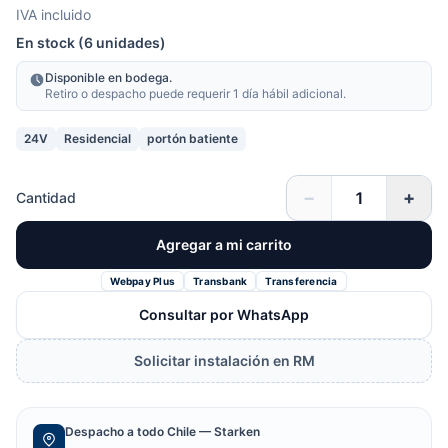
IVA incluido
En stock (6 unidades)
Disponible en bodega.
Retiro o despacho puede requerir 1 día hábil adicional.
24V
Residencial
portón batiente
−
+
Cantidad
Agregar a mi carrito
Webpay Plus
Transbank
Transferencia
Consultar por WhatsApp
Solicitar instalación en RM
Despacho a todo Chile — Starken