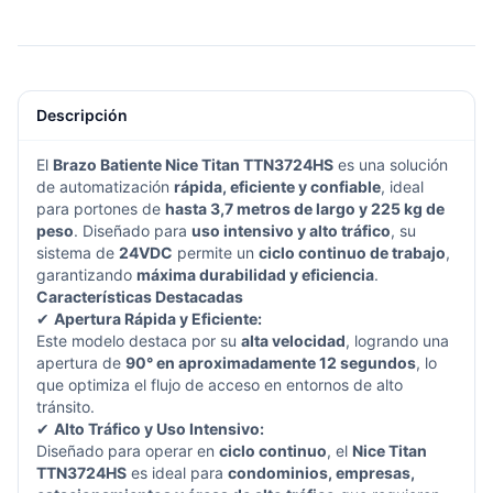
Descripción
El
Brazo Batiente Nice Titan TTN3724HS
es una solución
de automatización
rápida, eficiente y confiable
, ideal
para portones de
hasta 3,7 metros de largo y 225 kg de
peso
. Diseñado para
uso intensivo y alto tráfico
, su
sistema de
24VDC
permite un
ciclo continuo de trabajo
,
garantizando
máxima durabilidad y eficiencia
.
Características Destacadas
✔
Apertura Rápida y Eficiente:
Este modelo destaca por su
alta velocidad
, logrando una
apertura de
90° en aproximadamente 12 segundos
, lo
que optimiza el flujo de acceso en entornos de alto
tránsito.
✔
Alto Tráfico y Uso Intensivo:
Diseñado para operar en
ciclo continuo
, el
Nice Titan
TTN3724HS
es ideal para
condominios, empresas,