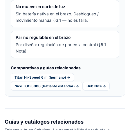
No mueve en corte de luz
Sin batería nativa en el brazo. Desbloqueo /
movimiento manual §3.1 — no es falla.
Par no regulable en el brazo
Por diseño: regulación de par en la central (§5.1
Nota).
Comparativas y guías relacionadas
Titan Hi-Speed 6 m (hermano) →
Nice TOO 3000 (batiente estándar) →
Hub Nice →
Guías y catálogos relacionados
Enlaces a hubs Solutimp. La compatibilidad producto-a-