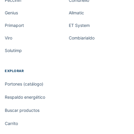
Peccinin
Comunello
Genius
Allmatic
Primaport
ET System
Viro
Combiarialdo
Solutimp
EXPLORAR
Portones (catálogo)
Respaldo energético
Buscar productos
Carrito