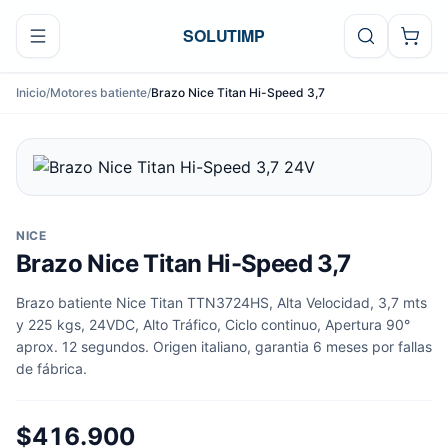
Ir al contenido
SOLUTIMP
Inicio
/
Motores batiente
/
Brazo Nice Titan Hi-Speed 3,7
NICE
Brazo Nice Titan Hi-Speed 3,7
Brazo batiente Nice Titan TTN3724HS, Alta Velocidad, 3,7 mts
y 225 kgs, 24VDC, Alto Tráfico, Ciclo continuo, Apertura 90°
aprox. 12 segundos. Origen italiano, garantia 6 meses por fallas
de fábrica.
$416.900