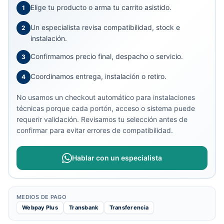
Elige tu producto o arma tu carrito asistido.
1
Un especialista revisa compatibilidad, stock e
2
instalación.
Confirmamos precio final, despacho o servicio.
3
Coordinamos entrega, instalación o retiro.
4
No usamos un checkout automático para instalaciones
técnicas porque cada portón, acceso o sistema puede
requerir validación. Revisamos tu selección antes de
confirmar para evitar errores de compatibilidad.
Hablar con un especialista
MEDIOS DE PAGO
Webpay Plus
Transbank
Transferencia