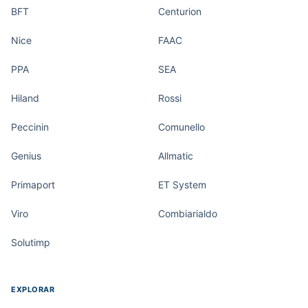
BFT
Centurion
Nice
FAAC
PPA
SEA
Hiland
Rossi
Peccinin
Comunello
Genius
Allmatic
Primaport
ET System
Viro
Combiarialdo
Solutimp
EXPLORAR