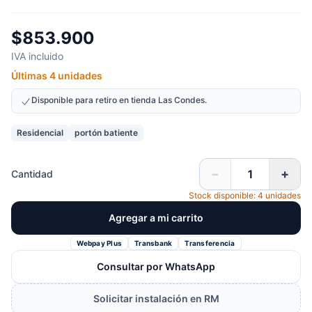
$853.900
IVA incluido
Últimas 4 unidades
Disponible para retiro en tienda Las Condes.
Residencial
portón batiente
−
+
Cantidad
Stock disponible: 4 unidades
Agregar a mi carrito
Webpay Plus
Transbank
Transferencia
Consultar por WhatsApp
Solicitar instalación en RM