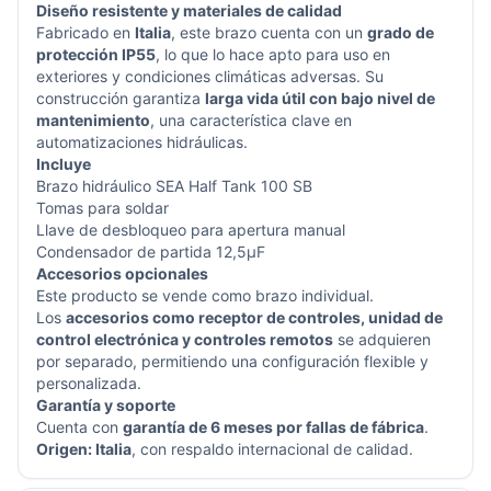
Diseño resistente y materiales de calidad
Fabricado en
Italia
, este brazo cuenta con un
grado de
protección IP55
, lo que lo hace apto para uso en
exteriores y condiciones climáticas adversas. Su
construcción garantiza
larga vida útil con bajo nivel de
mantenimiento
, una característica clave en
automatizaciones hidráulicas.
Incluye
Brazo hidráulico SEA Half Tank 100 SB
Tomas para soldar
Llave de desbloqueo para apertura manual
Condensador de partida 12,5µF
Accesorios opcionales
Este producto se vende como brazo individual.
Los
accesorios como receptor de controles, unidad de
control electrónica y controles remotos
se adquieren
por separado, permitiendo una configuración flexible y
personalizada.
Garantía y soporte
Cuenta con
garantía de 6 meses por fallas de fábrica
.
Origen: Italia
, con respaldo internacional de calidad.