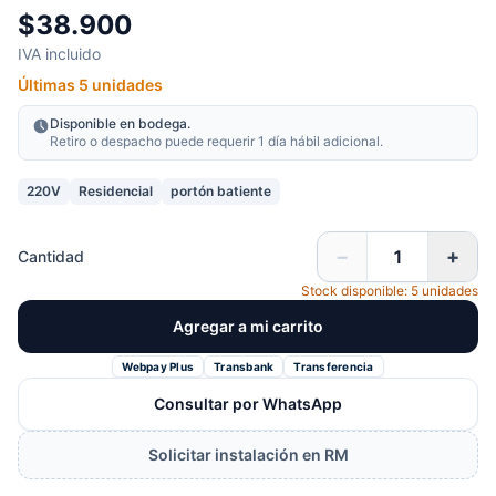
$38.900
IVA incluido
Últimas 5 unidades
Disponible en bodega.
Retiro o despacho puede requerir 1 día hábil adicional.
220V
Residencial
portón batiente
−
+
Cantidad
Stock disponible: 5 unidades
Agregar a mi carrito
Webpay Plus
Transbank
Transferencia
Consultar por WhatsApp
Solicitar instalación en RM