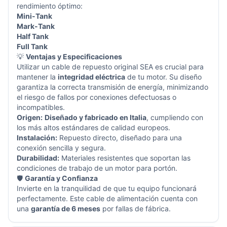
rendimiento óptimo:
Mini-Tank
Mark-Tank
Half Tank
Full Tank
💡
Ventajas y Especificaciones
Utilizar un cable de repuesto original SEA es crucial para
mantener la
integridad eléctrica
de tu motor. Su diseño
garantiza la correcta transmisión de energía, minimizando
el riesgo de fallos por conexiones defectuosas o
incompatibles.
Origen:
Diseñado y fabricado en Italia
, cumpliendo con
los más altos estándares de calidad europeos.
Instalación:
Repuesto directo, diseñado para una
conexión sencilla y segura.
Durabilidad:
Materiales resistentes que soportan las
condiciones de trabajo de un motor para portón.
🛡️
Garantía y Confianza
Invierte en la tranquilidad de que tu equipo funcionará
perfectamente. Este cable de alimentación cuenta con
una
garantía de 6 meses
por fallas de fábrica.