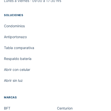
Lunes a viernes · 09:00 a 17:30 hrs
SOLUCIONES
Condominios
Antiportonazo
Tabla comparativa
Respaldo batería
Abrir con celular
Abrir sin luz
MARCAS
BFT
Centurion