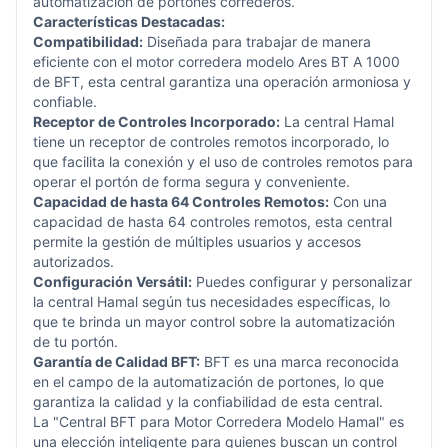
automatización de portones correderos.
Características Destacadas:
Compatibilidad:
Diseñada para trabajar de manera
eficiente con el motor corredera modelo Ares BT A 1000
de BFT, esta central garantiza una operación armoniosa y
confiable.
Receptor de Controles Incorporado:
La central Hamal
tiene un receptor de controles remotos incorporado, lo
que facilita la conexión y el uso de controles remotos para
operar el portón de forma segura y conveniente.
Capacidad de hasta 64 Controles Remotos:
Con una
capacidad de hasta 64 controles remotos, esta central
permite la gestión de múltiples usuarios y accesos
autorizados.
Configuración Versátil:
Puedes configurar y personalizar
la central Hamal según tus necesidades específicas, lo
que te brinda un mayor control sobre la automatización
de tu portón.
Garantía de Calidad BFT:
BFT es una marca reconocida
en el campo de la automatización de portones, lo que
garantiza la calidad y la confiabilidad de esta central.
La "Central BFT para Motor Corredera Modelo Hamal" es
una elección inteligente para quienes buscan un control