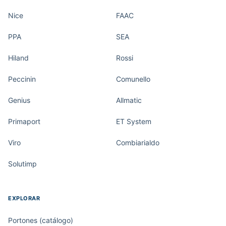
Nice
FAAC
PPA
SEA
Hiland
Rossi
Peccinin
Comunello
Genius
Allmatic
Primaport
ET System
Viro
Combiarialdo
Solutimp
EXPLORAR
Portones (catálogo)