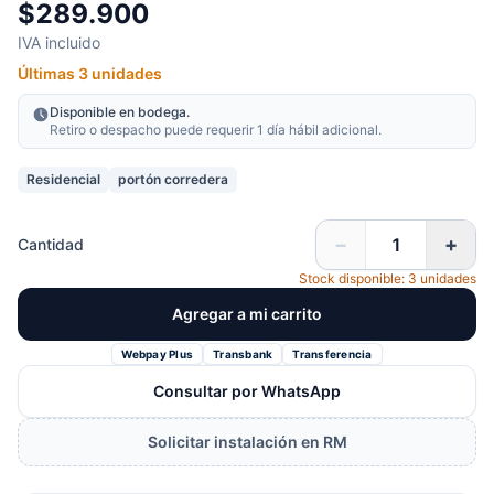
$289.900
IVA incluido
Últimas 3 unidades
Disponible en bodega.
Retiro o despacho puede requerir 1 día hábil adicional.
Residencial
portón corredera
−
+
Cantidad
Stock disponible: 3 unidades
Agregar a mi carrito
Webpay Plus
Transbank
Transferencia
Consultar por WhatsApp
Solicitar instalación en RM