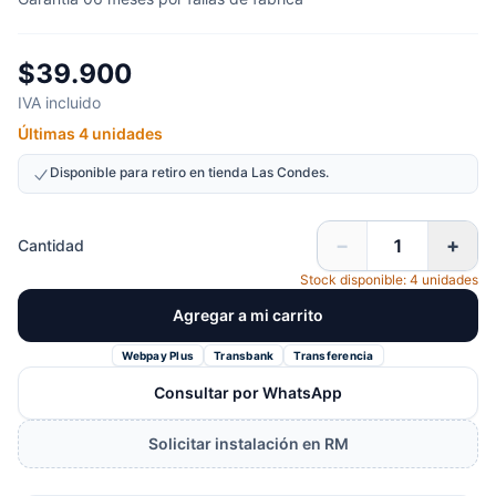
$39.900
IVA incluido
Últimas 4 unidades
Disponible para retiro en tienda Las Condes.
−
+
Cantidad
Stock disponible: 4 unidades
Agregar a mi carrito
Webpay Plus
Transbank
Transferencia
Consultar por WhatsApp
Solicitar instalación en RM