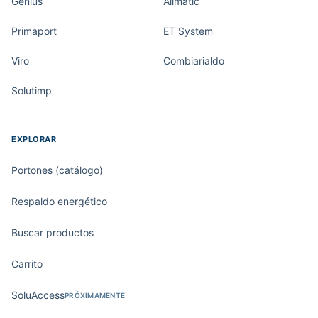
Genius
Allmatic
Primaport
ET System
Viro
Combiarialdo
Solutimp
EXPLORAR
Portones (catálogo)
Respaldo energético
Buscar productos
Carrito
SoluAccess
PRÓXIMAMENTE