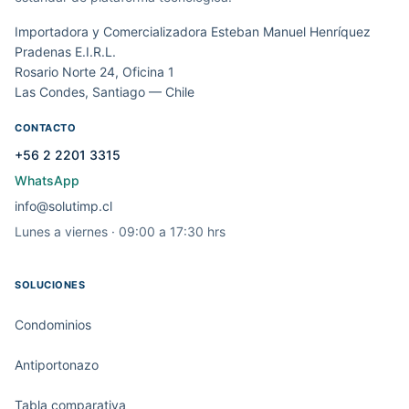
Importadora y Comercializadora Esteban Manuel Henríquez
Pradenas E.I.R.L.
Rosario Norte 24, Oficina 1
Las Condes, Santiago — Chile
CONTACTO
+56 2 2201 3315
WhatsApp
info@solutimp.cl
Lunes a viernes · 09:00 a 17:30 hrs
SOLUCIONES
Condominios
Antiportonazo
Tabla comparativa