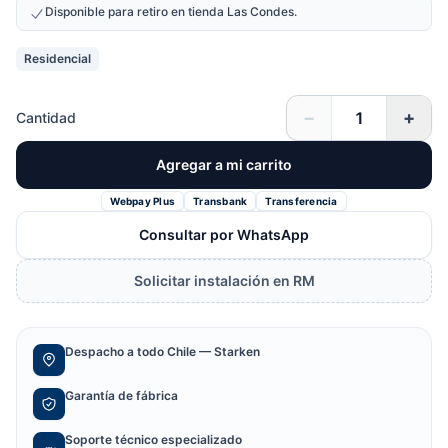
Disponible para retiro en tienda Las Condes.
Residencial
−
+
Cantidad
Agregar a mi carrito
Webpay Plus
Transbank
Transferencia
Consultar por WhatsApp
Solicitar instalación en RM
Despacho a todo Chile — Starken
Garantía de fábrica
Soporte técnico especializado