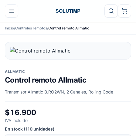
Ir al contenido
SOLUTIMP
Inicio
/
Controles remotos
/
Control remoto Allmatic
ALLMATIC
Control remoto Allmatic
Transmisor Allmatic B.RO2WN, 2 Canales, Rolling Code
$16.900
IVA incluido
En stock (110 unidades)