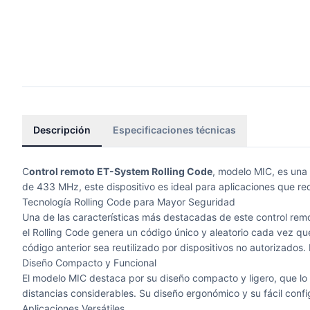
Descripción
Especificaciones técnicas
C
ontrol remoto ET-System Rolling Code
, modelo MIC, es una
de 433 MHz, este dispositivo es ideal para aplicaciones que re
Tecnología Rolling Code para Mayor Seguridad
Una de las características más destacadas de este control remo
el Rolling Code genera un código único y aleatorio cada vez que 
código anterior sea reutilizado por dispositivos no autorizados.
Diseño Compacto y Funcional
El modelo MIC destaca por su diseño compacto y ligero, que lo 
distancias considerables. Su diseño ergonómico y su fácil confi
Aplicaciones Versátiles