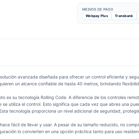
MEDIOS DE PAGO
Webpay Plus
Transbank
 solución avanzada diseñada para ofrecer un control eficiente y seg
quieren un alcance confiable de hasta 40 metros, brindando flexibili
to es su tecnología Rolling Code. A diferencia de los controles remo
se utiliza el control. Esto significa que cada vez que abres una puer
 Esta tecnología proporciona un nivel adicional de seguridad, protegi
hace fácil de llevar y usar. A pesar de su tamaño reducido, no comp
guración lo convierten en una opción práctica tanto para uso residen