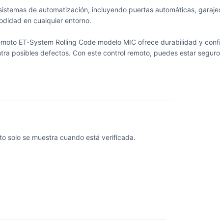
istemas de automatización, incluyendo puertas automáticas, garajes
modidad en cualquier entorno.
 remoto ET-System Rolling Code modelo MIC ofrece durabilidad y conf
tra posibles defectos. Con este control remoto, puedes estar seguro
o solo se muestra cuando está verificada.