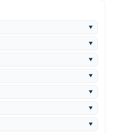
▼
▼
▼
▼
▼
▼
▼