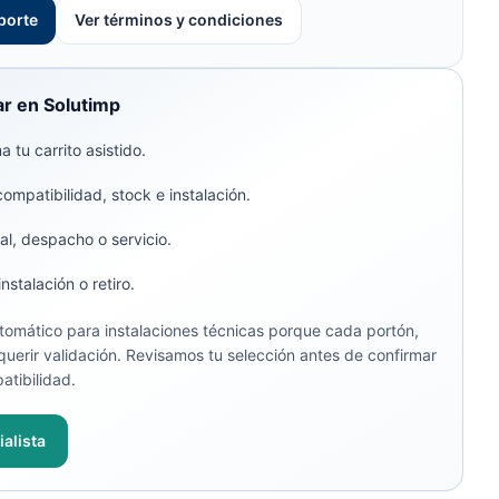
porte
Ver términos y condiciones
r en Solutimp
 tu carrito asistido.
compatibilidad, stock e instalación.
al, despacho o servicio.
stalación o retiro.
omático para instalaciones técnicas porque cada portón,
uerir validación. Revisamos tu selección antes de confirmar
atibilidad.
alista