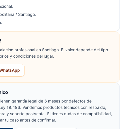
cional.
olitana / Santiago.
.
?
lación profesional en Santiago. El valor depende del tipo
orios y condiciones del lugar.
r WhatsApp
nico
ienen garantía legal de 6 meses por defectos de
 Ley 19.496. Vendemos productos técnicos con respaldo,
pra y soporte postventa. Si tienes dudas de compatibilidad,
ar tu caso antes de confirmar.