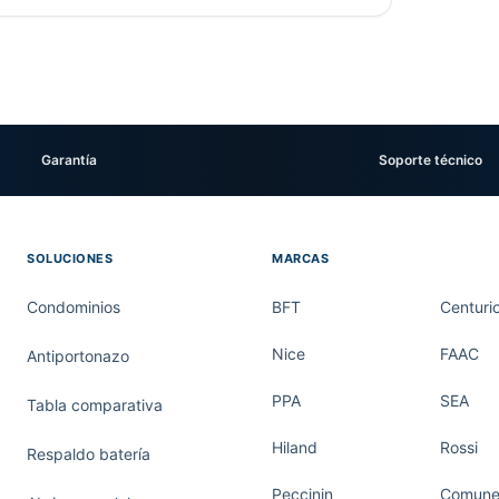
Garantía
Soporte técnico
SOLUCIONES
MARCAS
Condominios
BFT
Centuri
Nice
FAAC
Antiportonazo
PPA
SEA
Tabla comparativa
Hiland
Rossi
Respaldo batería
Peccinin
Comunel