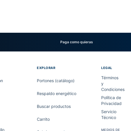
Paga como quieras
EXPLORAR
LEGAL
Términos
on
Portones (catálogo)
y
Condiciones
Respaldo energético
Política de
Privacidad
Buscar productos
Servicio
Técnico
Carrito
lo
MEDIOS DE