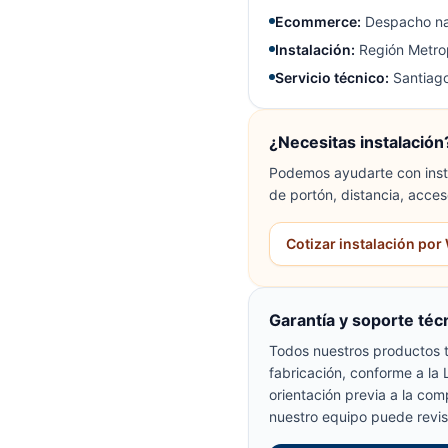
Ecommerce:
Despacho na
Instalación:
Región Metrop
Servicio técnico:
Santiago
¿Necesitas instalación
Podemos ayudarte con insta
de portón, distancia, acces
Cotizar instalación po
Garantía y soporte téc
Todos nuestros productos t
fabricación, conforme a la
orientación previa a la com
nuestro equipo puede revis