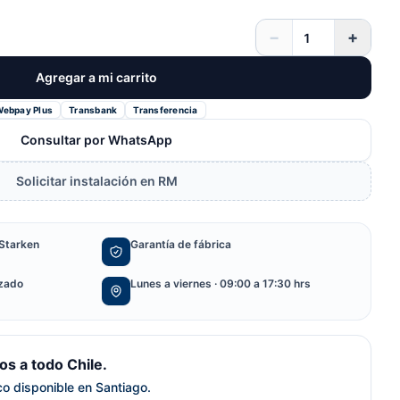
−
+
Agregar a mi carrito
Webpay Plus
Transbank
Transferencia
Consultar por WhatsApp
Solicitar instalación en RM
Starken
Garantía de fábrica
izado
Lunes a viernes · 09:00 a 17:30 hrs
s a todo Chile.
ico disponible en Santiago.