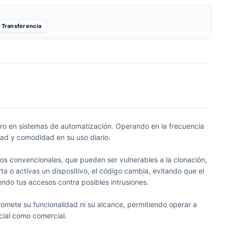
Transferencia
uro en sistemas de automatización. Operando en la frecuencia
dad y comodidad en su uso diario.
tos convencionales, que pueden ser vulnerables a la clonación,
ta o activas un dispositivo, el código cambia, evitando que el
endo tus accesos contra posibles intrusiones.
romete su funcionalidad ni su alcance, permitiendo operar a
cial como comercial.