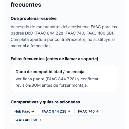
frecuentes
Qué problema resuelve
Accesorio de radio/control del ecosistema FAAC para los
padres DoD (FAAC 844 Z28, FAAC 740, FAAC 400 SB).
Completa apertura por control/receptor; no sustituye al
motor ni a fotoceldas.
Fallos frecuentes (antes de llamar a soporte)
Duda de compatibilidad / no encaja
Ver ficha padre (FAAC 844 Z28) y confirmar
revisión/BOM antes de forzar montaje.
Comparativas y guías relacionadas
Hub Faac →
FAAC 844 Z28 →
FAAC 740 →
FAAC 400 SB →