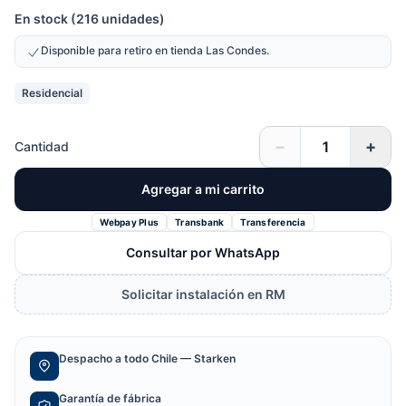
En stock (216 unidades)
Disponible para retiro en tienda Las Condes.
Residencial
−
+
Cantidad
Agregar a mi carrito
Webpay Plus
Transbank
Transferencia
Consultar por WhatsApp
Solicitar instalación en RM
Despacho a todo Chile — Starken
Garantía de fábrica