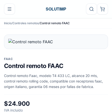
Ir al contenido
SOLUTIMP
Inicio
/
Controles remotos
/
Control remoto FAAC
FAAC
Control remoto FAAC
Control remoto Faac, modelo T4 433 LC, alcance 20 mts,
control remoto rolling code, compatible con receptores faac,
origen italiano, garantia 06 meses por fallas de fabrica.
$24.900
IVA incluido