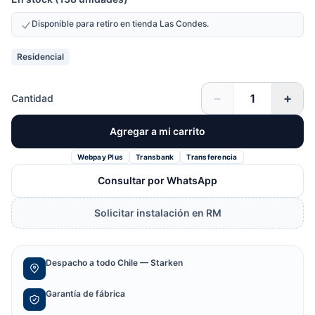
Disponible para retiro en tienda Las Condes.
Residencial
−
+
Cantidad
Agregar a mi carrito
Webpay Plus
Transbank
Transferencia
Consultar por WhatsApp
Solicitar instalación en RM
Despacho a todo Chile — Starken
Garantía de fábrica