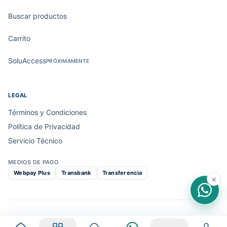
Buscar productos
Carrito
SoluAccess
PRÓXIMAMENTE
LEGAL
Términos y Condiciones
Política de Privacidad
Servicio Técnico
MEDIOS DE PAGO
Webpay Plus
Transbank
Transferencia
×
© 2026 Solutimp · V2