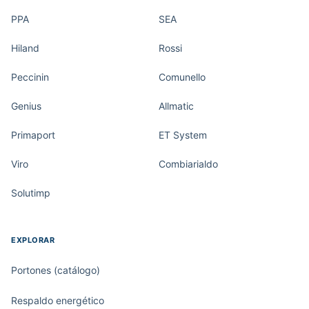
PPA
SEA
Hiland
Rossi
Peccinin
Comunello
Genius
Allmatic
Primaport
ET System
Viro
Combiarialdo
Solutimp
EXPLORAR
Portones (catálogo)
Respaldo energético