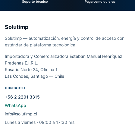
Soporte técnico
Paga como quieras
Solutimp
Solutimp — automatización, energía y control de acceso con
estándar de plataforma tecnológica.
Importadora y Comercializadora Esteban Manuel Henríquez
Pradenas E.I.R.L.
Rosario Norte 24, Oficina 1
Las Condes, Santiago — Chile
CONTACTO
+56 2 2201 3315
WhatsApp
info@solutimp.cl
Lunes a viernes · 09:00 a 17:30 hrs