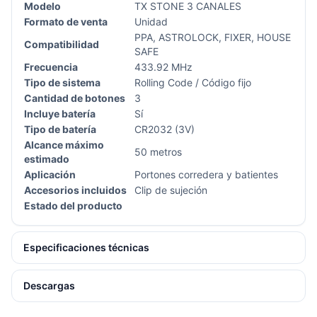
Modelo
TX STONE 3 CANALES
Formato de venta
Unidad
PPA, ASTROLOCK, FIXER, HOUSE
Compatibilidad
SAFE
Frecuencia
433.92 MHz
Tipo de sistema
Rolling Code / Código fijo
Cantidad de botones
3
Incluye batería
Sí
Tipo de batería
CR2032 (3V)
Alcance máximo
50 metros
estimado
Aplicación
Portones corredera y batientes
Accesorios incluidos
Clip de sujeción
Estado del producto
Especificaciones técnicas
Descargas