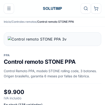
Ir al contenido
SOLUTIMP
Inicio
/
Controles remotos
/
Control remoto STONE PPA
PPA
Control remoto STONE PPA
Control Remoto PPA, modelo STONE rolling code, 3 botones.
Origen brasileño, garantia 6 meses por fallas de fábrica.
$9.900
IVA incluido
En stock (138 unidades)