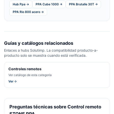
Hub Ppa →
PPA Cube 1000 →
PPA Brutalle 30T →
PPA Rio 800 acero →
Guías y catálogos relacionados
Enlaces a hubs Solutimp. La compatibilidad producto-a-
producto solo se muestra cuando está verificada.
Controles remotos
Ver catálogo de esta categoría
Ver
Preguntas técnicas sobre Control remoto
STONE PPA