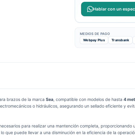
Hablar con un especi
MEDIOS DE PAGO
Webpay Plus
Transbank
ara brazos de la marca
Sea
, compatible con modelos de hasta
4 me
electromecánicos o hidráulicos, asegurando un sellado eficiente y 
ecesarios para realizar una mantención completa, proporcionando un
 que puede llevar a una disminución en la eficiencia de la operación