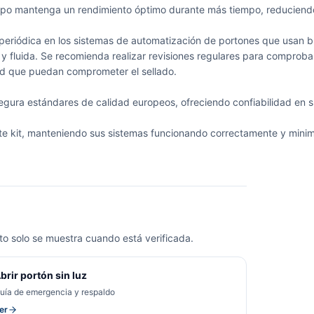
uipo mantenga un rendimiento óptimo durante más tiempo, reduciend
eriódica en los sistemas de automatización de portones que usan b
a y fluida. Se recomienda realizar revisiones regulares para compro
ad que puedan comprometer el sellado.
segura estándares de calidad europeos, ofreciendo confiabilidad en
e kit, manteniendo sus sistemas funcionando correctamente y minimiz
o solo se muestra cuando está verificada.
brir portón sin luz
uía de emergencia y respaldo
er