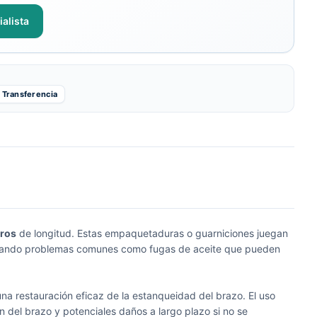
alista
Transferencia
tros
de longitud. Estas empaquetaduras o guarniciones juegan
evitando problemas comunes como fugas de aceite que pueden
a restauración eficaz de la estanqueidad del brazo. El uso
 del brazo y potenciales daños a largo plazo si no se