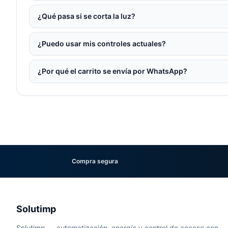
¿Qué pasa si se corta la luz?
¿Puedo usar mis controles actuales?
¿Por qué el carrito se envía por WhatsApp?
Compra segura
Solutimp
Solutimp — automatización, energía y control de acceso con