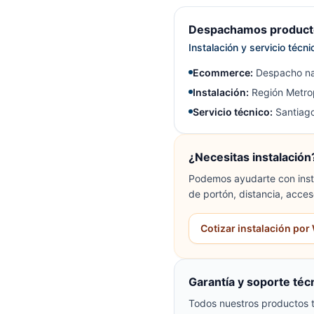
Despachamos producto
Instalación y servicio técn
Ecommerce:
Despacho na
Instalación:
Región Metrop
Servicio técnico:
Santiago
¿Necesitas instalación
Podemos ayudarte con insta
de portón, distancia, acces
Cotizar instalación po
Garantía y soporte téc
Todos nuestros productos t