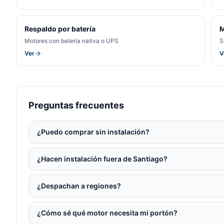
Respaldo por batería
M
Motores con batería nativa o UPS
S
Ver
V
Preguntas frecuentes
¿Puedo comprar sin instalación?
¿Hacen instalación fuera de Santiago?
¿Despachan a regiones?
¿Cómo sé qué motor necesita mi portón?