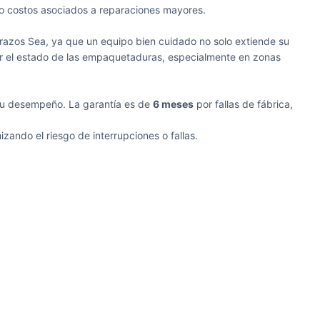
o costos asociados a reparaciones mayores.
razos Sea, ya que un equipo bien cuidado no solo extiende su
bar el estado de las empaquetaduras, especialmente en zonas
 su desempeño. La garantía es de
6 meses
por fallas de fábrica,
ando el riesgo de interrupciones o fallas.