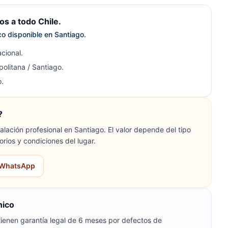
s a todo Chile.
ico disponible en Santiago.
cional.
olitana / Santiago.
.
?
lación profesional en Santiago. El valor depende del tipo
orios y condiciones del lugar.
r WhatsApp
nico
ienen garantía legal de 6 meses por defectos de