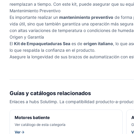
reemplazan a tiempo. Con este kit, puede asegurar que su eq
Mantenimiento Preventivo
Es importante realizar un
mantenimiento preventivo
de forma p
vida útil, sino que también garantiza una operación más segur
con altas variaciones de temperatura o condiciones de humed
Origen y Garantía
El
Kit de Empaquetaduras Sea
es de
origen italiano
, lo que a
lo que respalda la confianza en el producto.
Asegure la longevidad de sus brazos de automatización con est
Guías y catálogos relacionados
Enlaces a hubs Solutimp. La compatibilidad producto-a-product
Motores batiente
A
Ver catálogo de esta categoría
G
Ver
V