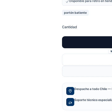
Disponible para retiro en tie
portón batiente
Cantidad
Despacho a todo Chile — 
Soporte técnico especial