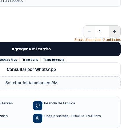
nda Las Condes.
−
+
Stock disponible: 2 unidades
Agregar a mi carrito
Webpay Plus
Transbank
Transferencia
Consultar por WhatsApp
Solicitar instalación en RM
Starken
Garantía de fábrica
izado
Lunes a viernes · 09:00 a 17:30 hrs