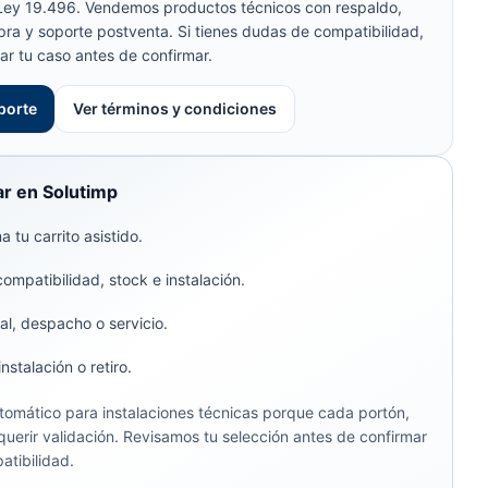
 Ley 19.496. Vendemos productos técnicos con respaldo,
pra y soporte postventa. Si tienes dudas de compatibilidad,
ar tu caso antes de confirmar.
porte
Ver términos y condiciones
r en Solutimp
 tu carrito asistido.
compatibilidad, stock e instalación.
al, despacho o servicio.
stalación o retiro.
omático para instalaciones técnicas porque cada portón,
uerir validación. Revisamos tu selección antes de confirmar
atibilidad.