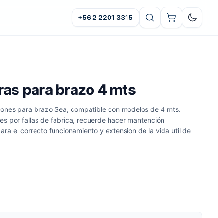
+56 2 2201 3315
Oscuro
as para brazo 4 mts
iones para brazo Sea, compatible con modelos de 4 mts.
ses por fallas de fabrica, recuerde hacer mantención
ra el correcto funcionamiento y extension de la vida util de