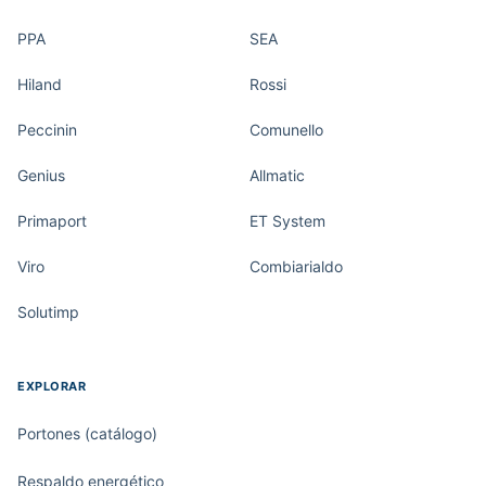
PPA
SEA
Hiland
Rossi
Peccinin
Comunello
Genius
Allmatic
Primaport
ET System
Viro
Combiarialdo
Solutimp
EXPLORAR
Portones (catálogo)
Respaldo energético