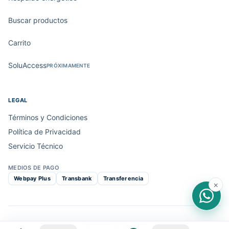
Buscar productos
Carrito
SoluAccess
PRÓXIMAMENTE
LEGAL
Términos y Condiciones
Política de Privacidad
Servicio Técnico
MEDIOS DE PAGO
Webpay Plus
Transbank
Transferencia
×
© 2026 Solutimp · V2