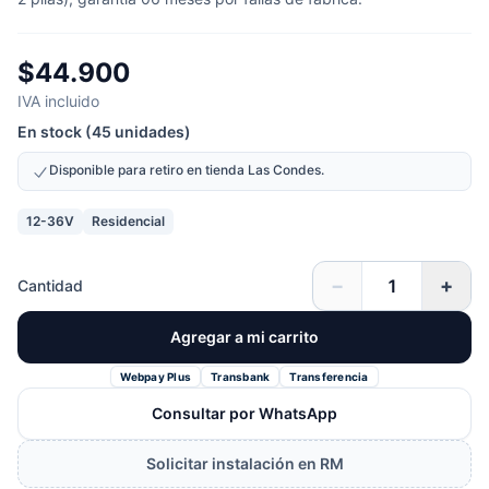
$44.900
IVA incluido
En stock (45 unidades)
Disponible para retiro en tienda Las Condes.
12-36V
Residencial
−
+
Cantidad
Agregar a mi carrito
Webpay Plus
Transbank
Transferencia
Consultar por WhatsApp
Solicitar instalación en RM