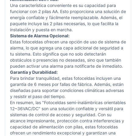
Una característica conveniente es su capacidad para
funcionar con 2 pilas AA. Esto proporciona una solución de
energía confiable y fácilmente reemplazable. Además, el
paquete incluye las 2 pilas necesarias, lo que facilita la
instalación y puesta en marcha.
Sistema de Alarma Opcional:
Estas fotoceldas ofrecen una opción de uso de sistema de
alarma, lo que agrega una capa adicional de seguridad a
tu sistema. Esto significa que no solo detectarán
obstáculos o presencias no deseadas, sino que también
pueden activar una alarma para notificarte de inmediato.
Garantía y Durabilidad:
Para brindar tranquilidad, estas fotoceldas incluyen una
garantía de 6 meses por fallas de fábrica. Además, están
diseñadas para soportar condiciones climáticas adversas
y resistir el paso del tiempo.
En resumen, las "Fotoceldas semi-inalámbricas orientables
12~36VAC/DC" son una solución confiable y versátil para
sistemas de control de acceso y seguridad. Con su
alcance impresionante, protección contra interferencias y
capacidad de alimentación con pilas, estas fotoceldas
ofrecen un rendimiento excepcional y garantizan una