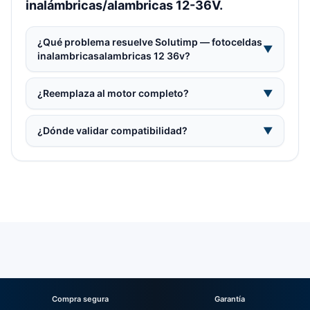
inalámbricas/alambricas 12-36V.
¿Qué problema resuelve Solutimp — fotoceldas
▼
inalambricasalambricas 12 36v?
¿Reemplaza al motor completo?
▼
¿Dónde validar compatibilidad?
▼
Compra segura
Garantía