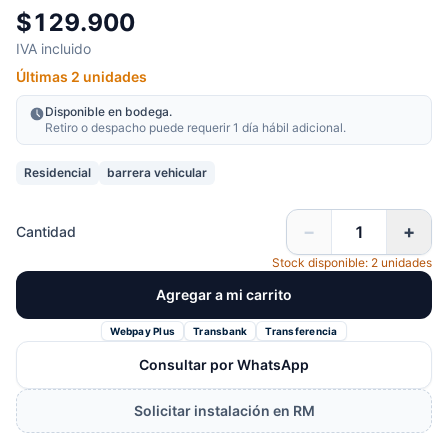
$129.900
IVA incluido
Últimas 2 unidades
Disponible en bodega.
Retiro o despacho puede requerir 1 día hábil adicional.
Residencial
barrera vehicular
−
+
Cantidad
Stock disponible: 2 unidades
Agregar a mi carrito
Webpay Plus
Transbank
Transferencia
Consultar por WhatsApp
Solicitar instalación en RM