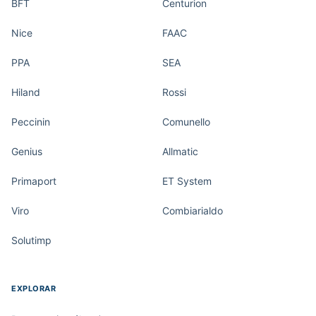
BFT
Centurion
Nice
FAAC
PPA
SEA
Hiland
Rossi
Peccinin
Comunello
Genius
Allmatic
Primaport
ET System
Viro
Combiarialdo
Solutimp
EXPLORAR