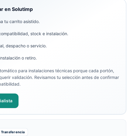
r en Solutimp
 tu carrito asistido.
compatibilidad, stock e instalación.
al, despacho o servicio.
stalación o retiro.
omático para instalaciones técnicas porque cada portón,
uerir validación. Revisamos tu selección antes de confirmar
atibilidad.
alista
Transferencia