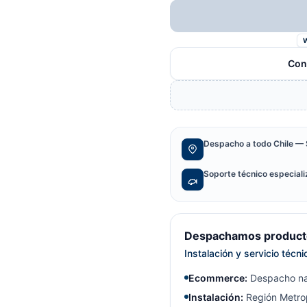
Con
Despacho a todo Chile — 
Soporte técnico especial
Despachamos producto
Instalación y servicio técn
Ecommerce:
Despacho na
Instalación:
Región Metrop