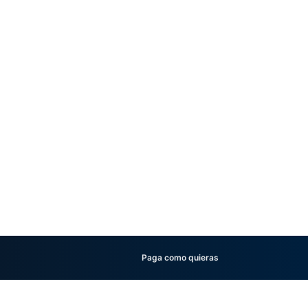
Paga como quieras