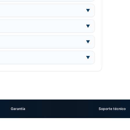
▼
▼
▼
▼
Garantía
Soporte técnico