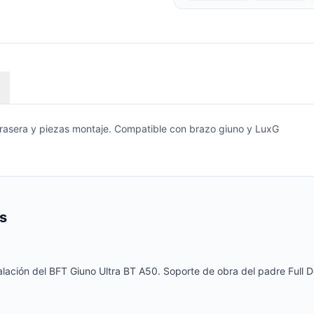
 trasera y piezas montaje. Compatible con brazo giuno y LuxG
s
talación del BFT Giuno Ultra BT A50. Soporte de obra del padre Full D