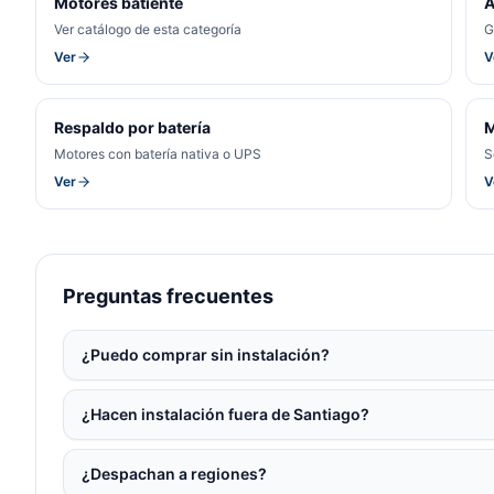
Motores batiente
A
Ver catálogo de esta categoría
G
Ver
V
Respaldo por batería
M
Motores con batería nativa o UPS
S
Ver
V
Preguntas frecuentes
¿Puedo comprar sin instalación?
¿Hacen instalación fuera de Santiago?
¿Despachan a regiones?