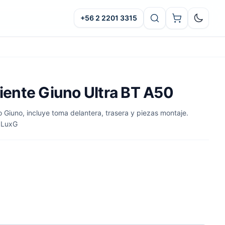
+56 2 2201 3315
Oscuro
tiente Giuno Ultra BT A50
 Giuno, incluye toma delantera, trasera y piezas montaje.
 LuxG