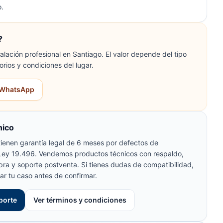
.
?
lación profesional en Santiago. El valor depende del tipo
orios y condiciones del lugar.
r WhatsApp
nico
ienen garantía legal de 6 meses por defectos de
 Ley 19.496. Vendemos productos técnicos con respaldo,
pra y soporte postventa. Si tienes dudas de compatibilidad,
ar tu caso antes de confirmar.
porte
Ver términos y condiciones