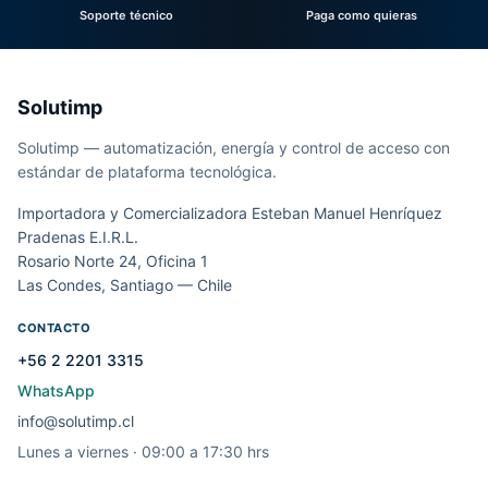
Soporte técnico
Paga como quieras
Solutimp
Solutimp — automatización, energía y control de acceso con
estándar de plataforma tecnológica.
Importadora y Comercializadora Esteban Manuel Henríquez
Pradenas E.I.R.L.
Rosario Norte 24, Oficina 1
Las Condes, Santiago — Chile
CONTACTO
+56 2 2201 3315
WhatsApp
info@solutimp.cl
Lunes a viernes · 09:00 a 17:30 hrs