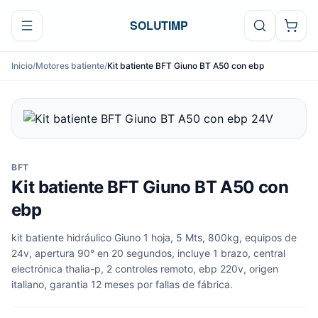
Ir al contenido
SOLUTIMP
Inicio
/
Motores batiente
/
Kit batiente BFT Giuno BT A50 con ebp
BFT
Kit batiente BFT Giuno BT A50 con
ebp
kit batiente hidráulico Giuno 1 hoja, 5 Mts, 800kg, equipos de
24v, apertura 90° en 20 segundos, incluye 1 brazo, central
electrónica thalia-p, 2 controles remoto, ebp 220v, origen
italiano, garantia 12 meses por fallas de fábrica.