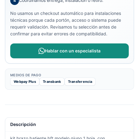
Coordinamos entrega, instalación o retiro.
4
No usamos un checkout automático para instalaciones
técnicas porque cada portón, acceso o sistema puede
requerir validación. Revisamos tu selección antes de
confirmar para evitar errores de compatibilidad.
Hablar con un especialista
MEDIOS DE PAGO
Webpay Plus
Transbank
Transferencia
Descripción
kit brazo batiente bft modelo giuno 1 hoja, con