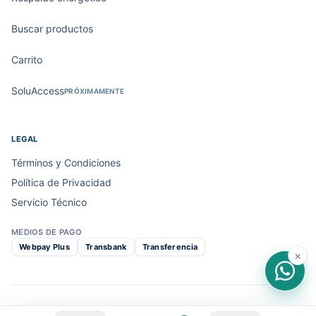
Buscar productos
Carrito
SoluAccess
PRÓXIMAMENTE
LEGAL
Términos y Condiciones
Política de Privacidad
Servicio Técnico
MEDIOS DE PAGO
Webpay Plus
Transbank
Transferencia
×
© 2026 Solutimp · V2