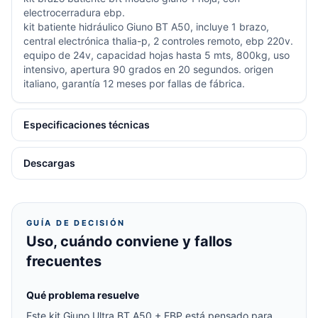
electrocerradura ebp.
kit batiente hidráulico Giuno BT A50, incluye 1 brazo,
central electrónica thalia-p, 2 controles remoto, ebp 220v.
equipo de 24v, capacidad hojas hasta 5 mts, 800kg, uso
intensivo, apertura 90 grados en 20 segundos. origen
italiano, garantía 12 meses por fallas de fábrica.
Especificaciones técnicas
Descargas
GUÍA DE DECISIÓN
Uso, cuándo conviene y fallos
frecuentes
Qué problema resuelve
Este kit Giuno Ultra BT A50 + EBP está pensado para