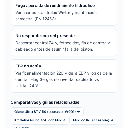
Fuga / pérdida de rendimiento hidráulico
Verificar aceite Idrolux Winter y mantención
semestral (EN 12453).
No responde con red presente
Descartar central 24 V, fotoceldas, fin de carrera y
cableado antes de asumir falla del pistón.
EBP no actúa
Verificar alimentación 220 V de la EBP y lógica de la
central. Flag Sergio: no inventar cableado vs
salidas 24 V.
Comparativas y guías relacionadas
Giuno Ultra BT A50 (operador W001) →
Kit doble Giuno A50 con EBP →
EBP 220V (accesorio) →