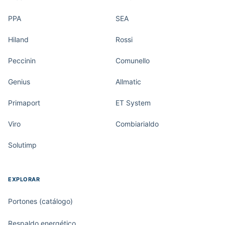
PPA
SEA
Hiland
Rossi
Peccinin
Comunello
Genius
Allmatic
Primaport
ET System
Viro
Combiarialdo
Solutimp
EXPLORAR
Portones (catálogo)
Respaldo energético