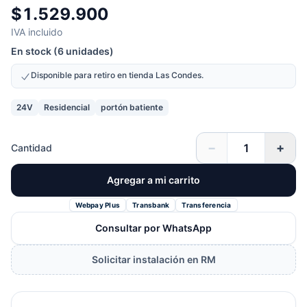
$1.529.900
IVA incluido
En stock (6 unidades)
Disponible para retiro en tienda Las Condes.
24V
Residencial
portón batiente
−
+
Cantidad
Agregar a mi carrito
Webpay Plus
Transbank
Transferencia
Consultar por WhatsApp
Solicitar instalación en RM