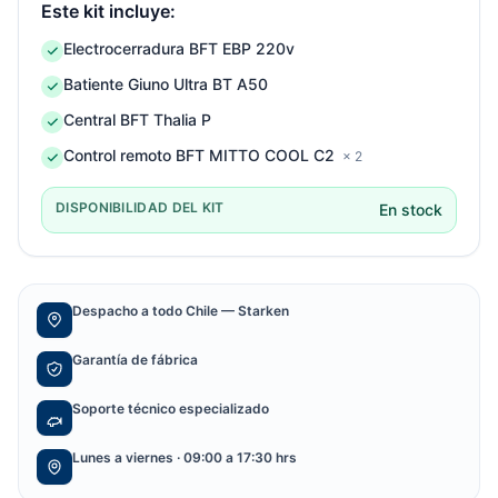
Este kit incluye:
Electrocerradura BFT EBP 220v
Batiente Giuno Ultra BT A50
Central BFT Thalia P
Control remoto BFT MITTO COOL C2
× 2
DISPONIBILIDAD DEL KIT
En stock
Despacho a todo Chile — Starken
Garantía de fábrica
Soporte técnico especializado
Lunes a viernes · 09:00 a 17:30 hrs