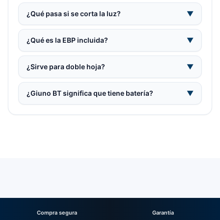
¿Qué pasa si se corta la luz?
▼
¿Qué es la EBP incluida?
▼
¿Sirve para doble hoja?
▼
¿Giuno BT significa que tiene batería?
▼
Compra segura
Garantía