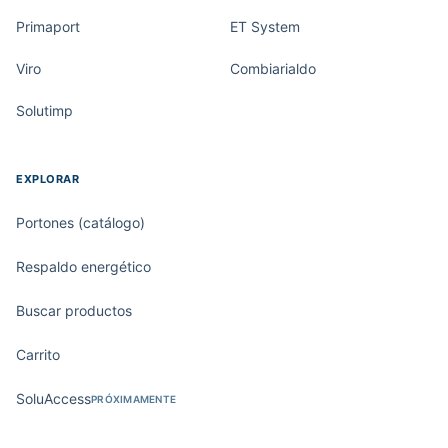
Primaport
ET System
Viro
Combiarialdo
Solutimp
EXPLORAR
Portones (catálogo)
Respaldo energético
Buscar productos
Carrito
SoluAccess
PRÓXIMAMENTE