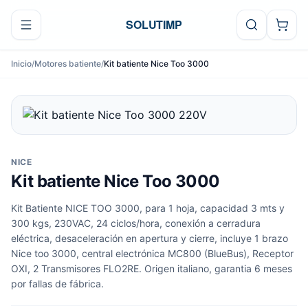
Ir al contenido
SOLUTIMP
Inicio
/
Motores batiente
/
Kit batiente Nice Too 3000
NICE
Kit batiente Nice Too 3000
Kit Batiente NICE TOO 3000, para 1 hoja, capacidad 3 mts y
300 kgs, 230VAC, 24 ciclos/hora, conexión a cerradura
eléctrica, desaceleración en apertura y cierre, incluye 1 brazo
Nice too 3000, central electrónica MC800 (BlueBus), Receptor
OXI, 2 Transmisores FLO2RE. Origen italiano, garantia 6 meses
por fallas de fábrica.