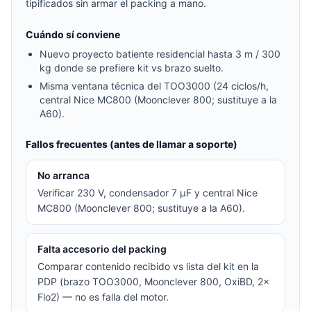
tipificados sin armar el packing a mano.
Cuándo sí conviene
Nuevo proyecto batiente residencial hasta 3 m / 300
kg donde se prefiere kit vs brazo suelto.
Misma ventana técnica del TOO3000 (24 ciclos/h,
central Nice MC800 (Moonclever 800; sustituye a la
A60).
Fallos frecuentes (antes de llamar a soporte)
No arranca
Verificar 230 V, condensador 7 µF y central Nice
MC800 (Moonclever 800; sustituye a la A60).
Falta accesorio del packing
Comparar contenido recibido vs lista del kit en la
PDP (brazo TOO3000, Moonclever 800, OxiBD, 2×
Flo2) — no es falla del motor.