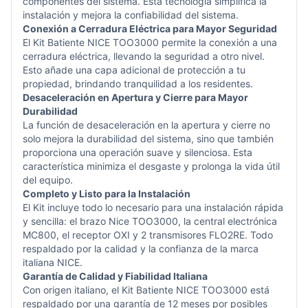
componentes del sistema. Esta tecnología simplifica la
instalación y mejora la confiabilidad del sistema.
Conexión a Cerradura Eléctrica para Mayor Seguridad
El Kit Batiente NICE TOO3000 permite la conexión a una
cerradura eléctrica, llevando la seguridad a otro nivel.
Esto añade una capa adicional de protección a tu
propiedad, brindando tranquilidad a los residentes.
Desaceleración en Apertura y Cierre para Mayor
Durabilidad
La función de desaceleración en la apertura y cierre no
solo mejora la durabilidad del sistema, sino que también
proporciona una operación suave y silenciosa. Esta
característica minimiza el desgaste y prolonga la vida útil
del equipo.
Completo y Listo para la Instalación
El Kit incluye todo lo necesario para una instalación rápida
y sencilla: el brazo Nice TOO3000, la central electrónica
MC800, el receptor OXI y 2 transmisores FLO2RE. Todo
respaldado por la calidad y la confianza de la marca
italiana NICE.
Garantía de Calidad y Fiabilidad Italiana
Con origen italiano, el Kit Batiente NICE TOO3000 está
respaldado por una garantía de 12 meses por posibles