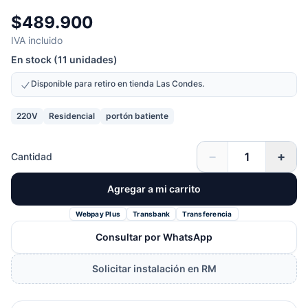
$489.900
IVA incluido
En stock (11 unidades)
Disponible para retiro en tienda Las Condes.
220V
Residencial
portón batiente
−
+
Cantidad
Agregar a mi carrito
Webpay Plus
Transbank
Transferencia
Consultar por WhatsApp
Solicitar instalación en RM