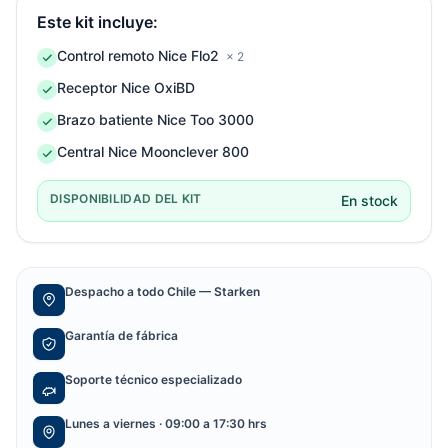
Este kit incluye:
Control remoto Nice Flo2
× 2
Receptor Nice OxiBD
Brazo batiente Nice Too 3000
Central Nice Moonclever 800
DISPONIBILIDAD DEL KIT
En stock
Despacho a todo Chile — Starken
Garantía de fábrica
Soporte técnico especializado
Lunes a viernes · 09:00 a 17:30 hrs