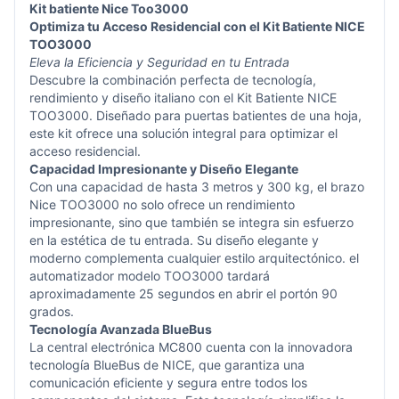
Kit batiente Nice Too3000
Optimiza tu Acceso Residencial con el Kit Batiente NICE
TOO3000
Eleva la Eficiencia y Seguridad en tu Entrada
Descubre la combinación perfecta de tecnología,
rendimiento y diseño italiano con el Kit Batiente NICE
TOO3000. Diseñado para puertas batientes de una hoja,
este kit ofrece una solución integral para optimizar el
acceso residencial.
Capacidad Impresionante y Diseño Elegante
Con una capacidad de hasta 3 metros y 300 kg, el brazo
Nice TOO3000 no solo ofrece un rendimiento
impresionante, sino que también se integra sin esfuerzo
en la estética de tu entrada. Su diseño elegante y
moderno complementa cualquier estilo arquitectónico. el
automatizador modelo TOO3000 tardará
aproximadamente 25 segundos en abrir el portón 90
grados.
Tecnología Avanzada BlueBus
La central electrónica MC800 cuenta con la innovadora
tecnología BlueBus de NICE, que garantiza una
comunicación eficiente y segura entre todos los