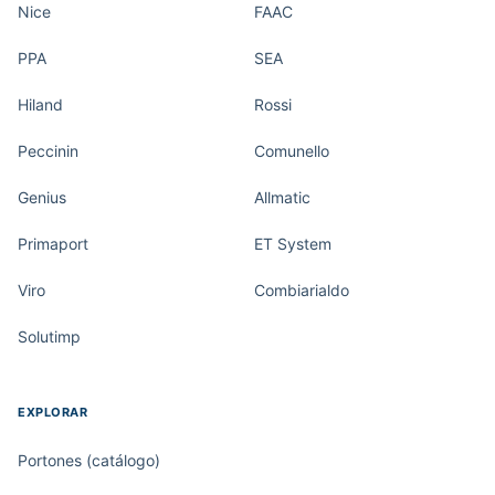
Nice
FAAC
PPA
SEA
Hiland
Rossi
Peccinin
Comunello
Genius
Allmatic
Primaport
ET System
Viro
Combiarialdo
Solutimp
EXPLORAR
Portones (catálogo)