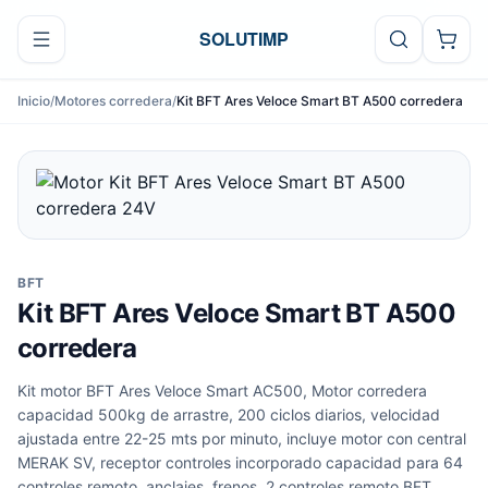
Ir al contenido
SOLUTIMP
Inicio
/
Motores corredera
/
Kit BFT Ares Veloce Smart BT A500 corredera
BFT
Kit BFT Ares Veloce Smart BT A500
corredera
Kit motor BFT Ares Veloce Smart AC500, Motor corredera
capacidad 500kg de arrastre, 200 ciclos diarios, velocidad
ajustada entre 22-25 mts por minuto, incluye motor con central
MERAK SV, receptor controles incorporado capacidad para 64
controles remoto, anclajes, frenos, 2 controles remoto BFT