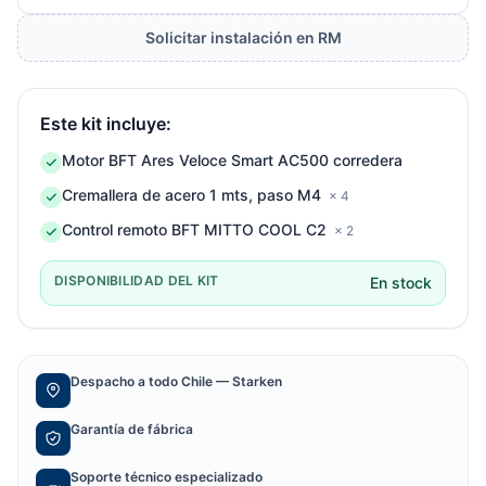
Solicitar instalación en RM
Este kit incluye:
Motor BFT Ares Veloce Smart AC500 corredera
Cremallera de acero 1 mts, paso M4
× 4
Control remoto BFT MITTO COOL C2
× 2
DISPONIBILIDAD DEL KIT
En stock
Despacho a todo Chile — Starken
Garantía de fábrica
Soporte técnico especializado