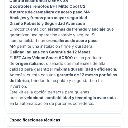
Central electrónica MERAK SV
2 controles remotos BFT Mitto Cool C2
4 metros de cremallera de acero paso M4
Anclajes y frenos para mayor seguridad
Diseño Robusto y Seguridad Avanzada
El motor cuenta con
sistemas de frenado y anclaje
que
garantizan una operación estable y segura. Su
compatibilidad con
cremalleras de acero paso
M4
permite una instalación firme y duradera.
Calidad Italiana con Garantía de 12 Meses
El
BFT Ares Veloce Smart AC500
es un producto
de
origen italiano
, diseñado con materiales de alta
calidad para garantizar
máxima durabilidad y eficiencia
.
Además, cuenta con una
garantía de 12 meses por fallas
de fábrica
, brindando respaldo y seguridad en tu
inversión.
Este kit es la opción perfecta para quienes
buscan
velocidad, confiabilidad y tecnología avanzada
en la automatización de portones correderos.
Especificaciones técnicas