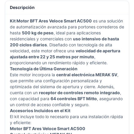
Descripción
Kit Motor BFT Ares Veloce Smart AC500
es una solución
de automatización avanzada para portones correderos de
hasta
500 kg de peso
, ideal para aplicaciones
residenciales y comerciales con
uso intensivo de hasta
200 ciclos diarios
. Diseñado con tecnología de alta
velocidad, este motor ofrece una
velocidad de apertura
ajustada entre 22 y 25 metros por minuto
,
proporcionando un rendimiento rápido y eficiente.
Tecnología de Última Generación
Este motor incorpora la
central electrónica MERAK SV
,
que permite una configuración personalizada y
optimizada del sistema de apertura y cierre. Además,
cuenta con un
receptor de controles remoto integrado
,
con capacidad para
64 controles BFT Mitto
, asegurando
un control de acceso confiable y seguro.
Accesorios Incluidos en el Kit
El kit incluye todo lo necesario para una instalación rápida
y eficiente:
Motor BFT Ares Veloce Smart AC500