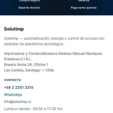
Compra segura
Garantía
Soporte técnico
Paga como quieras
Solutimp
Solutimp — automatización, energía y control de acceso con
estándar de plataforma tecnológica.
Importadora y Comercializadora Esteban Manuel Henríquez
Pradenas E.I.R.L.
Rosario Norte 24, Oficina 1
Las Condes, Santiago — Chile
CONTACTO
+56 2 2201 3315
WhatsApp
info@solutimp.cl
Lunes a viernes · 09:00 a 17:30 hrs