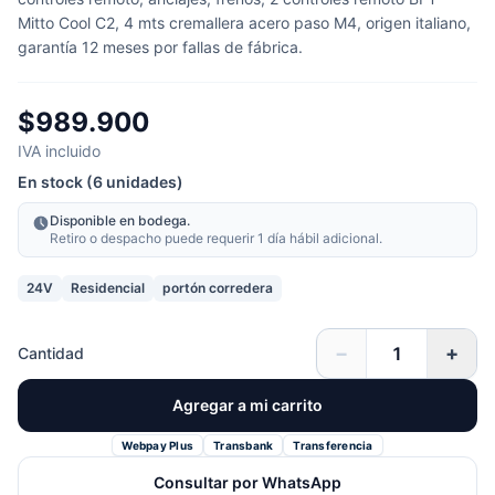
Mitto Cool C2, 4 mts cremallera acero paso M4, origen italiano,
garantía 12 meses por fallas de fábrica.
$989.900
IVA incluido
En stock (6 unidades)
Disponible en bodega.
Retiro o despacho puede requerir 1 día hábil adicional.
24V
Residencial
portón corredera
−
+
Cantidad
Agregar a mi carrito
Webpay Plus
Transbank
Transferencia
Consultar por WhatsApp