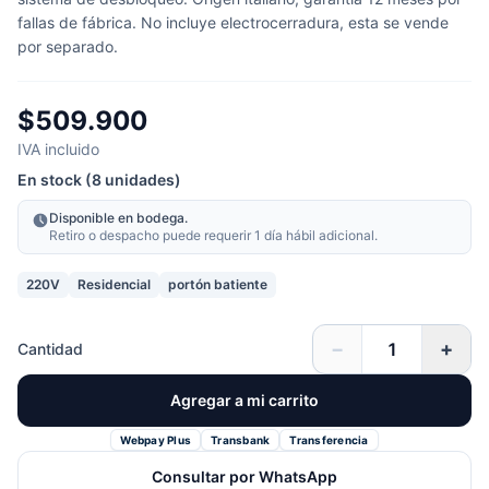
fallas de fábrica. No incluye electrocerradura, esta se vende
por separado.
$509.900
IVA incluido
En stock (8 unidades)
Disponible en bodega.
Retiro o despacho puede requerir 1 día hábil adicional.
220V
Residencial
portón batiente
−
+
Cantidad
Agregar a mi carrito
Webpay Plus
Transbank
Transferencia
Consultar por WhatsApp