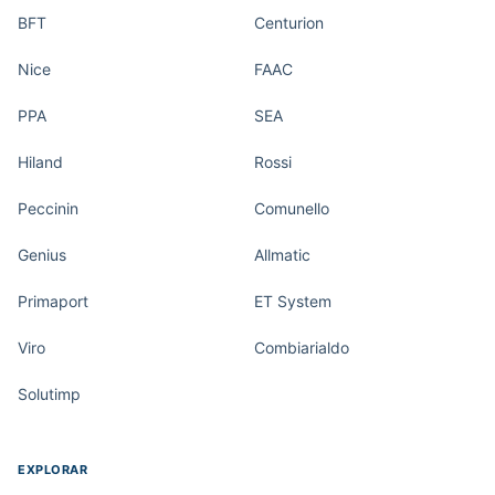
BFT
Centurion
Nice
FAAC
PPA
SEA
Hiland
Rossi
Peccinin
Comunello
Genius
Allmatic
Primaport
ET System
Viro
Combiarialdo
Solutimp
EXPLORAR