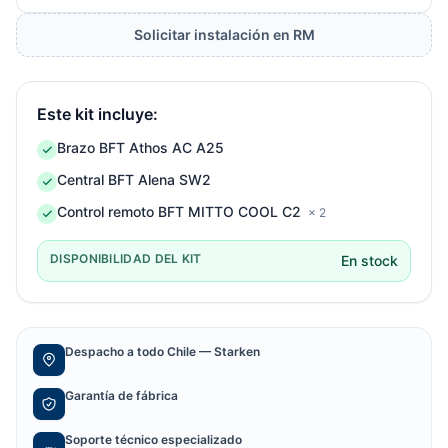
Solicitar instalación en RM
Este kit incluye:
Brazo BFT Athos AC A25
Central BFT Alena SW2
Control remoto BFT MITTO COOL C2
× 2
DISPONIBILIDAD DEL KIT
En stock
Despacho a todo Chile — Starken
Garantía de fábrica
Soporte técnico especializado