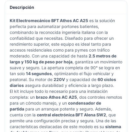
Descripción
Kit Electromecánico BFT Athos AC A25
es la solución
perfecta para automatizar portones batientes,
combinando la reconocida ingeniería italiana con la
confiabilidad que necesitas. Diseñado para ofrecer un
rendimiento superior, este equipo es ideal tanto para
accesos residenciales como para pymes con tráfico
moderado. Con una capacidad de hasta
2.5 metros de
largo y 150 kg de peso por hoja
, garantiza un movimiento
suave y seguro. La apertura completa de 90° se logra en
tan solo
14 segundos
, optimizando el flujo vehicular y
peatonal. Su motor de
220V
y capacidad de
60 ciclos
diarios
asegura durabilidad y eficiencia a largo plazo.
El kit incluye todo lo necesario para una instalación
completa: un
brazo Athos AC A25
, dos controles remotos
para un cómodo manejo, y un
condensador de
partida
para un arranque potente y seguro. Además,
cuenta con la
central electrónica BFT Alena SW2
, que
permite una configuración precisa y segura. Una de las
características destacadas de este modelo es su
sistema