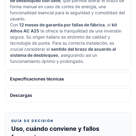
de desbloqueo con llave
, que permite liberar el brazo de
forma manual en caso de cortes de energía, una
funcionalidad esencial para la seguridad y comodidad del
usuario.
Con
12 meses de garantía por fallas de fábrica
, el
kit
Athos AC A25
te ofrece la tranquilidad de una inversión
segura. Su origen italiano es sinónimo de calidad y
tecnología de punta. Para su correcta instalación, es
crucial considerar el
sentido del brazo de acuerdo al
sistema de desbloqueo
, asegurando así un
funcionamiento óptimo y prolongado.
Especificaciones técnicas
Descargas
GUÍA DE DECISIÓN
Uso, cuándo conviene y fallos