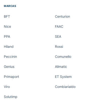
MARCAS
BFT
Centurion
Nice
FAAC
PPA
SEA
Hiland
Rossi
Peccinin
Comunello
Genius
Allmatic
Primaport
ET System
Viro
Combiarialdo
Solutimp