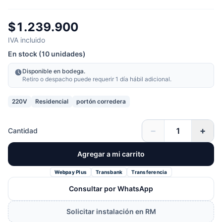
$1.239.900
IVA incluido
En stock (10 unidades)
Disponible en bodega.
Retiro o despacho puede requerir 1 día hábil adicional.
220V
Residencial
portón corredera
−
+
Cantidad
Agregar a mi carrito
Webpay Plus
Transbank
Transferencia
Consultar por WhatsApp
Solicitar instalación en RM