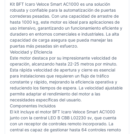
Kit
BFT
Icaro Veloce
Smart AC1000 es una solución
robusta y confiable para la automatización de puertas
correderas pesadas. Con una capacidad de arrastre de
hasta 1000 kg, este motor es ideal para aplicaciones de
uso intensivo, garantizando un funcionamiento eficiente y
duradero en entornos comerciales e industriales. La alta
capacidad de carga asegura que pueda manejar las
puertas más pesadas sin esfuerzo.
Velocidad y Eficiencia
Este motor destaca por su impresionante velocidad de
operación, alcanzando hasta 22-25 metros por minuto.
Esta rápida velocidad de apertura y cierre es esencial
para instalaciones que requieren un flujo de tráfico
constante y rápido, mejorando la eficiencia operativa y
reduciendo los tiempos de espera. La velocidad ajustable
permite adaptar el rendimiento del motor a las
necesidades específicas del usuario.
Componentes Incluidos
El kit incluye el motor BFT Icaro Veloce Smart AC1000
junto con la central LEO B CBB L02230 sv, que cuenta
con un receptor de controles remoto incorporado. La
central es capaz de gestionar hasta 64 controles remoto