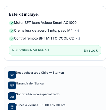
Este kit incluye:
Motor BFT Icaro Veloce Smart AC1000
Cremallera de acero 1 mts, paso M4
× 4
Control remoto BFT MITTO COOL C2
× 2
DISPONIBILIDAD DEL KIT
En stock
Despacho a todo Chile — Starken
Garantía de fábrica
Soporte técnico especializado
Lunes a viernes · 09:00 a 17:30 hrs