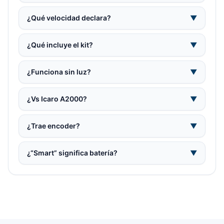
¿Qué velocidad declara?
▼
¿Qué incluye el kit?
▼
¿Funciona sin luz?
▼
¿Vs Icaro A2000?
▼
¿Trae encoder?
▼
¿“Smart” significa batería?
▼