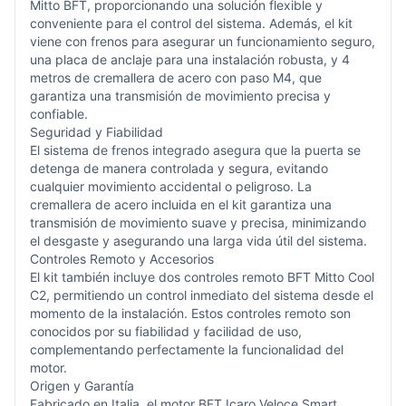
Mitto BFT, proporcionando una solución flexible y
conveniente para el control del sistema. Además, el kit
viene con frenos para asegurar un funcionamiento seguro,
una placa de anclaje para una instalación robusta, y 4
metros de cremallera de acero con paso M4, que
garantiza una transmisión de movimiento precisa y
confiable.
Seguridad y Fiabilidad
El sistema de frenos integrado asegura que la puerta se
detenga de manera controlada y segura, evitando
cualquier movimiento accidental o peligroso. La
cremallera de acero incluida en el kit garantiza una
transmisión de movimiento suave y precisa, minimizando
el desgaste y asegurando una larga vida útil del sistema.
Controles Remoto y Accesorios
El kit también incluye dos controles remoto BFT Mitto Cool
C2, permitiendo un control inmediato del sistema desde el
momento de la instalación. Estos controles remoto son
conocidos por su fiabilidad y facilidad de uso,
complementando perfectamente la funcionalidad del
motor.
Origen y Garantía
Fabricado en Italia, el motor BFT Icaro Veloce Smart