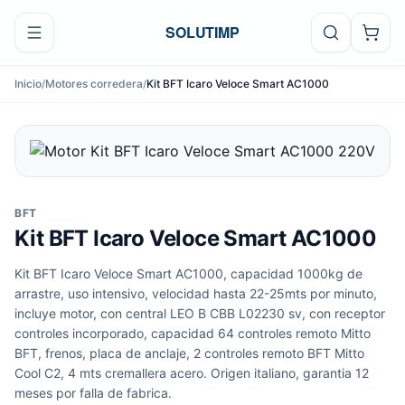
Ir al contenido
SOLUTIMP
Inicio
/
Motores corredera
/
Kit BFT Icaro Veloce Smart AC1000
BFT
Kit BFT Icaro Veloce Smart AC1000
Kit BFT Icaro Veloce Smart AC1000, capacidad 1000kg de
arrastre, uso intensivo, velocidad hasta 22-25mts por minuto,
incluye motor, con central LEO B CBB L02230 sv, con receptor
controles incorporado, capacidad 64 controles remoto Mitto
BFT, frenos, placa de anclaje, 2 controles remoto BFT Mitto
Cool C2, 4 mts cremallera acero. Origen italiano, garantia 12
meses por falla de fabrica.