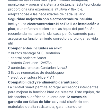
monitorear y operar el sistema a distancia. Esta tecnología
proporciona una experiencia intuitiva y flexible,
adaptándose a las necesidades de cada usuario.
Seguridad mejorada con electrocerradura incluida
Incluye una
electrocerradura Nice Pla11 de instalación a
piso
, que refuerza el cierre de las hojas del portón. Se
recomienda mantenerla lubricada periódicamente para
asegurar su funcionamiento correcto y prolongar su vida
útil.
Componentes incluidos en el kit
2 brazos Vantage 500 Centurion
1 central batiente Smart
1 batería Centurion 12V/7Ah
2 controles remotos Centurion Nova2
3 llaves numeradas de desbloqueo
1 electrocerradura Nice Pla11
Compatibilidad y rendimiento garantizado
La central Smart permite agregar accesorios inteligentes
para mejorar la funcionalidad del sistema. Este equipo, de
fabricación sudafricana, cuenta con
12 meses de
garantía por fallas de fábrica
y está diseñado con
materiales de alta resistencia, garantizando un