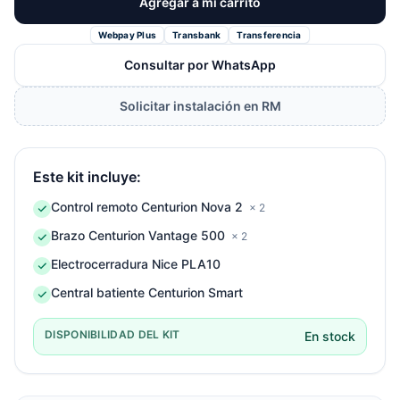
Agregar a mi carrito
Webpay Plus
Transbank
Transferencia
Consultar por WhatsApp
Solicitar instalación en RM
Este kit incluye:
Control remoto Centurion Nova 2
× 2
Brazo Centurion Vantage 500
× 2
Electrocerradura Nice PLA10
Central batiente Centurion Smart
DISPONIBILIDAD DEL KIT
En stock