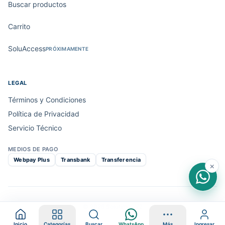
Buscar productos
Carrito
SoluAccess
PRÓXIMAMENTE
LEGAL
Términos y Condiciones
Política de Privacidad
Servicio Técnico
MEDIOS DE PAGO
Webpay Plus
Transbank
Transferencia
×
© 2026 Solutimp · V2
Inicio
Categorías
Buscar
WhatsApp
Más
Ingresar