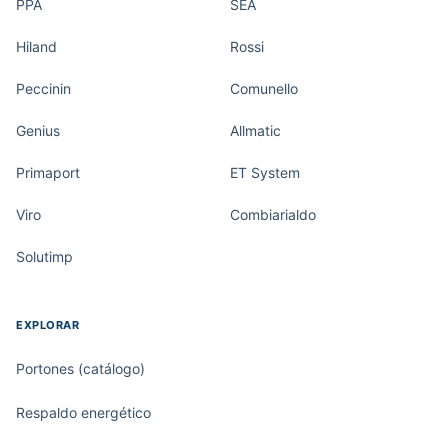
PPA
SEA
Hiland
Rossi
Peccinin
Comunello
Genius
Allmatic
Primaport
ET System
Viro
Combiarialdo
Solutimp
EXPLORAR
Portones (catálogo)
Respaldo energético