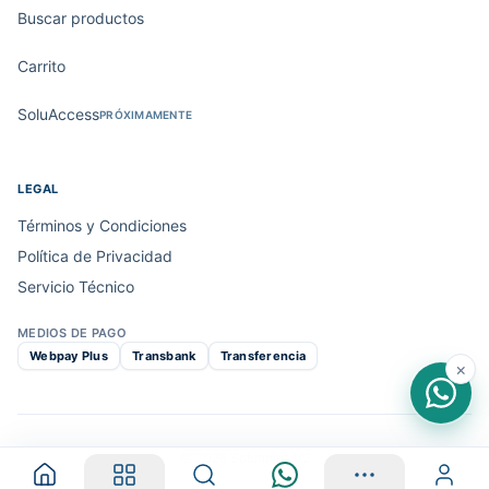
Buscar productos
Carrito
SoluAccess
PRÓXIMAMENTE
LEGAL
Términos y Condiciones
Política de Privacidad
Servicio Técnico
MEDIOS DE PAGO
Webpay Plus
Transbank
Transferencia
×
© 2026 Solutimp · V2