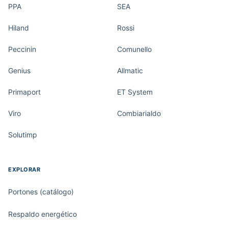
PPA
SEA
Hiland
Rossi
Peccinin
Comunello
Genius
Allmatic
Primaport
ET System
Viro
Combiarialdo
Solutimp
EXPLORAR
Portones (catálogo)
Respaldo energético