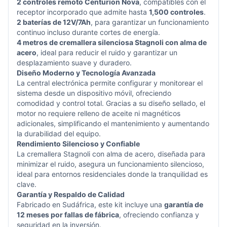
2 controles remoto Centurion Nova
, compatibles con el
receptor incorporado que admite hasta
1,500 controles
.
2 baterías de 12V/7Ah
, para garantizar un funcionamiento
continuo incluso durante cortes de energía.
4 metros de cremallera silenciosa Stagnoli con alma de
acero
, ideal para reducir el ruido y garantizar un
desplazamiento suave y duradero.
Diseño Moderno y Tecnología Avanzada
La central electrónica permite configurar y monitorear el
sistema desde un dispositivo móvil, ofreciendo
comodidad y control total. Gracias a su diseño sellado, el
motor no requiere relleno de aceite ni magnéticos
adicionales, simplificando el mantenimiento y aumentando
la durabilidad del equipo.
Rendimiento Silencioso y Confiable
La cremallera Stagnoli con alma de acero, diseñada para
minimizar el ruido, asegura un funcionamiento silencioso,
ideal para entornos residenciales donde la tranquilidad es
clave.
Garantía y Respaldo de Calidad
Fabricado en Sudáfrica, este kit incluye una
garantía de
12 meses por fallas de fábrica
, ofreciendo confianza y
seguridad en la inversión.