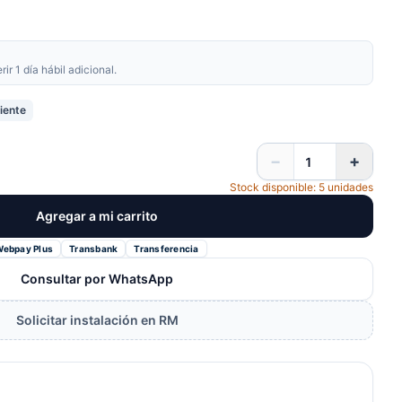
r 1 día hábil adicional.
iente
−
+
Stock disponible: 5 unidades
Agregar a mi carrito
Webpay Plus
Transbank
Transferencia
Consultar por WhatsApp
Solicitar instalación en RM