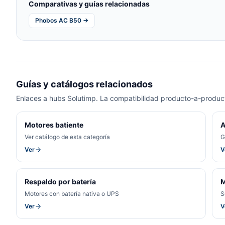
Comparativas y guías relacionadas
Phobos AC B50 →
Guías y catálogos relacionados
Enlaces a hubs Solutimp. La compatibilidad producto-a-product
Motores batiente
A
Ver catálogo de esta categoría
G
Ver
V
Respaldo por batería
M
Motores con batería nativa o UPS
S
Ver
V