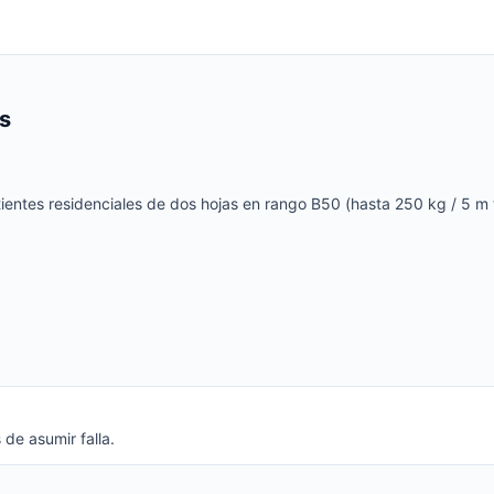
s
ntes residenciales de dos hojas en rango B50 (hasta 250 kg / 5 m ti
 de asumir falla.