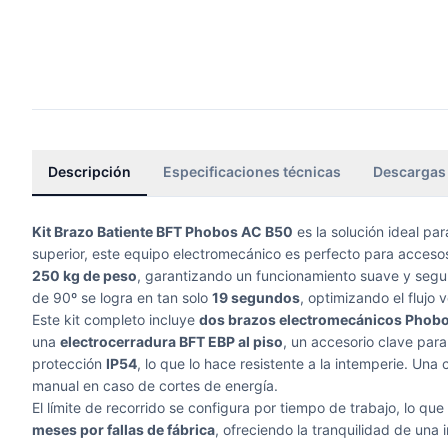
Descripción
Especificaciones técnicas
Descargas
Kit Brazo Batiente BFT Phobos AC B50
es la solución ideal pa
superior, este equipo electromecánico es perfecto para acceso
250 kg de peso
, garantizando un funcionamiento suave y seg
de 90º se logra en tan solo
19 segundos
, optimizando el flujo 
Este kit completo incluye
dos brazos electromecánicos Phob
una
electrocerradura BFT EBP al piso
, un accesorio clave par
protección
IP54
, lo que lo hace resistente a la intemperie. Una
manual en caso de cortes de energía.
El límite de recorrido se configura por tiempo de trabajo, lo que 
meses por fallas de fábrica
, ofreciendo la tranquilidad de una