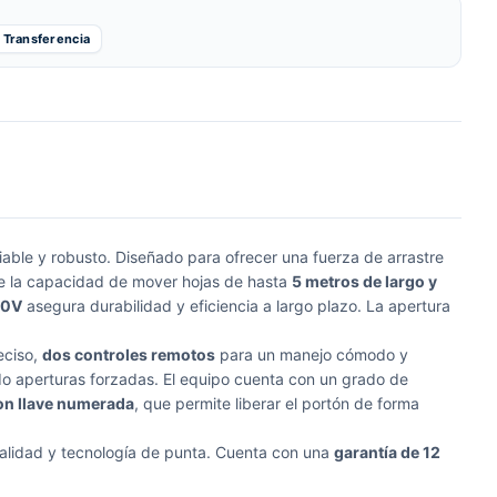
Transferencia
iable y robusto. Diseñado para ofrecer una fuerza de arrastre
ne la capacidad de mover hojas de hasta
5 metros de largo y
20V
asegura durabilidad y eficiencia a largo plazo. La apertura
eciso,
dos controles remotos
para un manejo cómodo y
ndo aperturas forzadas. El equipo cuenta con un grado de
on llave numerada
, que permite liberar el portón de forma
 calidad y tecnología de punta. Cuenta con una
garantía de 12