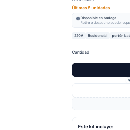
Últimas 5 unidades
Disponible en bodega.
Retiro o despacho puede requeri
220V
Residencial
portón bat
Cantidad
Este kit incluye: