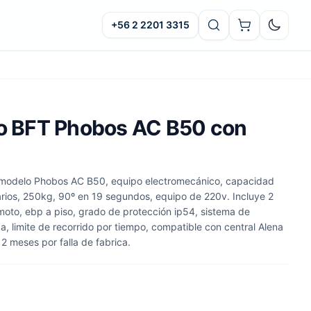
+56 2 2201 3315
Oscuro
zo BFT Phobos AC B50 con
a, modelo Phobos AC B50, equipo electromecánico, capacidad
iarios, 250kg, 90º en 19 segundos, equipo de 220v. Incluye 2
emoto, ebp a piso, grado de protección ip54, sistema de
, limite de recorrido por tiempo, compatible con central Alena
12 meses por falla de fabrica.