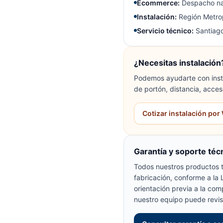
Ecommerce:
Despacho na
Instalación:
Región Metrop
Servicio técnico:
Santiago
¿Necesitas instalación
Podemos ayudarte con insta
de portón, distancia, acces
Cotizar instalación po
Garantía y soporte téc
Todos nuestros productos t
fabricación, conforme a la
orientación previa a la com
nuestro equipo puede revis