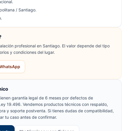
cional.
olitana / Santiago.
.
?
lación profesional en Santiago. El valor depende del tipo
orios y condiciones del lugar.
r WhatsApp
nico
ienen garantía legal de 6 meses por defectos de
 Ley 19.496. Vendemos productos técnicos con respaldo,
pra y soporte postventa. Si tienes dudas de compatibilidad,
ar tu caso antes de confirmar.