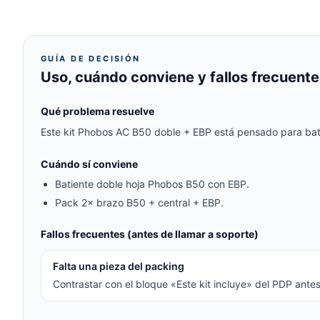
GUÍA DE DECISIÓN
Uso, cuándo conviene y fallos frecuente
Qué problema resuelve
Este kit Phobos AC B50 doble + EBP está pensado para batie
Cuándo sí conviene
Batiente doble hoja Phobos B50 con EBP.
Pack 2× brazo B50 + central + EBP.
Fallos frecuentes (antes de llamar a soporte)
Falta una pieza del packing
Contrastar con el bloque «Este kit incluye» del PDP antes