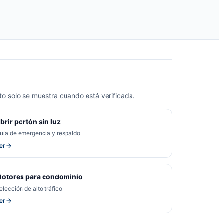
o solo se muestra cuando está verificada.
brir portón sin luz
uía de emergencia y respaldo
er
otores para condominio
elección de alto tráfico
er