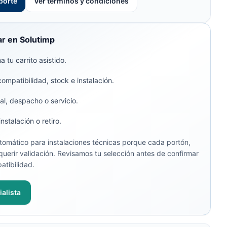
porte
Ver términos y condiciones
r en Solutimp
 tu carrito asistido.
compatibilidad, stock e instalación.
al, despacho o servicio.
stalación o retiro.
omático para instalaciones técnicas porque cada portón,
uerir validación. Revisamos tu selección antes de confirmar
atibilidad.
alista