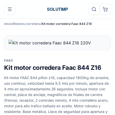
Ir al contenido
SOLUTIMP
Inicio
/
Motores corredera
/
Kit motor corredera Faac 844 Z16
FAAC
Kit motor corredera Faac 844 Z16
Kit motor FAAC 844 piñon z16, capacidad 1800kg de arrastre,
uso continuo, velocidad hasta 9,5 mts por minuto, apertura de
4 mts en aproximadamente 26 segundos. Incluye motor con
central, placa de anclaje, magnéticos de finales de carrera
(frenos), receptor, 2 controles remoto, 4 mts cremallera acero,
motor para alto trafico bañado en aceite. Motor robusto y
resistente. Base metálica. Llave de seguridad para apertura y