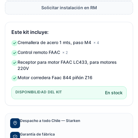
Solicitar instalación en RM
Este kit incluye:
Cremallera de acero 1 mts, paso M4
× 4
Control remoto FAAC
× 2
Receptor para motor FAAC LC433, para motores
220V
Motor corredera Faac 844 piñón Z16
DISPONIBILIDAD DEL KIT
En stock
Despacho a todo Chile — Starken
Garantía de fábrica