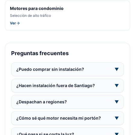
Motores para condominio
Selección de alto tráfico
Ver
Preguntas frecuentes
¿Puedo comprar sin instalación?
▼
¿Hacen instalación fuera de Santiago?
▼
¿Despachan a regiones?
▼
¿Cómo sé qué motor necesita mi portón?
▼
¿Qué pasa si se corta la luz?
▼