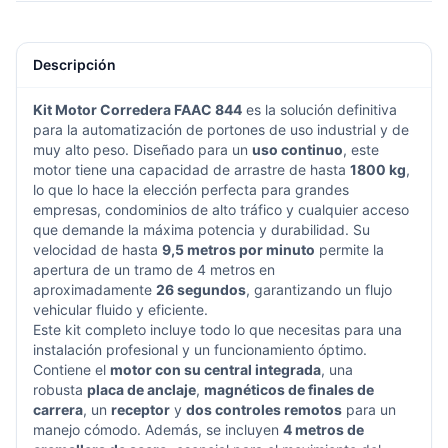
Descripción
Kit Motor Corredera FAAC 844
es la solución definitiva
para la automatización de portones de uso industrial y de
muy alto peso. Diseñado para un
uso continuo
, este
motor tiene una capacidad de arrastre de hasta
1800 kg
,
lo que lo hace la elección perfecta para grandes
empresas, condominios de alto tráfico y cualquier acceso
que demande la máxima potencia y durabilidad. Su
velocidad de hasta
9,5 metros por minuto
permite la
apertura de un tramo de 4 metros en
aproximadamente
26 segundos
, garantizando un flujo
vehicular fluido y eficiente.
Este kit completo incluye todo lo que necesitas para una
instalación profesional y un funcionamiento óptimo.
Contiene el
motor con su central integrada
, una
robusta
placa de anclaje
,
magnéticos de finales de
carrera
, un
receptor
y
dos controles remotos
para un
manejo cómodo. Además, se incluyen
4 metros de