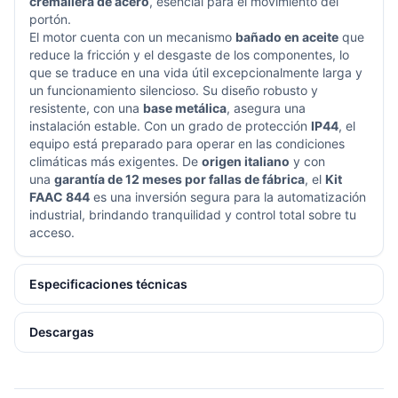
cremallera de acero
, esencial para el movimiento del
portón.
El motor cuenta con un mecanismo
bañado en aceite
que
reduce la fricción y el desgaste de los componentes, lo
que se traduce en una vida útil excepcionalmente larga y
un funcionamiento silencioso. Su diseño robusto y
resistente, con una
base metálica
, asegura una
instalación estable. Con un grado de protección
IP44
, el
equipo está preparado para operar en las condiciones
climáticas más exigentes. De
origen italiano
y con
una
garantía de 12 meses por fallas de fábrica
, el
Kit
FAAC 844
es una inversión segura para la automatización
industrial, brindando tranquilidad y control total sobre tu
acceso.
Especificaciones técnicas
Descargas