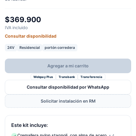
$369.900
IVA incluido
Consultar disponibilidad
24V
Residencial
portón corredera
Agregar a mi carrito
Webpay Plus
Transbank
Transferencia
Consultar disponibilidad por WhatsApp
Solicitar instalación en RM
Este kit incluye:
Cremallera nylon stagnoli, con alma de acero
× 4