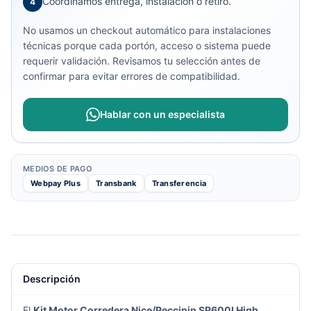
Coordinamos entrega, instalación o retiro.
4
No usamos un checkout automático para instalaciones
técnicas porque cada portón, acceso o sistema puede
requerir validación. Revisamos tu selección antes de
confirmar para evitar errores de compatibilidad.
Hablar con un especialista
MEDIOS DE PAGO
Webpay Plus
Transbank
Transferencia
Descripción
El
Kit Motor Corredera Nice/Peccinin SR600I High