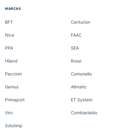
MARCAS
BFT
Centurion
Nice
FAAC
PPA
SEA
Hiland
Rossi
Peccinin
Comunello
Genius
Allmatic
Primaport
ET System
Viro
Combiarialdo
Solutimp