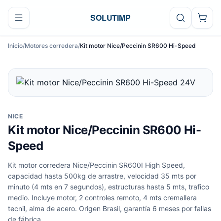
Ir al contenido
SOLUTIMP
Inicio
/
Motores corredera
/
Kit motor Nice/Peccinin SR600 Hi-Speed
NICE
Kit motor Nice/Peccinin SR600 Hi-
Speed
Kit motor corredera Nice/Peccinin SR600I High Speed,
capacidad hasta 500kg de arrastre, velocidad 35 mts por
minuto (4 mts en 7 segundos), estructuras hasta 5 mts, trafico
medio. Incluye motor, 2 controles remoto, 4 mts cremallera
tecnil, alma de acero. Origen Brasil, garantía 6 meses por fallas
de fábrica.