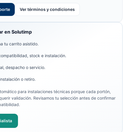
porte
Ver términos y condiciones
r en Solutimp
 tu carrito asistido.
compatibilidad, stock e instalación.
al, despacho o servicio.
stalación o retiro.
omático para instalaciones técnicas porque cada portón,
uerir validación. Revisamos tu selección antes de confirmar
atibilidad.
alista