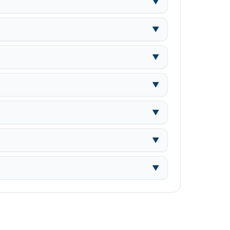
▼
▼
▼
▼
▼
▼
▼