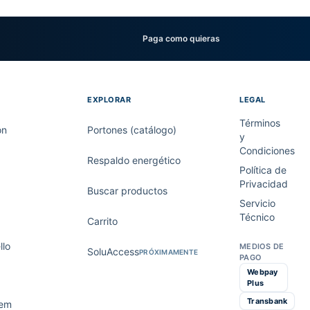
Paga como quieras
EXPLORAR
LEGAL
Términos
on
Portones (catálogo)
y
Condiciones
Respaldo energético
Política de
Privacidad
Buscar productos
Servicio
Técnico
Carrito
lo
MEDIOS DE
SoluAccess
PRÓXIMAMENTE
PAGO
Webpay
Plus
Transbank
tem