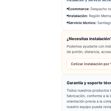
Ecommerce:
Despacho na
Instalación:
Región Metrop
Servicio técnico:
Santiago
¿Necesitas instalación
Podemos ayudarte con insta
de portón, distancia, acces
Cotizar instalación po
Garantía y soporte téc
Todos nuestros productos t
fabricación, conforme a la
orientación previa a la com
nuestro equipo puede revis