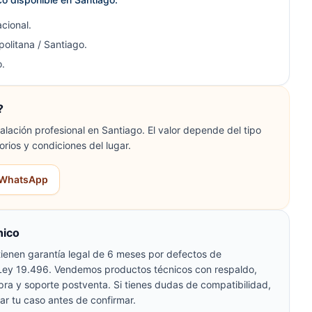
cional.
olitana / Santiago.
.
?
lación profesional en Santiago. El valor depende del tipo
orios y condiciones del lugar.
r WhatsApp
nico
ienen garantía legal de 6 meses por defectos de
 Ley 19.496. Vendemos productos técnicos con respaldo,
pra y soporte postventa. Si tienes dudas de compatibilidad,
ar tu caso antes de confirmar.