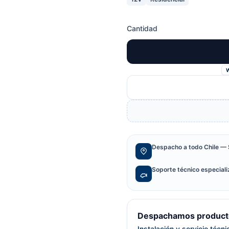
Cantidad
Despacho a todo Chile — 
Soporte técnico especial
Despachamos producto
Instalación y servicio técn