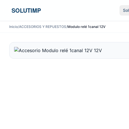
Ir al contenido
SOLUTIMP
So
Inicio
/
ACCESORIOS Y REPUESTOS
/
Modulo relé 1canal 12V