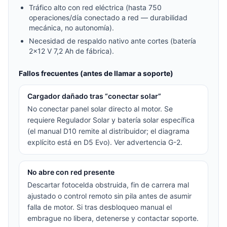
Tráfico alto con red eléctrica (hasta 750
operaciones/día conectado a red — durabilidad
mecánica, no autonomía).
Necesidad de respaldo nativo ante cortes (batería
2×12 V 7,2 Ah de fábrica).
Fallos frecuentes (antes de llamar a soporte)
Cargador dañado tras “conectar solar”
No conectar panel solar directo al motor. Se
requiere Regulador Solar y batería solar específica
(el manual D10 remite al distribuidor; el diagrama
explícito está en D5 Evo). Ver advertencia G-2.
No abre con red presente
Descartar fotocelda obstruida, fin de carrera mal
ajustado o control remoto sin pila antes de asumir
falla de motor. Si tras desbloqueo manual el
embrague no libera, detenerse y contactar soporte.