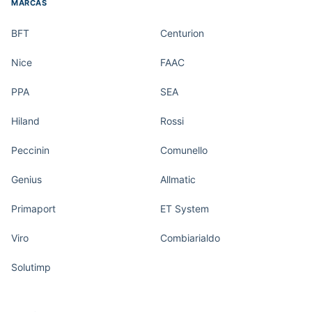
MARCAS
BFT
Centurion
Nice
FAAC
PPA
SEA
Hiland
Rossi
Peccinin
Comunello
Genius
Allmatic
Primaport
ET System
Viro
Combiarialdo
Solutimp