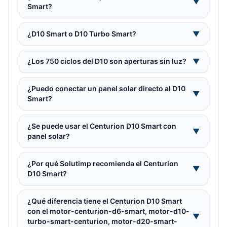
▼
Smart?
¿D10 Smart o D10 Turbo Smart?
▼
¿Los 750 ciclos del D10 son aperturas sin luz?
▼
¿Puedo conectar un panel solar directo al D10
▼
Smart?
¿Se puede usar el Centurion D10 Smart con
▼
panel solar?
¿Por qué Solutimp recomienda el Centurion
▼
D10 Smart?
¿Qué diferencia tiene el Centurion D10 Smart
con el motor-centurion-d6-smart, motor-d10-
▼
turbo-smart-centurion, motor-d20-smart-