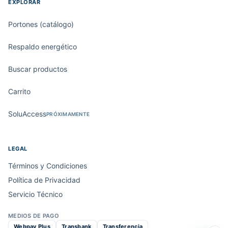
EXPLORAR
Portones (catálogo)
Respaldo energético
Buscar productos
Carrito
SoluAccess
PRÓXIMAMENTE
LEGAL
Términos y Condiciones
Política de Privacidad
Servicio Técnico
MEDIOS DE PAGO
Webpay Plus
Transbank
Transferencia