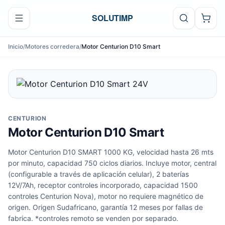
Ir al contenido
SOLUTIMP
Inicio
/
Motores corredera
/
Motor Centurion D10 Smart
CENTURION
Motor Centurion D10 Smart
Motor Centurion D10 SMART 1000 KG, velocidad hasta 26 mts
por minuto, capacidad 750 ciclos diarios. Incluye motor, central
(configurable a través de aplicación celular), 2 baterías
12V/7Ah, receptor controles incorporado, capacidad 1500
controles Centurion Nova), motor no requiere magnético de
origen. Origen Sudafricano, garantía 12 meses por fallas de
fabrica. *controles remoto se venden por separado.