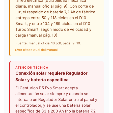
la red eléctrica (durabilidad mecánica
diaria, manual oficial pág. 9). Con corte de
luz, el respaldo de batería 7,2 Ah de fábrica
entrega entre 50 y 118 ciclos en el D10
Smart, y entre 104 y 189 ciclos en el D10
Turbo Smart, según modo de velocidad y
carga (manual pág. 10).
Fuente: manual oficial 16.pdf, págs. 9, 10.
Ver cita textual del manual
ATENCIÓN TÉCNICA
Conexión solar requiere Regulador
Solar y batería específica
El Centurion D5 Evo Smart acepta
alimentación solar siempre y cuando se
intercale un Regulador Solar entre el panel y
el controlador, y se use una batería solar
específica de 33 a 200 Ah (no la batería 7,2